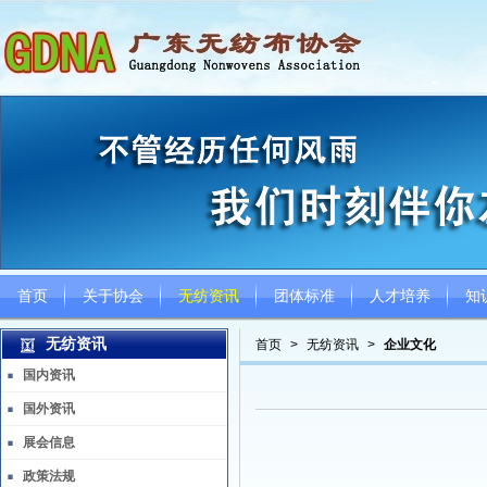
首页
关于协会
无纺资讯
团体标准
人才培养
知
无纺资讯
首页
>
无纺资讯
>
企业文化
国内资讯
国外资讯
展会信息
政策法规