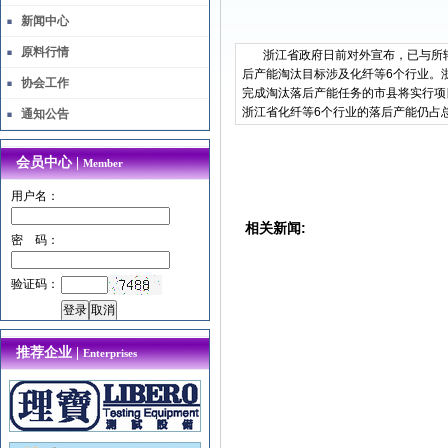
新闻中心
原料行情
浙江省政府日前对外宣布，已与所辖1
后产能淘汰目标涉及化纤等6个行业。
协会工作
完成淘汰落后产能任务的市县将实行项
浙江省化纤等6个行业的落后产能仍占总
通知公告
会员中心 |
Member
用户名：
相关新闻:
密 码：
验证码：
推荐企业 |
Enterprises