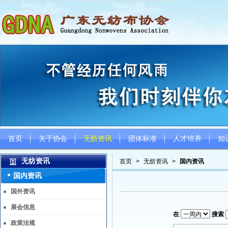
首页
关于协会
无纺资讯
团体标准
人才培养
知
无纺资讯
首页
>
无纺资讯
>
国内资讯
国内资讯
国外资讯
展会信息
在
搜索
政策法规