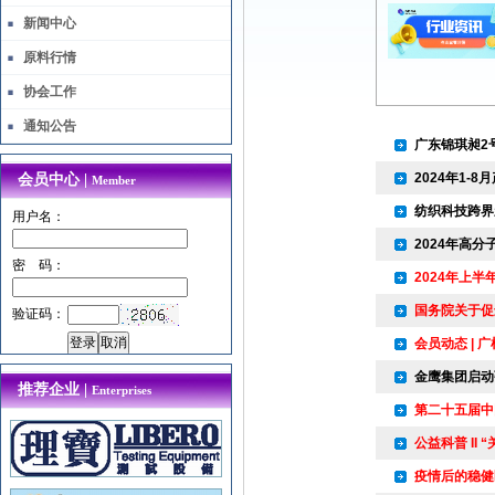
新闻中心
原料行情
协会工作
通知公告
广东锦琪昶2
2024年1-
会员中心 |
Member
纺织科技跨界新
用户名：
2024年高
密 码：
2024年上
国务院关于促
验证码：
会员动态 |
金鹰集团启动
推荐企业 |
Enterprises
第二十五届中
公益科普 II
疫情后的稳健