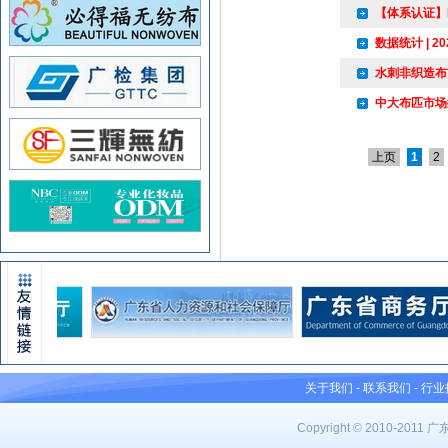
【体系认证】I
数据统计 | 2
水刺非织造布
中大布匹市场
上页
1
2
关于我们
-
联系我们
-
行业
Copyright © 2010-201