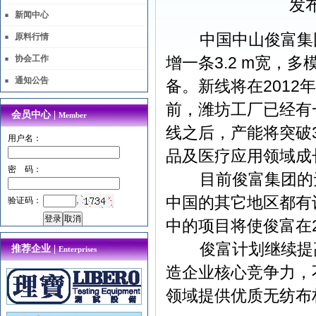
发布
新闻中心
中国中山俊富集团将
原料行情
协会工作
增一条3.2 m宽，多
通知公告
备。新线将在2012
前，潍坊工厂已经有一条
会员中心 |
Member
线之后，产能将突破
用户名：
品及医疗应用领域成
密 码：
目前俊富集团的无纺
中国的其它地区都有
验证码：
中的项目将使俊富在2
俊富计划继续提高
推荐企业 |
Enterprises
造企业核心竞争力，
领域提供优质无纺布