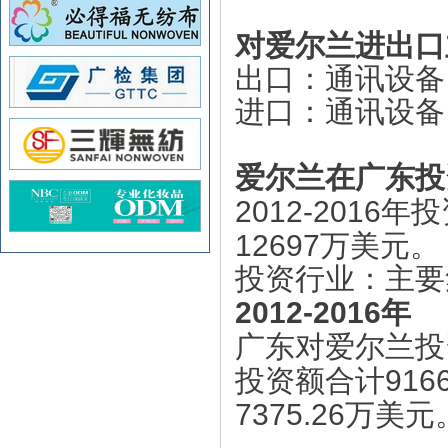
对爱尔兰进出口
出口：通讯设备
进口：通讯设备
爱尔兰在广东投
2012-2016
年投
12697
万美元。
投资行业：主要
2012-2016
年
广东对爱尔兰投
9166
投资额合计
7375.26
万美元