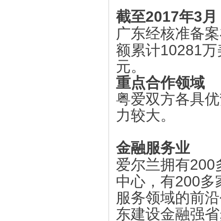
2017
3
截至
年
月
广东经核准备案
10281
额累计
万
元。
重点合作领域
粤爱双方各具优
力较大。
金融服务业
200
爱尔兰拥有
200
中心，有
多
服务领域的前沿
东建设金融强省