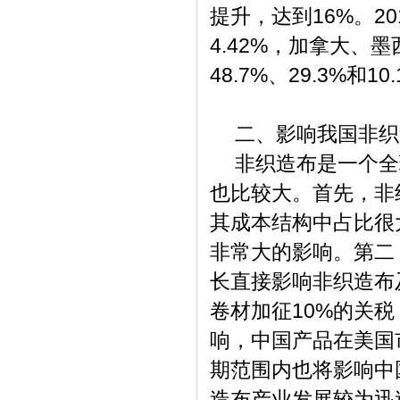
16%
20
提升，达到
。
4.42%
，加拿大、墨
48.7%
29.3%
10
、
和
二、影响我国非织
非织造布是一个全
也比较大。首先，非
其成本结构中占比很
非常大的影响。第二
长直接影响非织造布
10%
卷材加征
的关税
响，中国产品在美国
期范围内也将影响中
造布产业发展较为迅