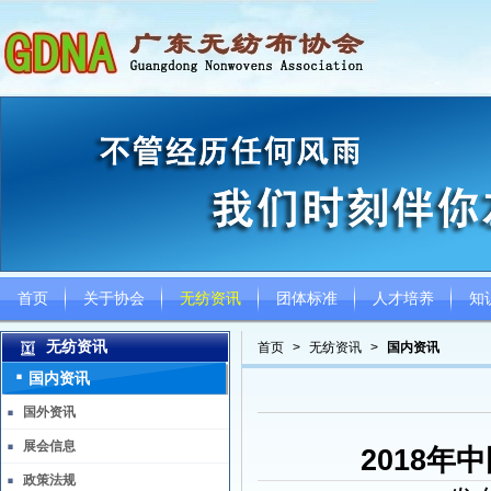
首页
关于协会
无纺资讯
团体标准
人才培养
知
无纺资讯
首页
>
无纺资讯
>
国内资讯
国内资讯
国外资讯
展会信息
2018
政策法规