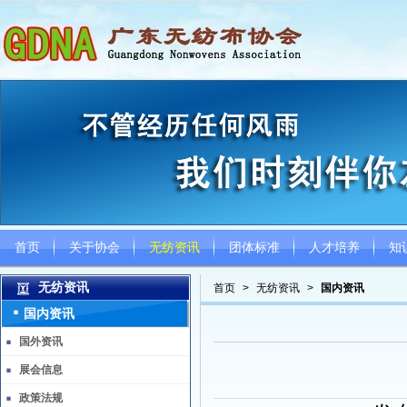
首页
关于协会
无纺资讯
团体标准
人才培养
知
无纺资讯
首页
>
无纺资讯
>
国内资讯
国内资讯
国外资讯
展会信息
政策法规