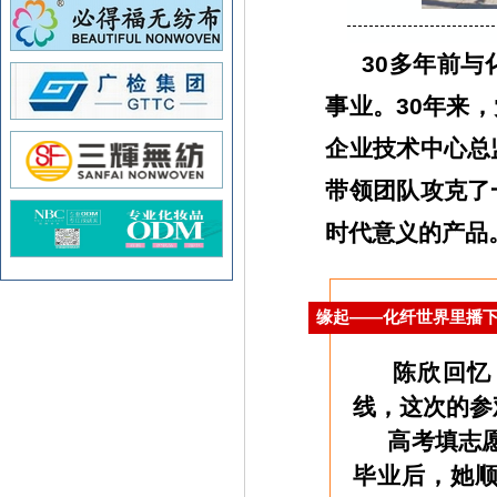
30多年前与化
事业。30年来
企业技术中心总
带领团队攻克了
时代意义的产品
缘起——化纤世界里播
陈欣回忆，
线，这次的参
高考填志愿时
毕业后，她