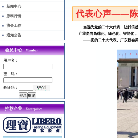
新闻中心
代表心声——
原料行情
协会工作
当选为党的二十大代表，让我倍感
产业走向高端化、绿色化、智能化，
通知公告
——党的二十大代表、广东新会美
会员中心 |
Member
用户名：
密 码：
验证码：
推荐企业 |
Enterprises