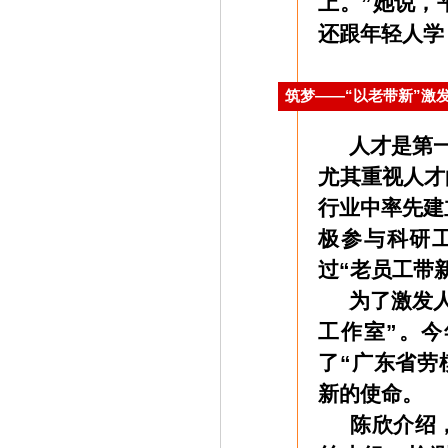
上。”她说，
还跟年轻人学
筑梦——“以老带新”激
人才是第一
尤其重视人才
行业中率先建
极参与科研
过“老员工带
为了激发人
工作室”。
了“广东省劳
新的使命。
陈欣介绍，