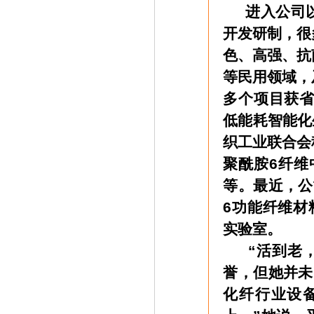
进入公司以
开发研制，很
色、高强、抗
等民用领域，
多个项目获省
低能耗智能化
织工业联合会
聚酰胺6纤维
等。最近，公
6功能纤维材
实验室。
“活到老，
誉，但她并未
化纤行业设