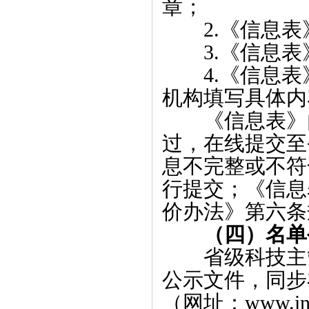
章；
2
.
《信息表
3
.
《信息表
4.《信息
机构填写具体内
《信息表》
过，在线提交至
息不完整或不符
行提交；《信息
价办法》第六条
（四）
名单
省级科技主
公示文件，同步
（网址：www.inno