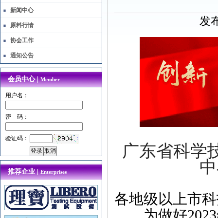
新闻中心
发布
原料行情
协会工作
通知公告
会员中心 |
Member
用户名：
密 码：
验证码：
广东省科学技
中
推荐企业 |
Enterprises
各地级以上市科
为做好2023