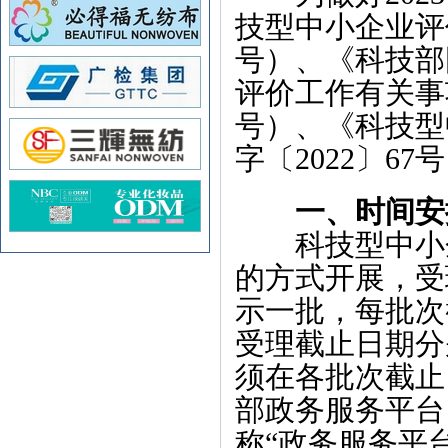
技型中小企业评价
号）、《科技部
评价工作有关事项
号）、《科技型
字〔2022〕
一、时间安
科技型中小企
的方式开展，受
示一批，每批次
受理截止日期分
须在各批次截止
部政务服务平台（网
称“政务服务平