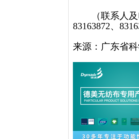
（联系人及电话
83163872、831
来源：广东省科