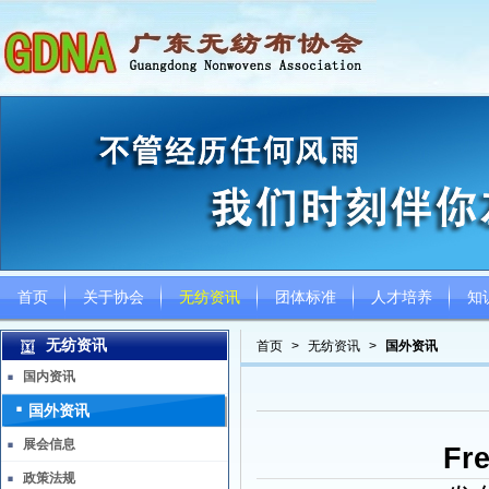
首页
关于协会
无纺资讯
团体标准
人才培养
知
无纺资讯
首页
>
无纺资讯
>
国外资讯
国内资讯
国外资讯
展会信息
Fr
政策法规