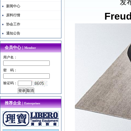
发布
新闻中心
Fre
原料行情
协会工作
通知公告
会员中心 |
Member
用户名：
密 码：
验证码：
推荐企业 |
Enterprises