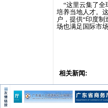
“这里云集了
全
培养当地人才。
户，提供
“
印度制
场也满足国际市场
相关新闻: