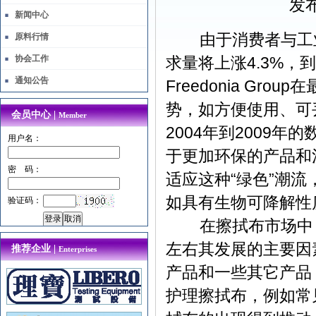
发布
新闻中心
由于消费者与工业
原料行情
协会工作
求量将上涨4.3%，
通知公告
Freedonia G
势，如方便使用、可
会员中心 |
Member
2004年到2009
用户名：
于更加环保的产品和
密 码：
适应这种“绿色”潮
如具有生物可降解性
验证码：
在擦拭布市场中，
左右其发展的主要因
推荐企业 |
Enterprises
产品和一些其它产品
护理擦拭布，例如常