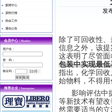
新闻中心
发布
原料行情
协会工作
通知公告
除了
可回收性、
会员中心 |
Member
信息之外，该提
用户名：
这表明了尽管面
密 码：
包装中实现最低
指出，化学回收
验证码：
始物料，不得用
推荐企业 |
Enterprises
影响评估中提
等新技术有望改
然需要适当的立