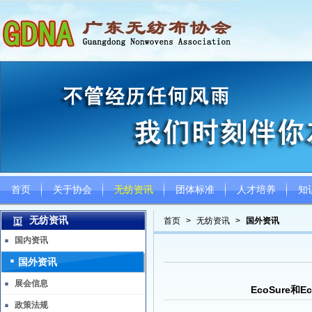
首页
关于协会
无纺资讯
团体标准
人才培养
知
无纺资讯
首页
>
无纺资讯
>
国外资讯
国内资讯
国外资讯
展会信息
EcoSure和
政策法规