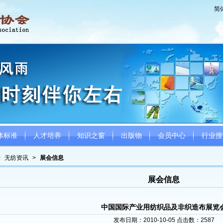
简
体标准
人才培养
知识之窗
出版物
会员中心
行业搜
>
无纺资讯
>
展会信息
展会信息
中国国际产业用纺织品及非织造布展览
发布日期：2010-10-05 点击数：
2587