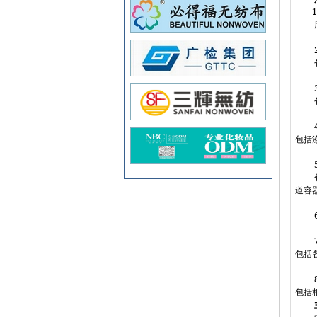
1
包括
道容
包括
包括