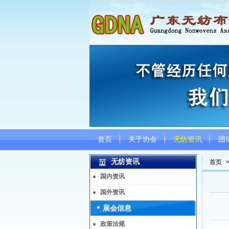
首页
关于协会
无纺资讯
团
无纺资讯
首页
国内资讯
国外资讯
展会信息
政策法规