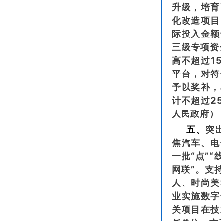
升级，培育
化改造项目
际投入金额
三级专项资
高不超过1
平台，对符
予以奖补，
计不超过2
人民政府）
五、
突
焦汽车、电
一批“点”
网联”。支
人、时尚美
业实施数字
关项目在技