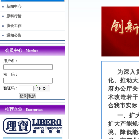
新闻中心
原料行情
协会工作
通知公告
会员中心 |
Member
用户名：
为深入
密 码：
化、推动大
府办公厅关
验证码：
术改造若干
合我市实际
推荐企业 |
Enterprises
一、
扩
扩大产能规
境、降低能