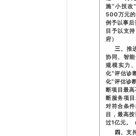
施“小技改
500万元
例予以事后
目予以支持
府）
三、
推
协同、智能
规模实力、
化”评估诊
化”评估诊
断项目最高
断服务项目
对符合条件
目，最高按
过1亿元。
四、
支