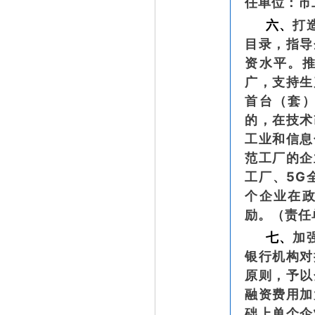
任单位：市
六、
打
目录，指导
资水平。
广，支持生
首台（套
的，在技术
工业和信息
范工厂的企
工厂、5G
个企业在
励。（责任
七、
加
银行机构对
原则，予以
融资费用加
础上单个企