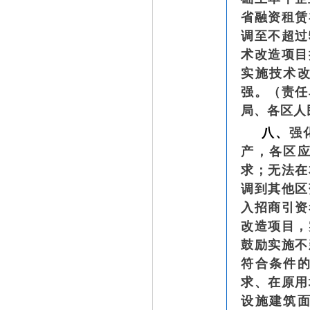
省融资租赁
调至不超过
术改造项目
实施技术
强。（责任
局、各区人
八、
强
产，各区
求；无法在
调到其他区
入招商引资
改造项目，
鼓励实施不
符合条件
求、在原用
设施建筑