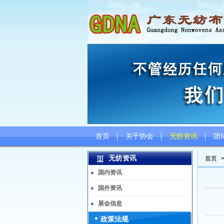
首页
关于协会
无纺资讯
团
无纺资讯
首页
国内资讯
国外资讯
展会信息
政策法规