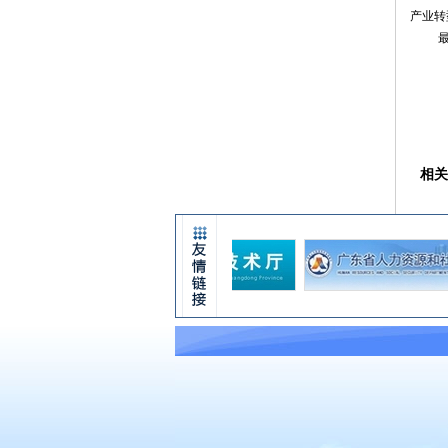
产业转
相关