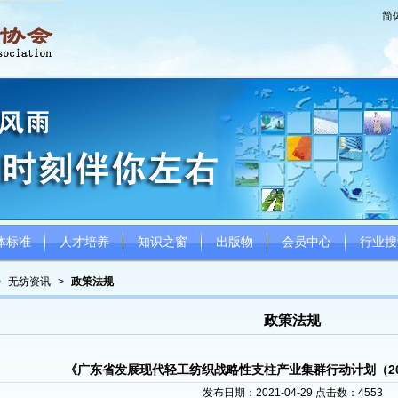
简
体标准
人才培养
知识之窗
出版物
会员中心
行业搜
>
无纺资讯
>
政策法规
政策法规
《广东省发展现代轻工纺织战略性支柱产业集群行动计划（202
发布日期：2021-04-29 点击数：
4553