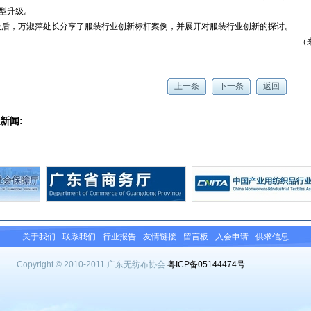
型升级。
最后，万淑萍处长分享了服装行业创新标杆案例，并展开对服装行业创新的探讨。
（来源：
上一条
下一条
返回
新闻:
关于我们
-
联系我们
-
行业报告
-
友情链接
-
留言板
-
入会申请
-
供求信息
Copyright © 2010-2011 广东无纺布协会
粤ICP备05144474号