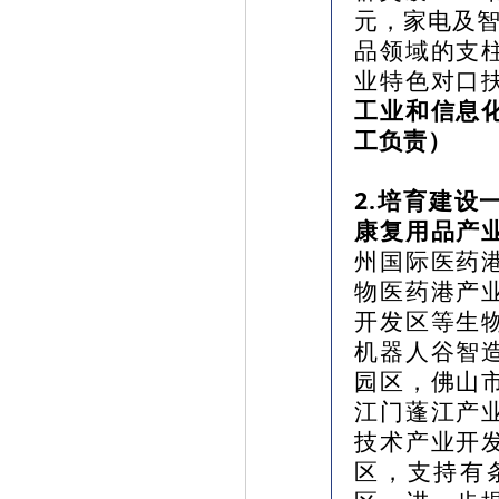
元，家电及智
品领域的支
业特色对口
工业和信息
工负责）
2.培育建
康复用品产
州国际医药
物医药港产
开发区等生
机器人谷智
园区，佛山
江门蓬江产
技术产业开
区，支持有