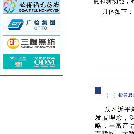
点和新动能，
具体如下：
（一）指导思
以习近平
发展理念，
略，丰富产
互联网、大