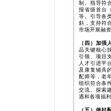
制。指导符
报省级首台
等。引导各
斜，支持符
市场开展融
（四）加强
品关键核心
引领、项目
人才引进平
及康复辅具
配师等，老
组织符合条
交流。探索
遇和各项福
（五）做好