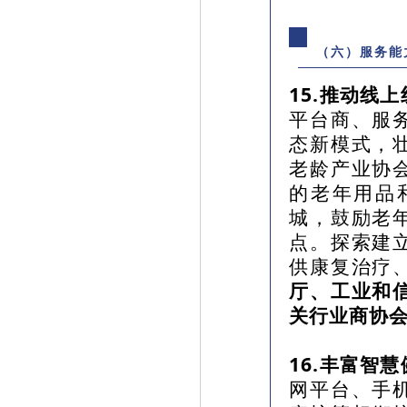
（六）服务能
15.推动线
平台商、服
态新模式，
老龄产业协
的老年用品
城，鼓励老
点。探索建
供康复治疗
厅、工业和
关行业商协
16.丰富智
网平台、手