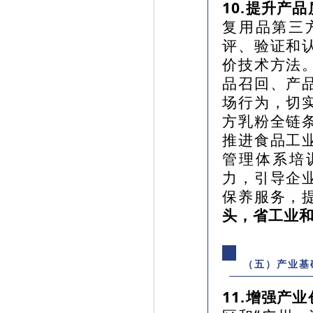
10.提升产
复用品第三
评、验证和
价技术方法
品召回、产
场行为，切
方乳粉全链
推进食品工
管理体系培
力，引导企
保养服务，
头，省工业
（五）产业基
11.增强产