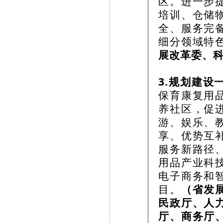
区。进一步
培训、仓储
全、服务完
细分领域特
展改革委、
3.规划建
保育康复用
养社区，促
游、娱乐、
享、优势互
服务新路径
用品产业科
电子商务和
目。
（省发
民政厅、人
厅、商务厅