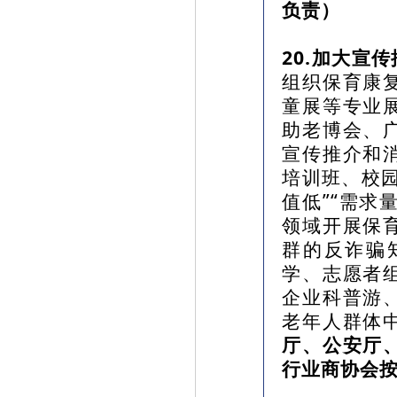
负责）
20.加大宣
组织保育康
童展等专业
助老博会、
宣传推介和
培训班、校
值低”“需求
领域开展保
群的反诈骗
学、志愿者
企业科普游
老年人群体
厅、公安厅
行业商协会