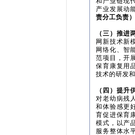
和产业链现
产业发展动
责分工负责
（三）推进
网新技术新
网络化、智
范项目，开
保育康复用
技术的研发
（四）提升
对老幼病残
和体验感更
育促进保育
模式，以产
服务整体水