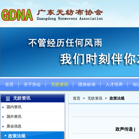
首页
关于协会
无纺资讯
团体标准
人才培养
知
无纺资讯
首页
>
无纺资讯
>
政策法规
国内资讯
国外资讯
展会信息
政声传递 
政策法规