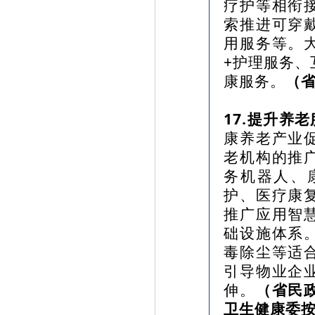
疗护等相衔
索推进可穿
用服务等。
+护理服务、
康服务。
（
17.提升养
康养老产业
老机构的推
务机器人、
护、医疗康
推广应用智
础设施体系
毒除尘等适
引导物业企
伸。
（省民
卫生健康委