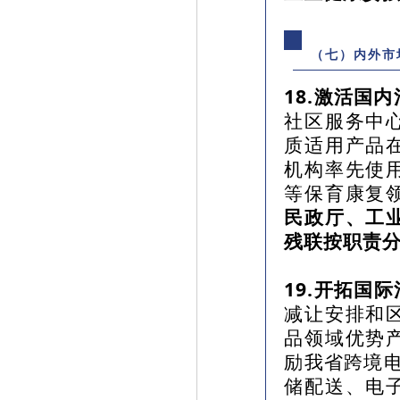
（七）内外市
18.激活国
社区服务中
质适用产品
机构率先使
等保育康复
民政厅、工
残联按职责
19.开拓国
减让安排和
品领域优势
励我省跨境电
储配送、电