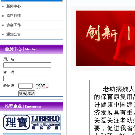
新闻中心
原料行情
协会工作
通知公告
会员中心 |
Member
用户名：
密 码：
验证码：
老幼病残人
的保育康复用
进健康中国建
推荐企业 |
Enterprises
济发展具有重
关爱关注老幼
要，促进我省