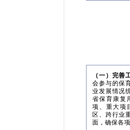
（一）完善
会参与的保
业发展情况
省保育康复
项、重大项
区、跨行业
面，确保各