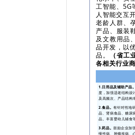
工智能、5
人智能交互开
老龄人群、
产品、服装
及文教用品
品开发，以优
品。
（省工
各相关行业
1.日用品及辅助产品
度，加强适老结构设
及高频次、产品结构
2.食品。
有针对性地
品、肾病食品、糖尿
品。丰富婴幼儿辅食
3.药品。
鼓励企业加
慢性病、肿瘤疾病、