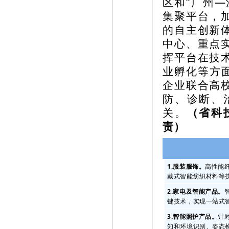
区和“广州
集聚平台，
的自主创新
中心、重点
挥平台在技
业孵化等方
企业联合高
防、诊断、
关。
（省科
责）
1.服装服饰。
高性能
戴式智能纺织材料等
2.家电及智能产品。
键技术，实现一站式
3.智能照护产品。
针
知和环境识别、姿态