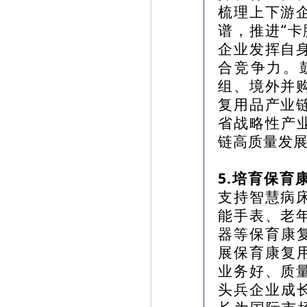
梳理上下游
谱，推进“
企业发挥自
合竞争力。
组、境外并
复用品产业
省战略性产
链高质量发
5.培育保育
支持智慧病
能手表、老
器等保育康
展保育康复
业务好、质
头兵企业成