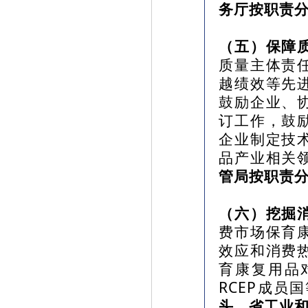
务厅按职责
（五）保障
质量主体责
越绩效等先
鼓励企业、
订工作，鼓
企业制定技
品产业相关
管局按职责
（六）挖掘
费市场保育
效应和消费
育康复用品
RCEP成员
头，省工业