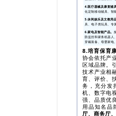
4.医疗器械及康复辅
化定制移动辅具、智
5.休闲娱乐及文教用
具、电子类玩具、专属
6.家电及智能产品。
防监控和家务机器人
穿戴装备、母婴家电
8.培育保育
协会依托产
区域品牌。
技术产业相
育、评价、
务，充分发
机、数字电
强、品质优
用品知名品
厅、商务厅