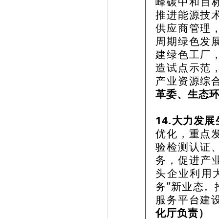
峰碳中和目
推进能源技
供应商管理
周期绿色发
建绿色工厂
造试点示范
产业资源综
革委、生态
14.大力发
优化，重点
验检测认证
务，促进产
头企业利用
务”新业态
服务平台建
化厅负责）