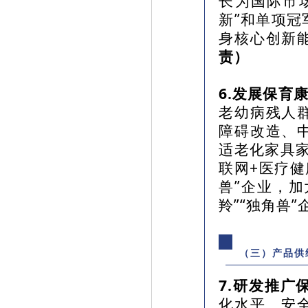
长为国际市
新”和单项
身核心创新
责）
6.发展保育
老幼病残人
障碍改造、
适老化家具
联网+医疗健
兽”企业，
羚”“独角兽
（三）产品供
7.研发推广
化水平、安