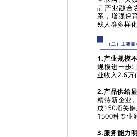
品产业融合
系，增强保
残人群多样
（二）主要目
1.产业规模
规模进一步
业收入2.6
2.产品供给
精特新企业
成150项关
1500种专
3.服务能力