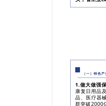
（一）特色产
1.做大做强
康复日用品及
品、医疗器械
群突破200