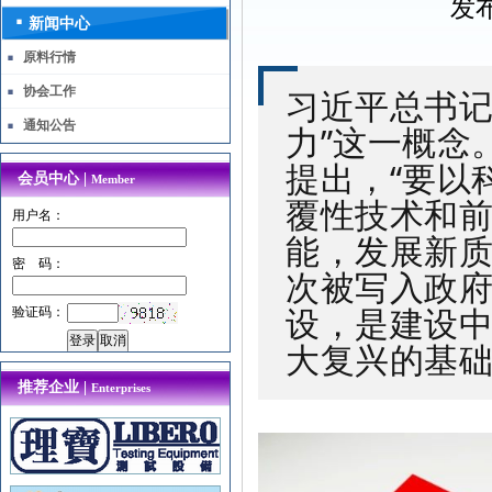
发布
新闻中心
原料行情
习近平总书记
协会工作
通知公告
力”这一概念
提出，“要以
会员中心 |
Member
覆性技术和
用户名：
能，发展新质
密 码：
次被写入政
设，是建设
验证码：
大复兴的基
推荐企业 |
Enterprises