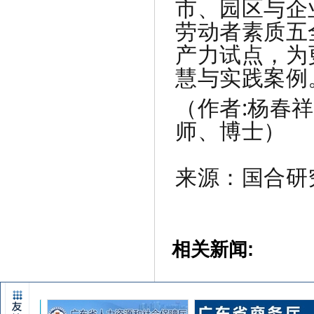
市、园区与企
劳动者素质五
产力试点，为
慧与实践案例
（作者:杨春
师、博士）
来源：国合研
相关新闻: