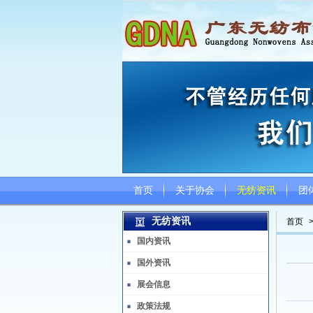
首页
关于协会
无纺资讯
团
无纺资讯
首页
国内资讯
国外资讯
展会信息
政策法规