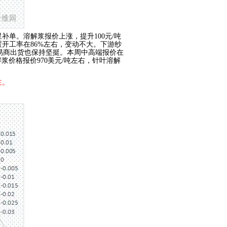
星补单。溶解浆报价上涨，提升
100元/吨
开工率在86%左右，变动不大。下游纱
贸易商出货也保持坚挺。本周中高端报价在
溶解浆价格报价970美元/吨左右，针叶溶解
主。