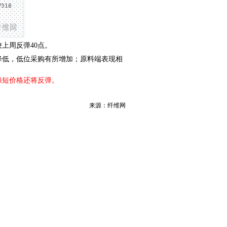
，较上周反弹40点。
降低，低位采购有所增加；原料端表现相
涤短价格还将反弹。
来源：纤维网