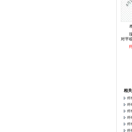
对平
相关
纤
纤
纤
纤
纤
纤