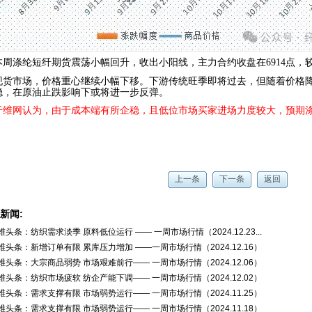
本周涤纶短纤期货震荡小幅回升，收出小阳线，主力合约收盘在
6914点
现货市场，价格重心继续小幅下移。下游传统旺季即将过去，但随着价格
稳，在原油止跌影响下或将进一步反弹。
纤维网认为，由于成本端有所企稳，且低位市场买家进场力度较大，预期
上一条
下一条
返回
新闻:
维头条：纺织需求淡季 原料低位运行 —— 一周市场行情（2024.12.23...
维头条：新增订单有限 累库压力增加 ——一周市场行情（2024.12.16）
维头条：大宗商品弱势 市场艰难前行—— 一周市场行情（2024.12.06）
维头条：纺织市场疲软 纺企产能下调—— 一周市场行情（2024.12.02）
维头条：需求支撑有限 市场弱势运行—— 一周市场行情（2024.11.25）
维头条：需求支撑有限 市场弱势运行—— 一周市场行情（2024.11.18）