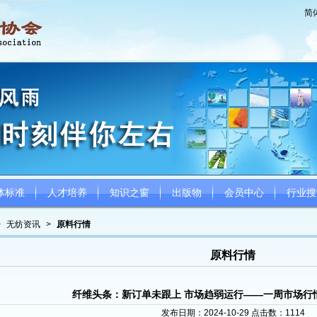
简
体标准
人才培养
知识之窗
出版物
会员中心
行业搜
>
无纺资讯
>
原料行情
原料行情
纤维头条：新订单未跟上 市场趋弱运行——一周市场行情（2
发布日期：2024-10-29 点击数：
1114