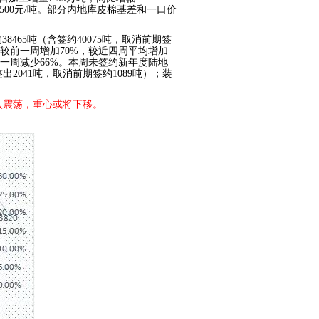
-15500元/吨。部分内地库皮棉基差和一口价
签约38465吨（含签约40075吨，取消前期签
吨，较前一周增加70%，较近四周平均增加
前一周减少66%。本周未签约新年度陆地
2041吨，取消前期签约1089吨）；装
入震荡，重心或将下移。