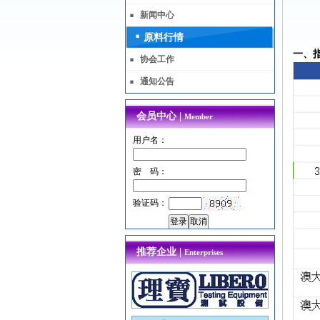
新闻中心
原料行情
一、
协会工作
通知公告
会员中心 |
Member
用户名：
密 码：
验证码：
推荐企业 |
Enterprises