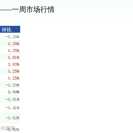
——
一周市场行情