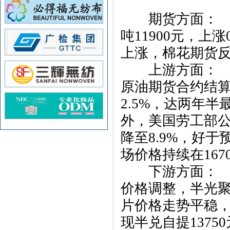
期货方面： 3月
吨11900元，上
上涨，棉花期货
上游方面： 3月
原油期货合约结算价
2.5%，达两年
外，美国劳工部公
降至8.9%，好
场价格持续在167
下游方面： 双
价格调整，半光聚
片价格走势平稳
现半兑自提1375