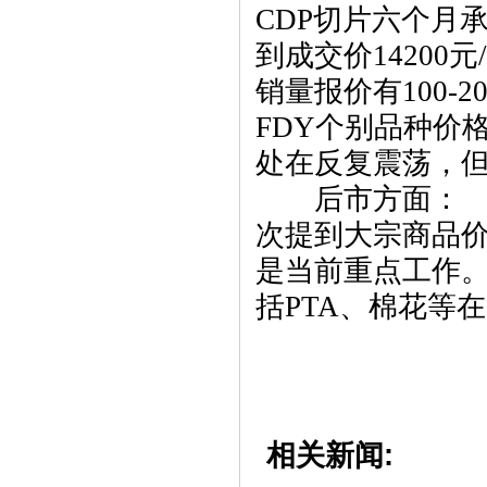
CDP切片六个月承
到成交价14200
销量报价有100-
FDY个别品种价
处在反复震荡，
后市方面： 3
次提到大宗商品
是当前重点工作。
括PTA、棉花等
相关新闻: