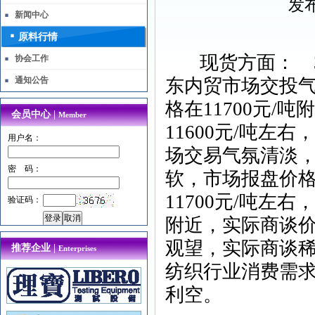
发布
新闻中心
原料行情
现货方面： 3
协会工作
通知公告
东内贸市场交投
格在11700元
会员中心 |
Member
11600元/吨左右
用户名：
场交易气氛清淡，
密 码：
软，市场报盘价
11700元/吨左
验证码：
附近，实际商谈价格
观望，实际商谈
推荐企业 |
Enterprises
纺织行业消费需求
利空。