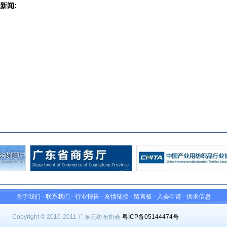
新闻:
关于我们
-
联系我们
-
行业报告
-
友情链接
-
留言板
-
入会申请
-
供求信息
Copyright © 2010-2011 广东无纺布协会
粤ICP备05144474号