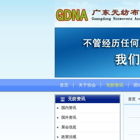
首页
关于协会
无纺资讯
团
无纺资讯
首页
国内资讯
国外资讯
展会信息
政策法规