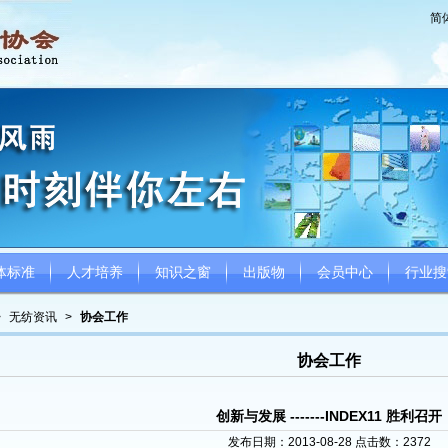
简
体标准
人才培养
知识之窗
出版物
会员中心
行业搜
>
无纺资讯
>
协会工作
协会工作
创新与发展 -------INDEX11 胜利召开
发布日期：2013-08-28 点击数：
2372