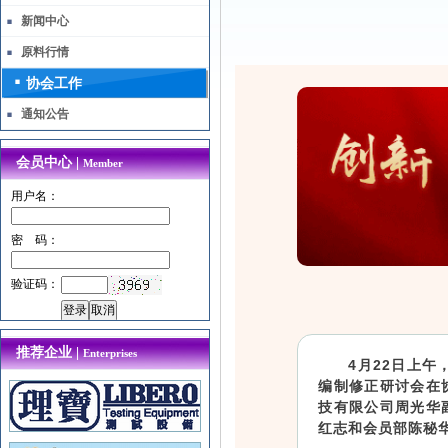
新闻中心
原料行情
协会工作
通知公告
会员中心 |
Member
用户名：
密 码：
验证码：
推荐企业 |
Enterprises
4月22日上
编制修正研讨会在
技有限公司周光华
红志和会员部陈秘