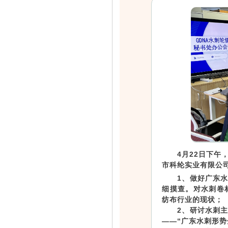
4月22日下
市科纶实业有限公
1、做好广东
细摸查。对水刺卷
纺布行业的现状；
2、研讨水刺
——“广东水刺形