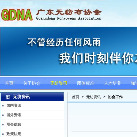
首页
关于协会
无纺资讯
团体标准
人才培养
知
无纺资讯
首页
>
无纺资讯
>
协会工作
国内资讯
国外资讯
展会信息
政策法规