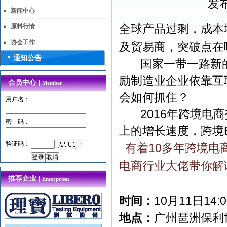
发布
新闻中心
全球产品过剩，成本
原料行情
协会工作
及贸易商，突破点在
通知公告
国家一带一路新的外
励制造业企业依靠互
会员中心 |
Member
会如何抓住？
用户名：
2016年跨境电商交
密 码：
上的增长速度，跨境
验证码：
有着10多年跨境电商
电商行业大佬带你解
推荐企业 |
Enterprises
时间：
10月11日14:
地点：
广州琶洲保利