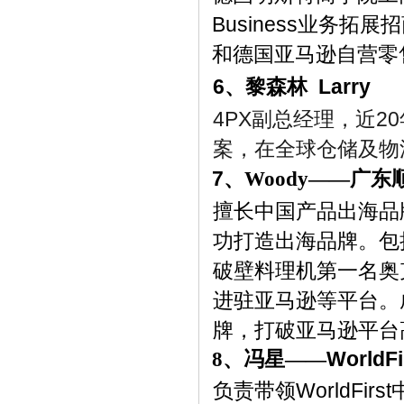
Business业务
和德国亚马逊自营零
6、黎森林 Larry
4PX副总经理，近
案，在全球仓储及物
7、
Woody
——
广东
擅长中国产品出海品
功打造出海品牌。包
破壁料理机第一名奥
进驻亚马逊等平台。
牌，打破亚马逊平台
WorldFi
8、冯星
——
负责带领
WorldF