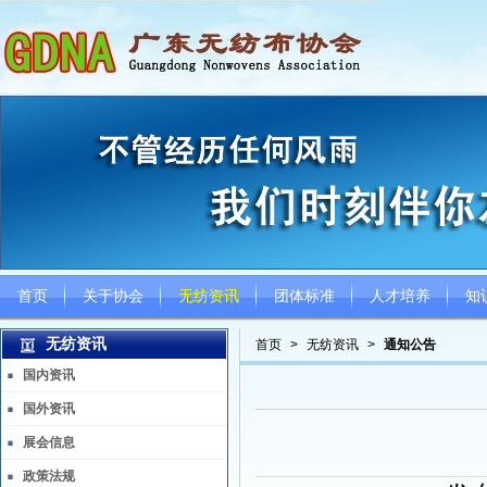
首页
关于协会
无纺资讯
团体标准
人才培养
知
无纺资讯
首页
>
无纺资讯
>
通知公告
国内资讯
国外资讯
展会信息
政策法规