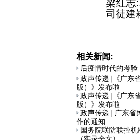
梁红志
司徒建崧
相关新闻:
后疫情时代的考验
政声传递 |《广
版）》发布啦
政声传递 |《广
版）》发布啦
政声传递 | 广
作的通知
国务院联防联控机
（实录全文）