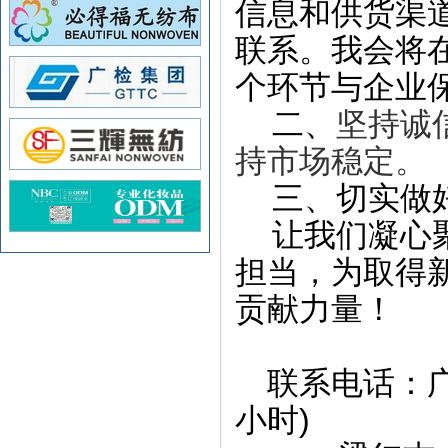
信息和供货渠
联系。我会将
个环节与企业
二、
坚持诚
持市场稳定。
三、切实做
让我们凝心
担当，为取得
贡献力量！
联系电话：广
)
小时