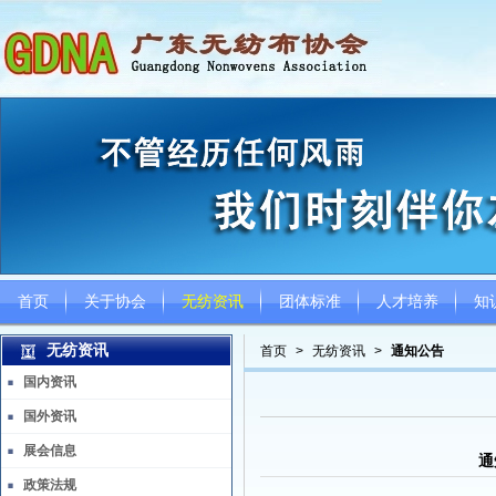
首页
关于协会
无纺资讯
团体标准
人才培养
知
无纺资讯
首页
>
无纺资讯
>
通知公告
国内资讯
国外资讯
展会信息
通
政策法规