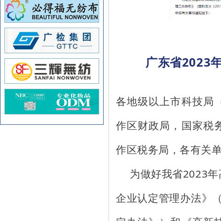
广东省202
各地级以上市科技局
作区财政局，国家税
作区税务局，各有关
为
做好我省2023
企业认定管理办法》（