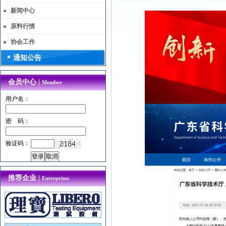
新闻中心
原料行情
协会工作
通知公告
会员中心 |
Member
用户名：
密 码：
验证码：
推荐企业 |
Enterprises