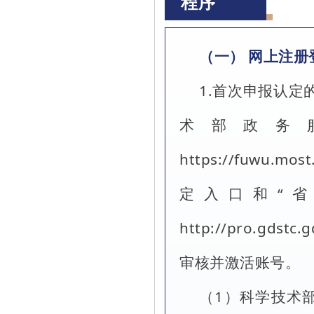
程序
（一） 网上注册
1.首次申报认定
术部政务
https://fuwu.m
定入口和“
http://pro.gds
审核并激活账号。
（1）科学技术