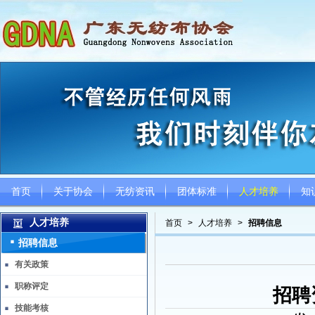
首页
关于协会
无纺资讯
团体标准
人才培养
知
人才培养
首页
>
人才培养
>
招聘信息
招聘信息
有关政策
职称评定
招聘
技能考核