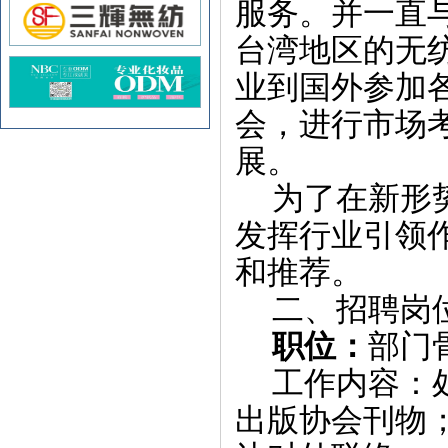
服务。并一直
台湾地区的无
业到国外参加
会，进行市场
展。
为了在新形
发挥行业引领
和推荐。
二、招聘岗
职位：
部门
工作内容：
出版协会刊物