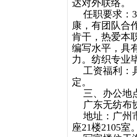
达对外联络。
任职要求：
康，有团队合
肯干，热爱本
编写水平，具
力。纺织专业
工资福利：
定。
三、办公地
广东无纺布
地址：广州
座
21
楼
2105室