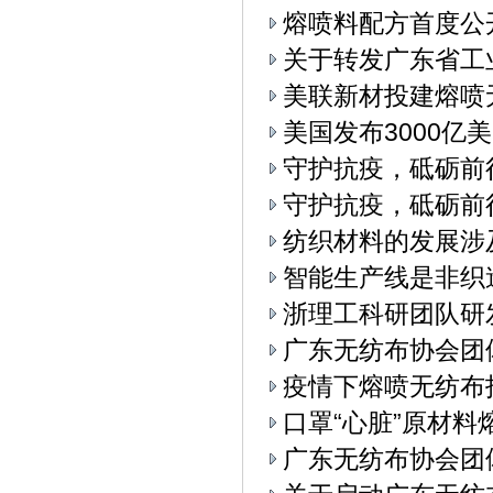
熔喷料配方首度公
关于转发广东省工
美联新材投建熔喷
美国发布3000亿
守护抗疫，砥砺前
守护抗疫，砥砺前
纺织材料的发展涉
智能生产线是非织
浙理工科研团队研
广东无纺布协会团
疫情下熔喷无纺布
口罩“心脏”原材料
广东无纺布协会团