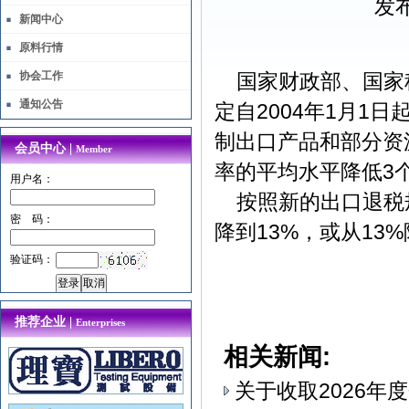
发布
新闻中心
原料行情
协会工作
国家财政部、国家
通知公告
定自2004年1月1
制出口产品和部分资
会员中心 |
Member
率的平均水平降低3
用户名：
按照新的出口退税规
密 码：
降到13%，或从13%
验证码：
推荐企业 |
Enterprises
相关新闻:
关于收取2026年