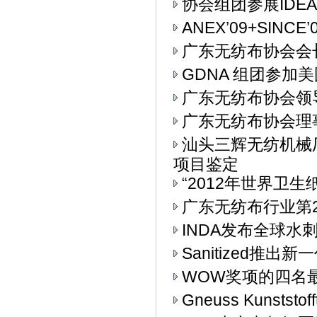
协会组团参展IDEA
ANEX’09+SIN
广东无纺布协会会
GDNA 组团参加美
广东无纺布协会领
广东无纺布协会理
汕头三辉无纺机械
项目鉴定
“2012年世界卫生
广东无纺布行业第
INDA发布全球水
Sanitized推
WOW奖项的四名
Gneuss Kunst