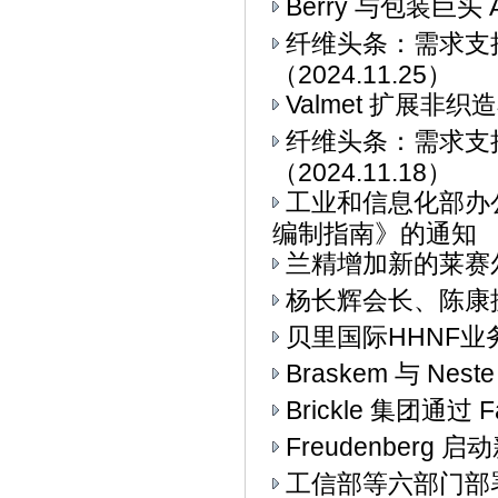
Berry 与包装巨头 
纤维头条：需求支
（2024.11.25）
Valmet 扩展非
纤维头条：需求支
（2024.11.18）
工业和信息化部办
编制指南》的通知
兰精增加新的莱赛
杨长辉会长、陈康
贝里国际HHNF业务与
Braskem 与 Ne
Brickle 集团通过 F
Freudenberg
工信部等六部门部署