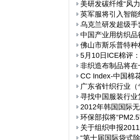
美研发碳纤维“风力
英军服将引入智能
乌克兰研发超级手
中国产业用纺织品
佛山市斯乐普特种
5月10日ICE棉
非织造布制品将在
CC Index-中国
广东省针织行业（
寻找中国服装行业
2012年韩国国际无
环保部拟将“PM2
关于组织申报20
“第十届国际袋式除