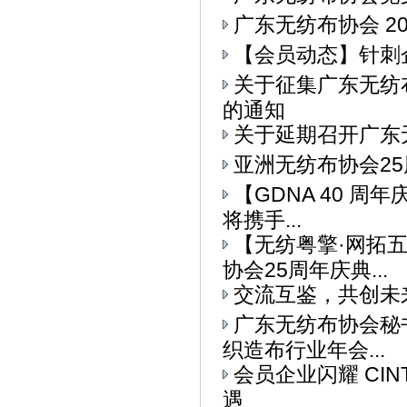
广东无纺布协会 2
【会员动态】针刺
关于征集广东无纺
的通知
关于延期召开广东
亚洲无纺布协会25
【GDNA 40 周
将携手...
【无纺粤擎·网拓
协会25周年庆典...
交流互鉴，共创未
广东无纺布协会秘书
织造布行业年会...
会员企业闪耀 CI
遇