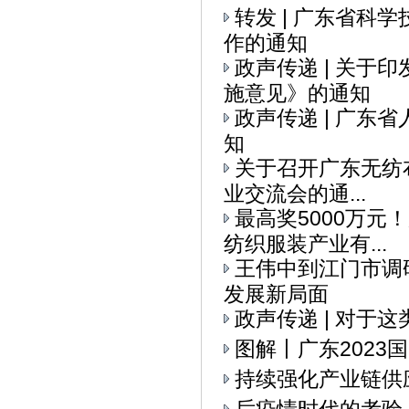
转发 | 广东省科
作的通知
政声传递 | 关
施意见》的通知
政声传递 | 广
知
关于召开广东无纺布
业交流会的通...
最高奖5000万元
纺织服装产业有...
王伟中到江门市调
发展新局面
政声传递 | 对于
图解丨广东2023
持续强化产业链供