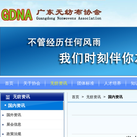
首页
关于协会
无纺资讯
团体标准
人才培养
知
无纺资讯
首页
>
无纺资讯
>
国内资讯
国内资讯
国外资讯
展会信息
政策法规