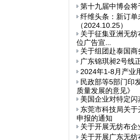
第十九届中博会将
纤维头条：新订单
（2024.10.25）
关于征集亚洲无纺布
位广告宣...
关于组团赴泰国商
广东锦琪昶2号线
2024年1-8月
民政部等5部门印
质量发展的意见》
美国企业对特定闪
东莞市科技局关于
申报的通知
关于开展无纺布企
关于开展广东无纺