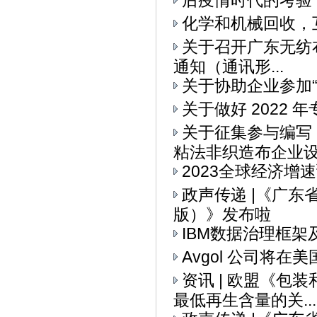
后疫情时代的考验
化学和机械回收，
关于召开广东无纺布
通知（通讯形...
关于协助企业参加“I
关于做好 2022
关于征集参与编写
粘法非织造布企业设备
2023全球经济增
政声传递 |《广
版）》发布啦
IBM数据治理框架
Avgol 公司将
资讯 | 欧盟《
最低再生含量的关...