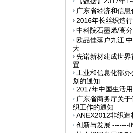
【数据】2017年
广东省经济和信息
2016年长丝织造
中科院石墨烯/高
欧品佳落户九江 
大
先诺新材建成世界
置
工业和信息化部办公
划的通知
2017年中国生活用
广东省商务厅关于
织工作的通知
ANEX2012非
创新与发展 ------