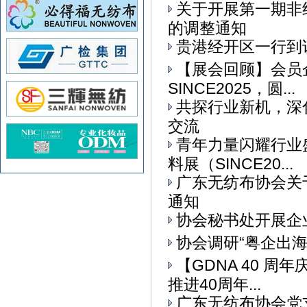
关于开展第一期非
的调整通知
贵港经开区一行到
【展会回顾】会员
SINCE2025，圆...
共探行业新机，深
交流
青年力量闪耀行业
料展（SINCE20...
广东无纺布协会关
通知
协会秘书处开展企
协会调研“粤企出
【GDNA 40 
推进40周年...
广东无纺布协会党