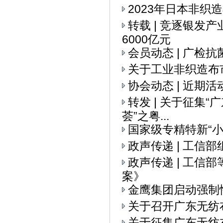
2023年日本非织
转载 | 竞逐银发
6000亿元
会员动态 | 广检
关于工业非织造布
协会动态 | 近期活
转发 | 关于征集
荟”之粤...
国家级专精特新“
政声传递 | 工信
政声传递 | 工
案》
金鹰集团启动强制
关于召开广东无纺
关于征集广东无纺布