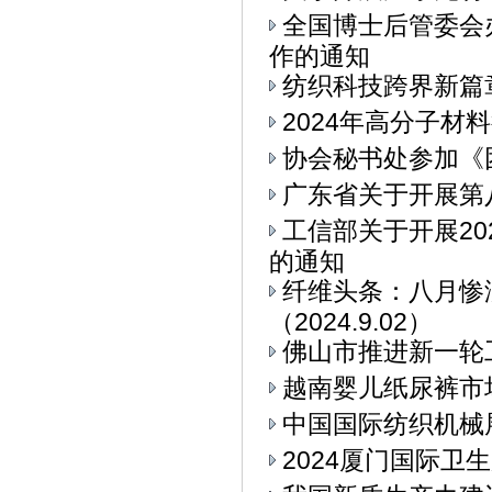
全国博士后管委会
作的通知
纺织科技跨界新篇章
2024年高分子材
协会秘书处参加《
广东省关于开展第
工信部关于开展2
的通知
纤维头条：八月惨
（2024.9.02）
佛山市推进新一轮
越南婴儿纸尿裤市
中国国际纺织机械展
2024厦门国际卫