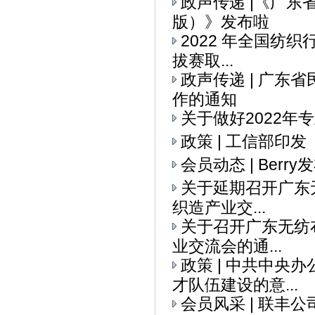
政声传递 |《广
版）》发布啦
2022 年全国纺织
拔赛取...
政声传递 | 广
作的通知
关于做好2022
政策 | 工信部印
会员动态 | Ber
关于延期召开广东无
织造产业交...
关于召开广东无纺布
业交流会的通...
政策 | 中共中央
才队伍建设的意...
会员风采 | 联丰