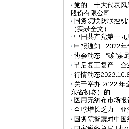
党的二十大代表风采
股份有限公司 ...
国务院联防联控机
（实录全文）
中国共产党第十九
申报通知 | 20
协会动态 | “碳
节后复工复产，企
行情动态2022.10.
关于举办 2022
东省初赛）的...
医用无纺布市场报
全球增长乏力，亚
国务院智囊对中国
国家税务总局 财