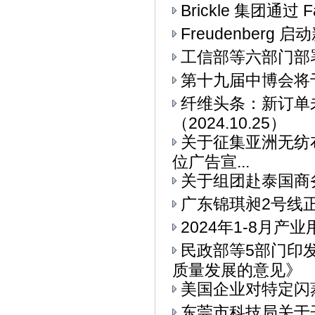
Brickle 集团通过 F
Freudenberg
工信部等六部门部署
第十九届中博会将
纤维头条：新订单
（2024.10.25）
关于征集亚洲无纺布
位广告宣...
关于组团赴泰国商
广东锦琪昶2号线
2024年1-8月
民政部等5部门印
质量发展的意见》
美国企业对特定闪
东莞市科技局关于