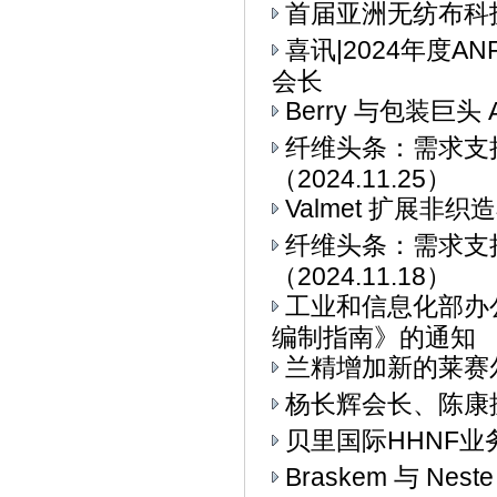
首届亚洲无纺布科技博
喜讯|2024年度
会长
Berry 与包装巨头 
纤维头条：需求支
（2024.11.25）
Valmet 扩展非
纤维头条：需求支
（2024.11.18）
工业和信息化部办
编制指南》的通知
兰精增加新的莱赛
杨长辉会长、陈康
贝里国际HHNF业务与
Braskem 与 Ne