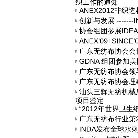
织工作的通知
ANEX2012非
创新与发展 ------
协会组团参展IDEA
ANEX’09+SIN
广东无纺布协会会
GDNA 组团参加美
广东无纺布协会领
广东无纺布协会理
汕头三辉无纺机械
项目鉴定
“2012年世界卫生
广东无纺布行业第
INDA发布全球水