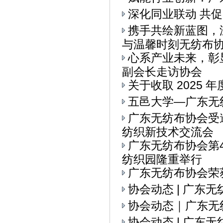
深化同业联动 共
携手共绘新蓝图，
与温馨时刻无纺布协会
心系产业未来，彰
副会长走访协会
关于收取 2025 
五邑大学—广东无
广东无纺布协会受
纺织新技术交流会
广东无纺布协会第
纺织园隆重举行
广东无纺布协会荣
协会动态 | 广东
协会动态｜广东无
协会动态 | 广东