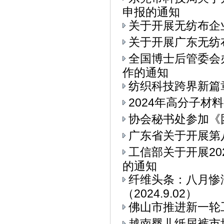
申报的通知
关于开展无纺布企
关于开展广东无纺
全国博士后管委会
作的通知
纺织科技跨界新篇章
2024年高分子材
协会秘书处参加《
广东省关于开展第
工信部关于开展2
的通知
纤维头条：八月惨
（2024.9.02）
佛山市推进新一轮
越南婴儿纸尿裤市