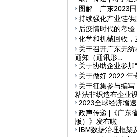
图解丨广东2023
持续强化产业链供
后疫情时代的考验
化学和机械回收，
关于召开广东无纺布
通知（通讯形...
关于协助企业参加“I
关于做好 2022
关于征集参与编写
粘法非织造布企业设备
2023全球经济增
政声传递 |《广
版）》发布啦
IBM数据治理框架