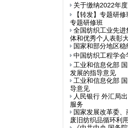
关于缴纳2022年
【转发】专题研修
专题研修班
全国纺织工业先进
体和优秀个人表彰大会
国家和部分地区稳
中国纺织工程学会
工业和信息化部 
发展的指导意见
工业和信息化部 
导意见
人民银行 外汇局
服务
国家发展改革委、
废旧纺织品循环利用的
《中共中央 国务