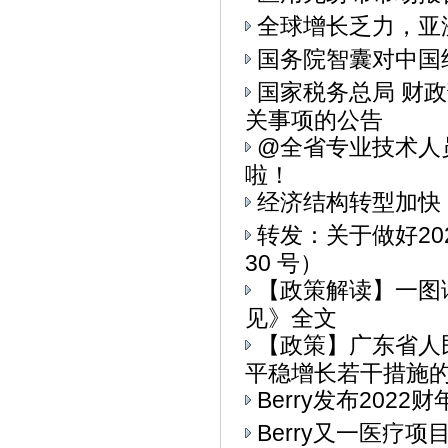
全球增长乏力，亚
国务院智囊对中国
国家税务总局 财
关事项的公告
@全省专业技术人
啦！
经济结构转型加快
转发：关于做好20
30 号）
【政策解读】一图
见》全文
【政策】广东省人
平稳增长若干措施的通
Berry发布202
Berry又一医疗