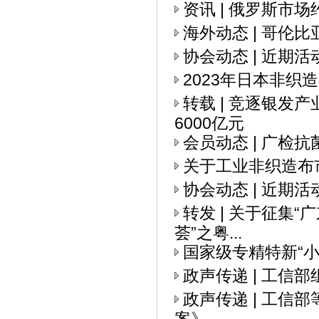
资讯 | 俄罗斯市
海外动态 | 哥伦
协会动态 | 近期活
2023年日本非织
转载 | 竞逐银发
6000亿元
会员动态 | 广检
关于工业非织造布
协会动态 | 近期活
转发 | 关于征集
荟”之粤...
国家级专精特新“
政声传递 | 工信
政声传递 | 工