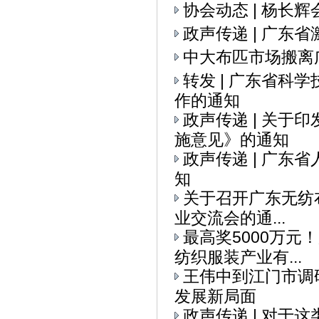
协会动态 | 杨
政声传递 | 广
中大布匹市场搬离
转发 | 广东省科
作的通知
政声传递 | 关
施意见》的通知
政声传递 | 广
知
关于召开广东无纺布
业交流会的通...
最高奖5000万元
纺织服装产业有...
王伟中到江门市调
发展新局面
政声传递 | 对于