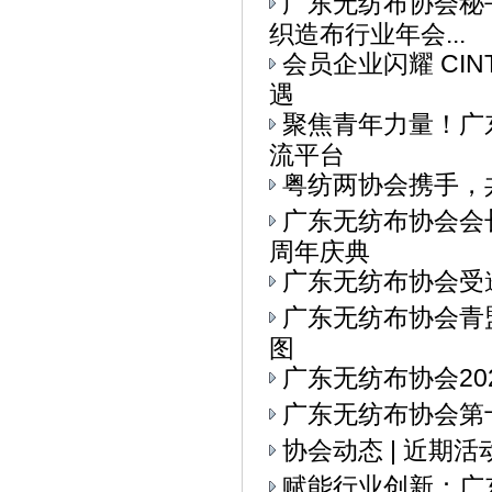
广东无纺布协会秘书
织造布行业年会...
会员企业闪耀 CI
遇
聚焦青年力量！广东
流平台
粤纺两协会携手，
广东无纺布协会会
周年庆典
广东无纺布协会受
广东无纺布协会青
图
广东无纺布协会20
广东无纺布协会第十
协会动态 | 近期
赋能行业创新：广