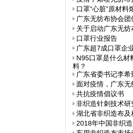
口罩“心脏”原材料
广东无纺布协会团
关于启动广东无纺
口罩行业报告
广东超7成口罩企
N95口罩是什么
料？
广东省委书记李希
面对疫情，广东无
共抗疫情倡议书
非织造针刺技术研
湖北省非织造布及
2018年中国非织