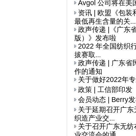
Avgol 公司将
资讯 | 欧盟《
最低再生含量的关...
政声传递 |《广
版）》发布啦
2022 年全国纺织
拔赛取...
政声传递 | 广
作的通知
关于做好2022
政策 | 工信部印
会员动态 | Ber
关于延期召开广东无
织造产业交...
关于召开广东无纺布
业交流会的通...