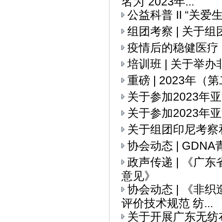
名为“2023年...
公益科普 II “关
组团考察 | 关
疫情后的稳健医疗
培训班 | 关于举
重磅 | 2023
关于参加2023
关于参加2023年
关于组团印尼考察
协会动态 | GD
政声传递 | 《
意见》
协会动态 | 《
评价技术规范 纺...
关于开展广东无纺