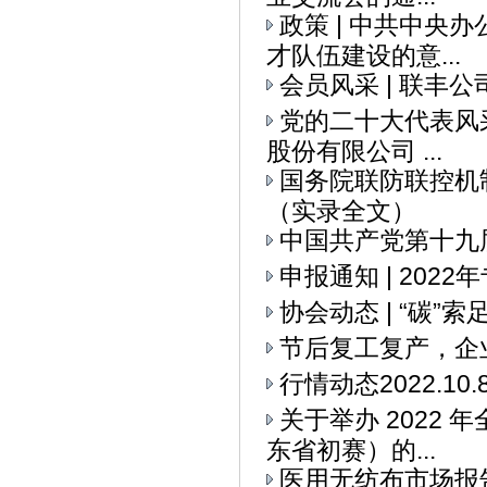
政策 | 中共中央
才队伍建设的意...
会员风采 | 联丰
党的二十大代表风采
股份有限公司 ...
国务院联防联控机
（实录全文）
中国共产党第十九
申报通知 | 20
协会动态 | “碳
节后复工复产，企
行情动态2022.10.
关于举办 2022
东省初赛）的...
医用无纺布市场报