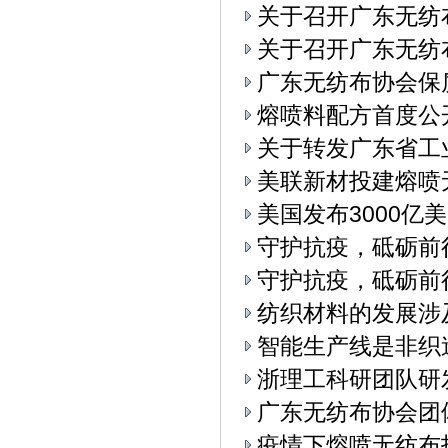
关于召开广东无纺
关于召开广东无纺布
广东无纺布协会保
熔喷料配方首度公
关于转发广东省工
美联新材投建熔喷
美国发布3000亿
守护抗疫，砥砺前
守护抗疫，砥砺前
纺织材料的发展涉
智能生产线是非织
浙理工科研团队研
广东无纺布协会团
疫情下熔喷无纺布