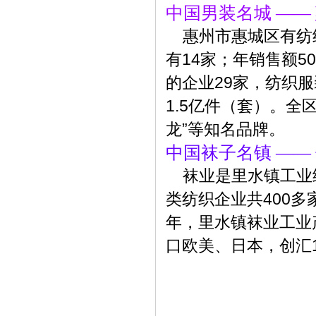
中国男装名城 ——
惠州市惠城区有纺织
有14家；年销售额5
的企业29家，纺织
1.5亿件（套）。全
龙”等知名品牌。
中国袜子名镇 ——
袜业是里水镇工业
类纺织企业共400多
年，里水镇袜业工业产
口欧美、日本，创汇1