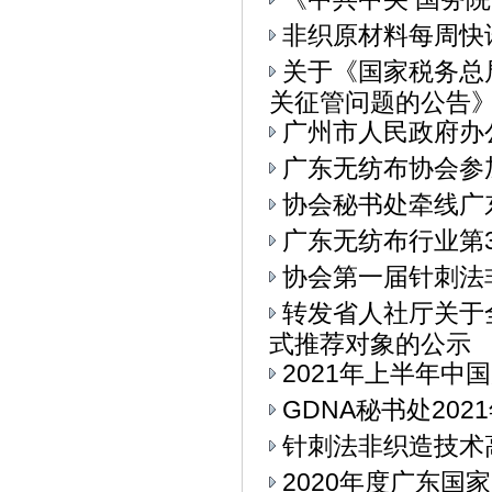
非织原材料每周快
关于《国家税务总
关征管问题的公告》.
广州市人民政府办
广东无纺布协会参加
协会秘书处牵线广
广东无纺布行业第
协会第一届针刺法
转发省人社厅关于
式推荐对象的公示
2021年上半年中
GDNA秘书处20
针刺法非织造技术
2020年度广东