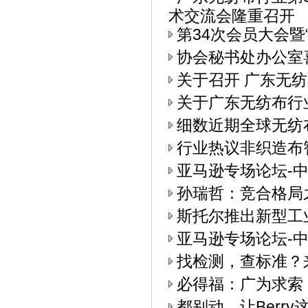
术交流会隆重召开
第34次会员大会
协会秘书处办公室
关于召开 广东无纺
关于广东无纺布行
细数近期全球无纺
行业热议非织造布
亚马逊专场论坛-中
孙瑞哲：竞合格局
斯托尔推出新型工业4.
亚马逊专场论坛-中
找检测，查标准？
必得福：广为求索
都别动，让Berry