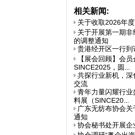
相关新闻:
关于收取2026年
关于开展第一期非
的调整通知
贵港经开区一行到
【展会回顾】会员
SINCE2025，圆...
共探行业新机，深
交流
青年力量闪耀行业
料展（SINCE20...
广东无纺布协会关
通知
协会秘书处开展企