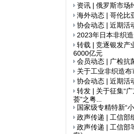
资讯 | 俄罗斯市
海外动态 | 哥伦
协会动态 | 近期活
2023年日本非织
转载 | 竞逐银发
6000亿元
会员动态 | 广检
关于工业非织造布
协会动态 | 近期活
转发 | 关于征集
荟”之粤...
国家级专精特新“
政声传递 | 工信
政声传递 | 工