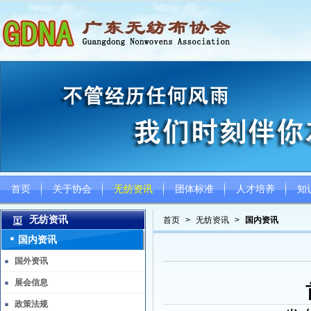
首页
关于协会
无纺资讯
团体标准
人才培养
知
无纺资讯
首页
>
无纺资讯
>
国内资讯
国内资讯
国外资讯
展会信息
政策法规