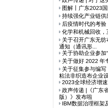
政声传递 | 对于
图解丨广东2023
持续强化产业链供
后疫情时代的考验
化学和机械回收，
关于召开广东无纺布
通知（通讯形...
关于协助企业参加“I
关于做好 2022
关于征集参与编写
粘法非织造布企业设备
2023全球经济增
政声传递 |《广
版）》发布啦
IBM数据治理框架