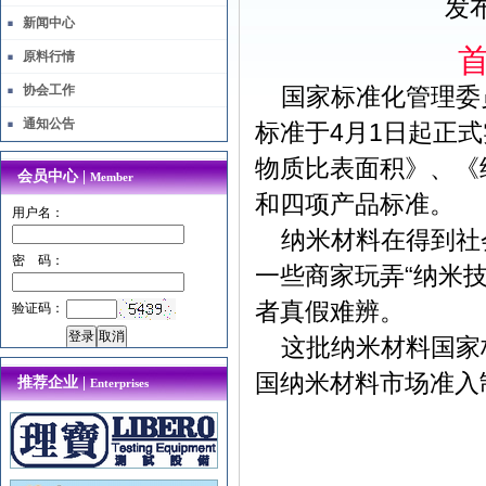
发布
新闻中心
原料行情
协会工作
国家标准化管理委
通知公告
标准于4月1日起正
物质比表面积》、《
会员中心 |
Member
和四项产品标准。
用户名：
纳米材料在得到社
密 码：
一些商家玩弄“纳米技
者真假难辨。
验证码：
这批纳米材料国家
国纳米材料市场准入
推荐企业 |
Enterprises