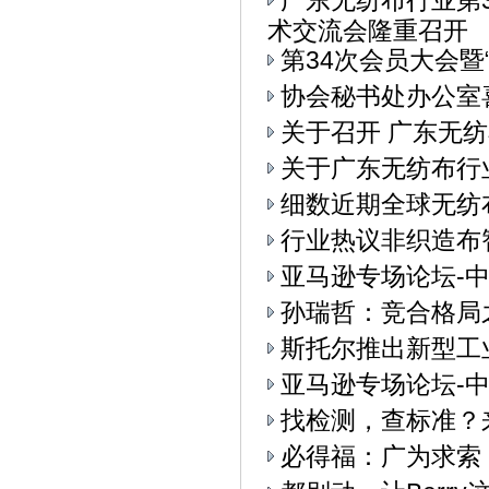
广东无纺布行业第
术交流会隆重召开
第34次会员大会
协会秘书处办公室
关于召开 广东无纺
关于广东无纺布行
细数近期全球无纺
行业热议非织造布
亚马逊专场论坛-中
孙瑞哲：竞合格局
斯托尔推出新型工业4.
亚马逊专场论坛-中
找检测，查标准？
必得福：广为求索