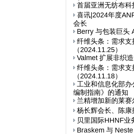
首届亚洲无纺布科技博
喜讯|2024年度
会长
Berry 与包装巨头 
纤维头条：需求支
（2024.11.25）
Valmet 扩展非
纤维头条：需求支
（2024.11.18）
工业和信息化部办
编制指南》的通知
兰精增加新的莱赛
杨长辉会长、陈康
贝里国际HHNF业务与
Braskem 与 Ne