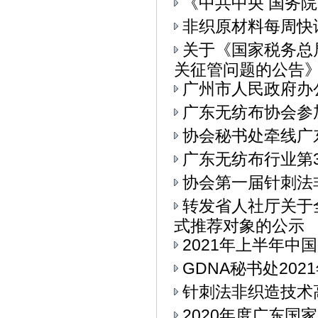
《中共中央 国务
非织原材料每周快
关于《国家税务总
关征管问题的公告》.
广州市人民政府办
广东无纺布协会参加
协会秘书处牵线广
广东无纺布行业第
协会第一届针刺法
转发省人社厅关于
式推荐对象的公示
2021年上半年中
GDNA秘书处20
针刺法非织造技术
2020年度广东