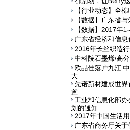
都别动，让Berry
【行业动态】全棉
【数据】广东省与
【数据】2017年
广东省经济和信息
2016年长丝织造
中科院石墨烯/高
欧品佳落户九江 
大
先诺新材建成世界
置
工业和信息化部办公
划的通知
2017年中国生活用
广东省商务厅关于