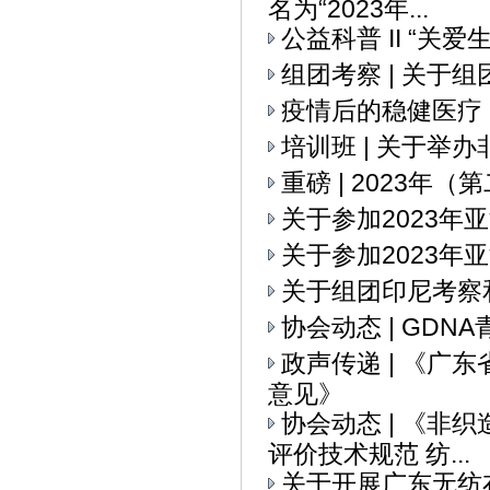
名为“2023年...
公益科普 II “关
组团考察 | 关
疫情后的稳健医疗
培训班 | 关于举
重磅 | 2023
关于参加2023
关于参加2023年
关于组团印尼考察
协会动态 | GD
政声传递 | 《
意见》
协会动态 | 《
评价技术规范 纺...
关于开展广东无纺