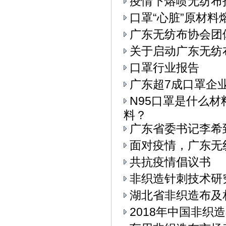
疫情下熔喷无纺布
口罩“心脏”原材料
广东无纺布协会团
关于启动广东无纺
口罩行业报告
广东超7成口罩企
N95口罩是什么
料？
广东省委书记李希
面对疫情，广东无
共抗疫情倡议书
非织造针刺技术研
湖北省非织造布及
2018年中国非织