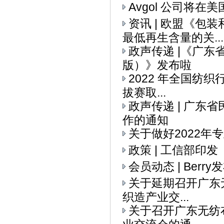
Avgol 公司将
资讯 | 欧盟《
最低再生含量的关...
政声传递 |《广
版）》发布啦
2022 年全国纺织
拔赛取...
政声传递 | 广
作的通知
关于做好2022
政策 | 工信部印
会员动态 | Ber
关于延期召开广东无
织造产业交...
关于召开广东无纺布