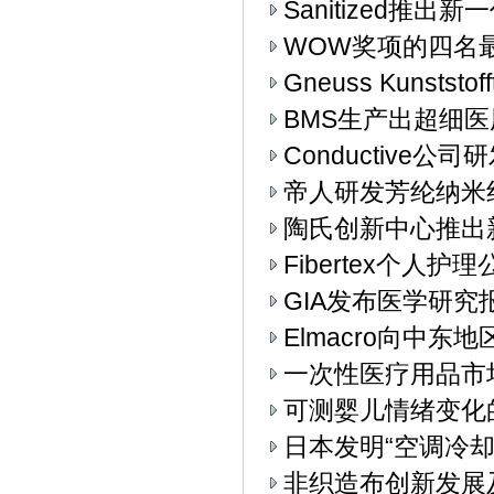
Sanitized推
WOW奖项的四名
Gneuss Kunst
BMS生产出超细
Conductive
帝人研发芳纶纳米
陶氏创新中心推出
Fibertex个人
GIA发布医学研究
Elmacro向中东地
一次性医疗用品市
可测婴儿情绪变化
日本发明“空调冷却
非织造布创新发展