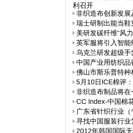
利召开
非织造布创新发展
瑞士研制出能当鞋
美研发碳纤维“风力
英军服将引入智能
乌克兰研发超级手
中国产业用纺织品
佛山市斯乐普特种
5月10日ICE棉
非织造布制品将在
CC Index-中国
广东省针织行业（
寻找中国服装行业
2012年韩国国际无