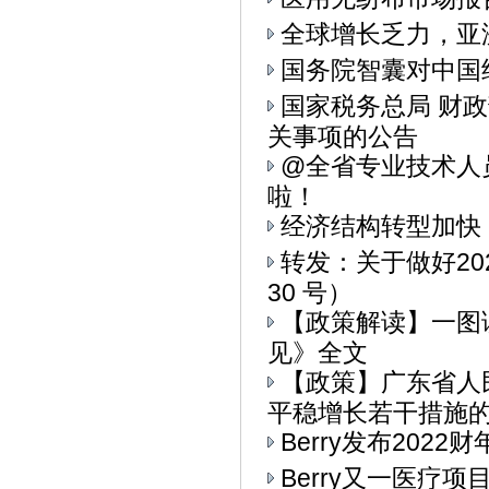
全球增长乏力，亚
国务院智囊对中国
国家税务总局 财
关事项的公告
@全省专业技术人
啦！
经济结构转型加快
转发：关于做好20
30 号）
【政策解读】一图
见》全文
【政策】广东省人
平稳增长若干措施的通
Berry发布202
Berry又一医疗