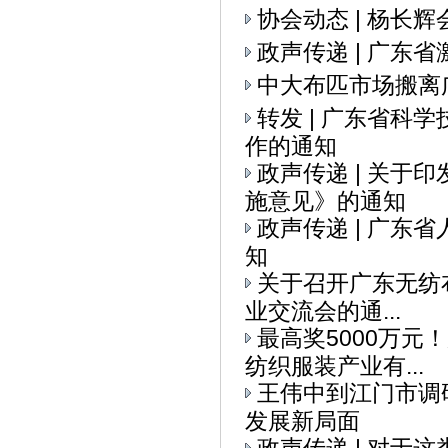
协会动态 | 杨
政声传递 | 广
中大布匹市场搬离
转发 | 广东省科
作的通知
政声传递 | 关
施意见》的通知
政声传递 | 广
知
关于召开广东无纺布
业交流会的通...
最高奖5000万元
纺织服装产业有...
王伟中到江门市调
发展新局面