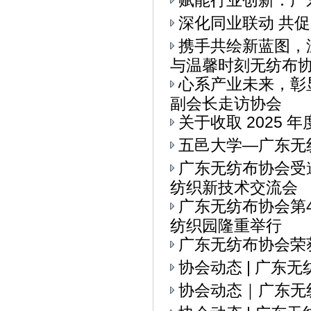
赋能行业创新：广
深化同业联动 共
携手共绘新蓝图，
与温馨时刻无纺布协会
心系产业未来，彰
副会长走访协会
关于收取 2025 
五邑大学—广东无
广东无纺布协会受
纺织新技术交流会
广东无纺布协会第
纺织园隆重举行
广东无纺布协会荣
协会动态 | 广东
协会动态｜广东无