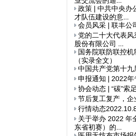
业交流会的通...
政策 | 中共中央
才队伍建设的意...
会员风采 | 联丰
党的二十大代表风采
股份有限公司 ...
国务院联防联控机
（实录全文）
中国共产党第十九
申报通知 | 20
协会动态 | “碳
节后复工复产，企
行情动态2022.10.
关于举办 2022
东省初赛）的...
医用无纺布市场报