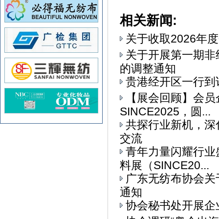
相关新闻:
关于收取2026年
关于开展第一期非
的调整通知
贵港经开区一行到
【展会回顾】会员
SINCE2025，圆...
共探行业新机，深
交流
青年力量闪耀行业
料展（SINCE20...
广东无纺布协会关
通知
协会秘书处开展企