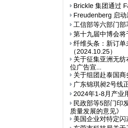
Brickle 集团通过 F
Freudenberg
工信部等六部门部署
第十九届中博会将
纤维头条：新订单
（2024.10.25）
关于征集亚洲无纺布
位广告宣...
关于组团赴泰国商
广东锦琪昶2号线
2024年1-8月
民政部等5部门印
质量发展的意见》
美国企业对特定闪