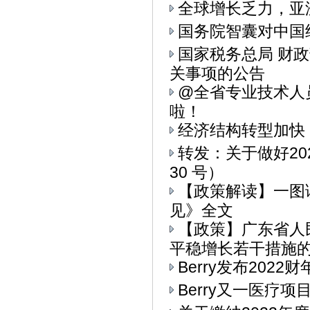
全球增长乏力，亚
国务院智囊对中国
国家税务总局 财
关事项的公告
@全省专业技术人
啦！
经济结构转型加快
转发：关于做好20
30 号）
【政策解读】一图
见》全文
【政策】广东省人
平稳增长若干措施的通
Berry发布202
Berry又一医疗