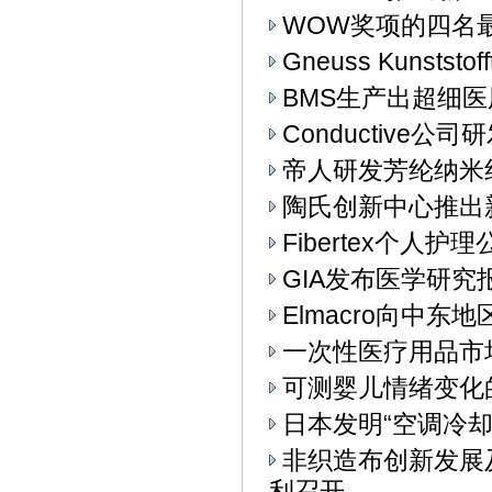
WOW奖项的四名
Gneuss Kunst
BMS生产出超细
Conductive
帝人研发芳纶纳米
陶氏创新中心推出
Fibertex个人
GIA发布医学研究
Elmacro向中东地
一次性医疗用品市
可测婴儿情绪变化
日本发明“空调冷却
非织造布创新发展
利召开