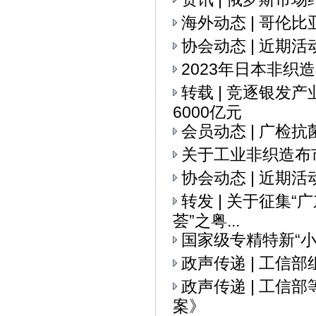
海外动态 | 哥伦
协会动态 | 近期活
2023年日本非织
转载 | 竞逐银发
6000亿元
会员动态 | 广检
关于工业非织造布
协会动态 | 近期活
转发 | 关于征集
荟”之粤...
国家级专精特新“
政声传递 | 工信
政声传递 | 工
案》