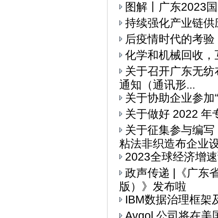
图解丨广东2023
持续强化产业链供
后疫情时代的考验
化学和机械回收，
关于召开广东无纺布
通知（通讯形...
关于协助企业参加“I
关于做好 2022
关于征集参与编写
粘法非织造布企业设备
2023全球经济增
政声传递 |《广
版）》发布啦
IBM数据治理框架
Avgol 公司将