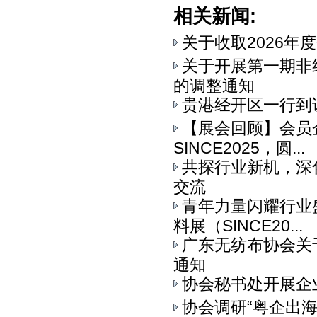
相关新闻:
关于收取2026年
关于开展第一期非
的调整通知
贵港经开区一行到
【展会回顾】会员
SINCE2025，圆...
共探行业新机，深
交流
青年力量闪耀行业
料展（SINCE20...
广东无纺布协会关
通知
协会秘书处开展企
协会调研“粤企出