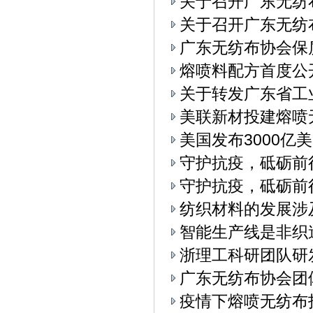
关于召开广东无纺
关于召开广东无纺布
广东无纺布协会保
熔喷料配方首度公
关于转发广东省工
美联新材投建熔喷
美国发布3000亿
守护抗疫，砥砺前
守护抗疫，砥砺前
纺织材料的发展涉
智能生产线是非织
浙理工科研团队研
广东无纺布协会团
疫情下熔喷无纺布