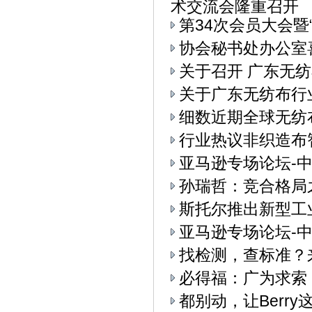
术交流会隆重召开
第34次会员大会
协会秘书处办公室
关于召开 广东无纺
关于广东无纺布行
细数近期全球无纺
行业热议非织造布
亚马逊专场论坛-中
孙瑞哲：竞合格局
斯托尔推出新型工业4.
亚马逊专场论坛-中
找检测，查标准？
必得福：广为求索
都别动，让Berry