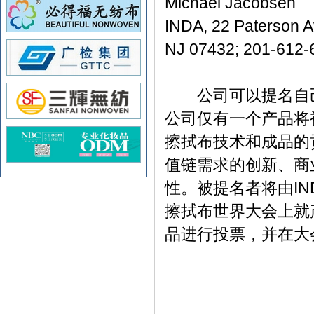
Michael Jacobsen
INDA, 22 Paterson A
NJ 07432; 201-612-
公司可以提名自己
公司仅有一个产品将
擦拭布技术和成品的
值链需求的创新、商
性。被提名者将由I
擦拭布世界大会上就
品进行投票，并在大