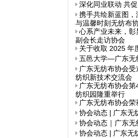
深化同业联动 共
携手共绘新蓝图，
与温馨时刻无纺布协会
心系产业未来，彰
副会长走访协会
关于收取 2025 
五邑大学—广东无
广东无纺布协会受
纺织新技术交流会
广东无纺布协会第
纺织园隆重举行
广东无纺布协会荣
协会动态 | 广东
协会动态｜广东无
协会动态 | 广东