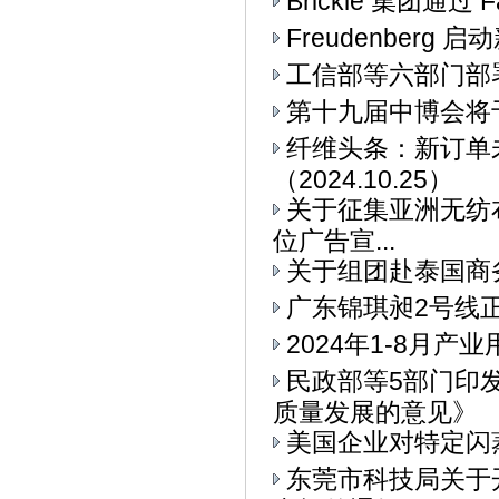
Brickle 集团通过 F
Freudenberg
工信部等六部门部署
第十九届中博会将
纤维头条：新订单
（2024.10.25）
关于征集亚洲无纺布
位广告宣...
关于组团赴泰国商
广东锦琪昶2号线
2024年1-8月
民政部等5部门印
质量发展的意见》
美国企业对特定闪
东莞市科技局关于