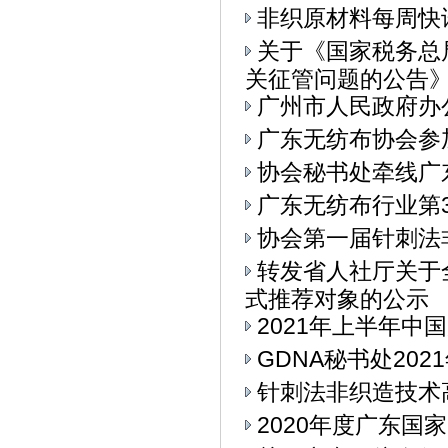
非织原材料每周快
关于《国家税务总
关征管问题的公告》.
广州市人民政府办
广东无纺布协会参加
协会秘书处牵线广
广东无纺布行业第
协会第一届针刺法
转发省人社厅关于
式推荐对象的公示
2021年上半年中
GDNA秘书处20
针刺法非织造技术
2020年度广东