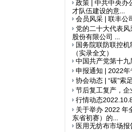
政策 | 中共中央
才队伍建设的意...
会员风采 | 联丰
党的二十大代表风采
股份有限公司 ...
国务院联防联控机
（实录全文）
中国共产党第十九
申报通知 | 20
协会动态 | “碳
节后复工复产，企
行情动态2022.10.
关于举办 2022
东省初赛）的...
医用无纺布市场报