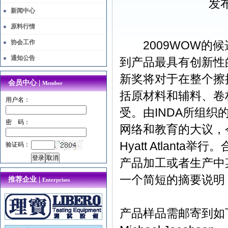
发布
新闻中心
原料行情
协会工作
2009WOW的候
通知公告
到产品最具有创新性
新奖将对于在整个擦
会员中心 |
Member
括原材料和辅料、卷
用户名：
受。由INDA所组
密 码：
网络和教育的大议，今
Hyatt Atlant
验证码：
产品加工或者生产中
一个简短的摘要说明
推荐企业 |
Enterprises
产品样品需邮寄到如