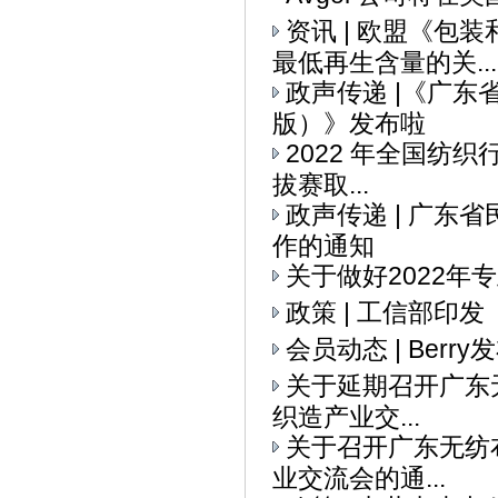
资讯 | 欧盟《
最低再生含量的关...
政声传递 |《广
版）》发布啦
2022 年全国纺织
拔赛取...
政声传递 | 广
作的通知
关于做好2022
政策 | 工信部印
会员动态 | Ber
关于延期召开广东无
织造产业交...
关于召开广东无纺布
业交流会的通...