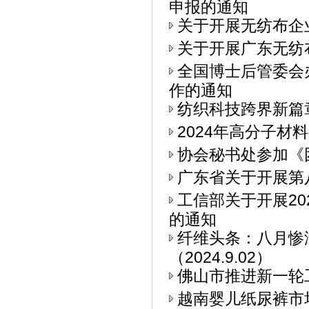
申报的通知
关于开展无纺布企
关于开展广东无纺
全国博士后管委会
作的通知
纺织科技跨界新篇章
2024年高分子材
协会秘书处参加《
广东省关于开展第
工信部关于开展2
的通知
纤维头条：八月惨
（2024.9.02）
佛山市推进新一轮
越南婴儿纸尿裤市