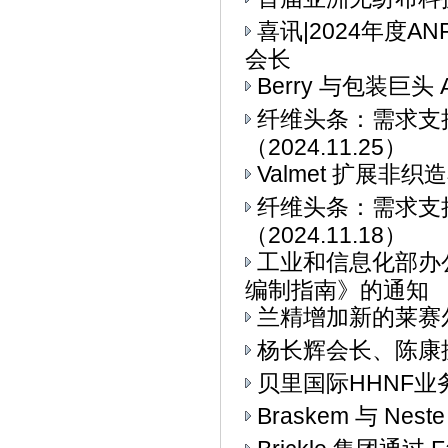
喜讯|2024年度
会长
Berry 与包装巨头 
纤维头条：需求支
（2024.11.25）
Valmet 扩展非
纤维头条：需求支
（2024.11.18）
工业和信息化部办
编制指南》的通知
兰精增加新的莱赛
杨长辉会长、陈康
贝里国际HHNF业务与
Braskem 与 Ne