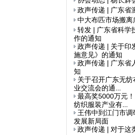
协会动态 | 杨
政声传递 | 广
中大布匹市场搬离
转发 | 广东省科
作的通知
政声传递 | 关
施意见》的通知
政声传递 | 广
知
关于召开广东无纺布
业交流会的通...
最高奖5000万元
纺织服装产业有...
王伟中到江门市调
发展新局面
政声传递 | 对于