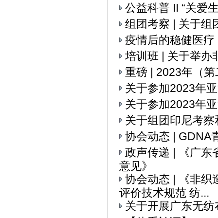
公益科普 II “关
组团考察 | 关
疫情后的稳健医疗
培训班 | 关于举
重磅 | 2023
关于参加2023
关于参加2023年
关于组团印尼考察
协会动态 | GD
政声传递 | 《
意见》
协会动态 | 《
评价技术规范 纺...
关于开展广东无纺