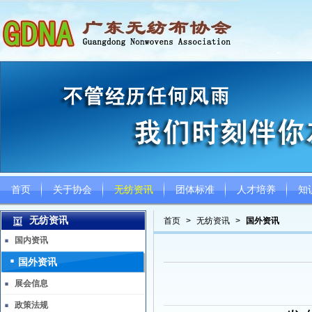
首页
关于协会
无纺资讯
团体标准
人才培养
知
无纺资讯
首页
>
无纺资讯
>
国外资讯
国内资讯
国外资讯
展会信息
政策法规