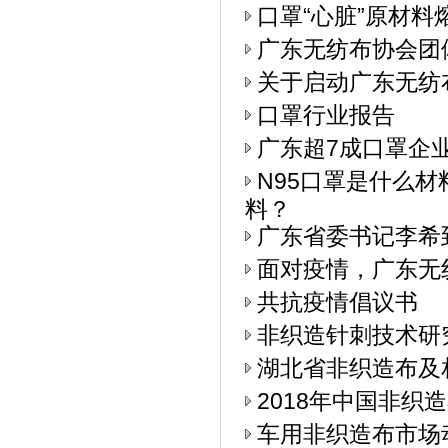
口罩“心脏”原材料
广东无纺布协会团
关于启动广东无纺
口罩行业报告
广东超7成口罩企
N95口罩是什么
料？
广东省委书记李希
面对疫情，广东无
共抗疫情倡议书
非织造针刺技术研
湖北省非织造布及
2018年中国非织
车用非织造布市场