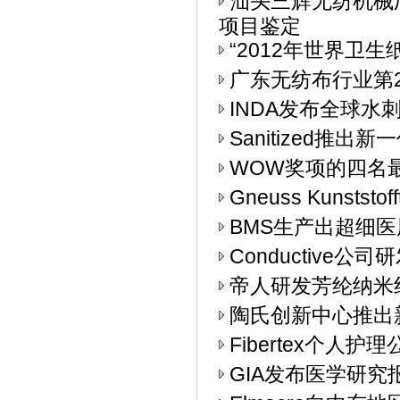
汕头三辉无纺机械
项目鉴定
“2012年世界卫生
广东无纺布行业第
INDA发布全球水
Sanitized推
WOW奖项的四名
Gneuss Kunst
BMS生产出超细
Conductive
帝人研发芳纶纳米
陶氏创新中心推出
Fibertex个人
GIA发布医学研究