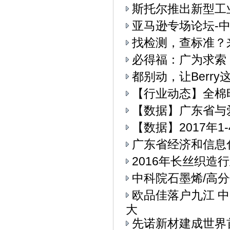
斯托尔推出新型工业4.
亚马逊专场论坛-中
找检测，查标准？
必得福：广为求索
都别动，让Berry
【行业动态】全棉
【数据】广东省与
【数据】2017年
广东省经济和信息
2016年长丝织造
中科院石墨烯/高
欧品佳落户九江 
大
先诺新材建成世界