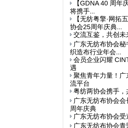
【GDNA 40 周
将携手...
【无纺粤擎·网拓
协会25周年庆典...
交流互鉴，共创未
广东无纺布协会秘书
织造布行业年会...
会员企业闪耀 CI
遇
聚焦青年力量！广东
流平台
粤纺两协会携手，
广东无纺布协会会
周年庆典
广东无纺布协会受
广东无纺布协会青