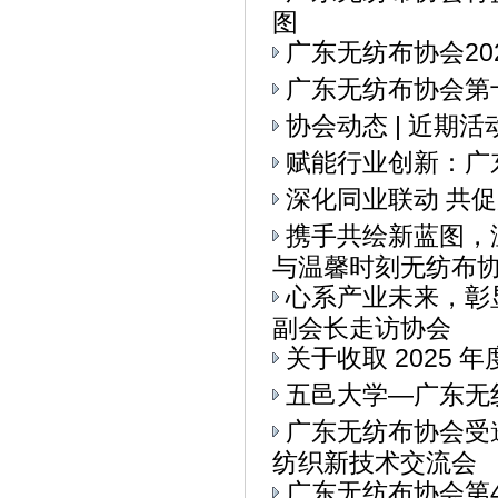
图
广东无纺布协会20
广东无纺布协会第十
协会动态 | 近期
赋能行业创新：广
深化同业联动 共
携手共绘新蓝图，
与温馨时刻无纺布协会
心系产业未来，彰
副会长走访协会
关于收取 2025 
五邑大学—广东无
广东无纺布协会受
纺织新技术交流会
广东无纺布协会第