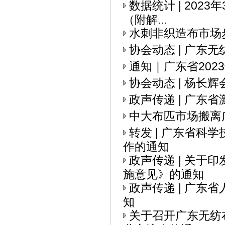
数据统计 | 202
（附解...
水刺非织造布市场
协会动态 | ​广
通知｜广东省20
协会动态 | 杨
政声传递 | 广
中大布匹市场搬离
转发 | 广东省科
作的通知
政声传递 | 关
施意见》的通知
政声传递 | 广
知
关于召开广东无纺布