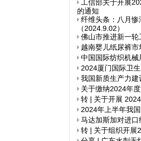
工信部关于开展2
的通知
纤维头条：八月惨
（2024.9.02）
佛山市推进新一轮
越南婴儿纸尿裤市
中国国际纺织机械展
2024厦门国际卫
我国新质生产力建
关于缴纳2024年
转 | 关于开展 2
2024年上半年我
马达加斯加对进口
转 | 关于组织开
分享 | 广东水刺