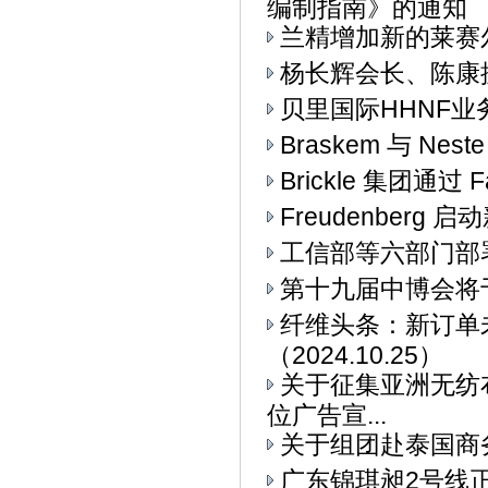
编制指南》的通知
兰精增加新的莱赛
杨长辉会长、陈康
贝里国际HHNF业务与
Braskem 与 Ne
Brickle 集团通过 F
Freudenberg
工信部等六部门部署
第十九届中博会将
纤维头条：新订单
（2024.10.25）
关于征集亚洲无纺布
位广告宣...
关于组团赴泰国商
广东锦琪昶2号线