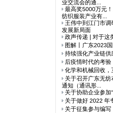
业交流会的通...
最高奖5000万元
纺织服装产业有...
王伟中到江门市调
发展新局面
政声传递 | 对于
图解丨广东2023
持续强化产业链供
后疫情时代的考验
化学和机械回收，
关于召开广东无纺布
通知（通讯形...
关于协助企业参加“I
关于做好 2022
关于征集参与编写