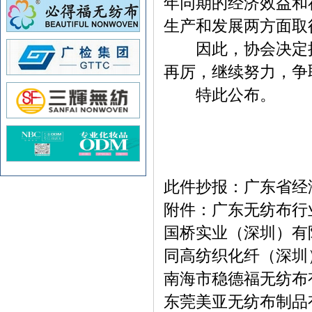
年同期的经济效益和
生产和发展两方面取
因此，协会决定授予
再厉，继续努力，争
特此公布。
此件抄报：广东省经
附件：广东无纺布行
国桥实业（深圳）有
同高纺织化纤（深圳
南海市稳德福无纺布
东莞美亚无纺布制品