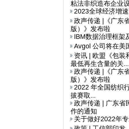
粘法非织造布企业设备
2023全球经济增
政声传递 |《广
版）》发布啦
IBM数据治理框架
Avgol 公司将
资讯 | 欧盟《
最低再生含量的关...
政声传递 |《广
版）》发布啦
2022 年全国纺织
拔赛取...
政声传递 | 广
作的通知
关于做好2022
政策 | 工信部印