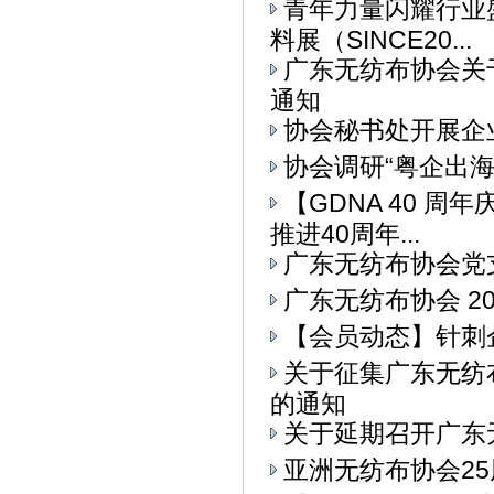
青年力量闪耀行业
料展（SINCE20...
广东无纺布协会关
通知
协会秘书处开展企
协会调研“粤企出
【GDNA 40 
推进40周年...
广东无纺布协会党
广东无纺布协会 2
【会员动态】针刺
关于征集广东无纺
的通知
关于延期召开广东
亚洲无纺布协会25