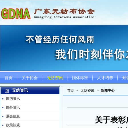
首页
关于协会
无纺资讯
团体标准
人才培养
知
无纺资讯
首页
>
无纺资讯
>
新闻中心
国内资讯
国外资讯
展会信息
关于表彰
政策法规