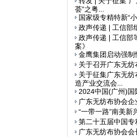
转发 | 关于征集
荟”之粤...
国家级专精特新“
政声传递 | 工信
政声传递 | 工
案》
金鹰集团启动强制
关于召开广东无纺
关于征集广东无纺布
造产业交流会...
2024中国(广州
广东无纺布协会企
“一带一路”南美
第二十五届中国专
广东无纺布协会会