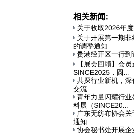
相关新闻:
关于收取2026年
关于开展第一期非
的调整通知
贵港经开区一行到
【展会回顾】会员
SINCE2025，圆...
共探行业新机，深
交流
青年力量闪耀行业
料展（SINCE20...
广东无纺布协会关
通知
协会秘书处开展企