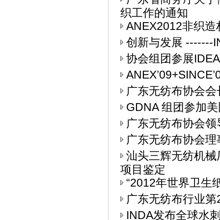
织工作的通知
ANEX2012非
创新与发展 ------
协会组团参展IDEA
ANEX’09+SIN
广东无纺布协会会
GDNA 组团参加美
广东无纺布协会领
广东无纺布协会理
汕头三辉无纺机械
项目鉴定
“2012年世界卫生
广东无纺布行业第
INDA发布全球水