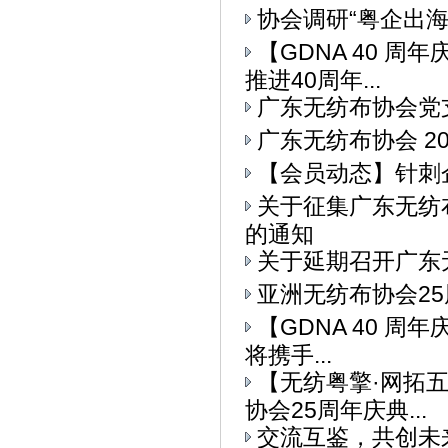
协会调研“粤企出
【GDNA 40 
推进40周年...
广东无纺布协会党
广东无纺布协会 2
【会员动态】针刺
关于征集广东无纺
的通知
关于延期召开广东
亚洲无纺布协会25
【GDNA 40 周
将携手...
【无纺粤擎·网拓
协会25周年庆典...
交流互鉴，共创未