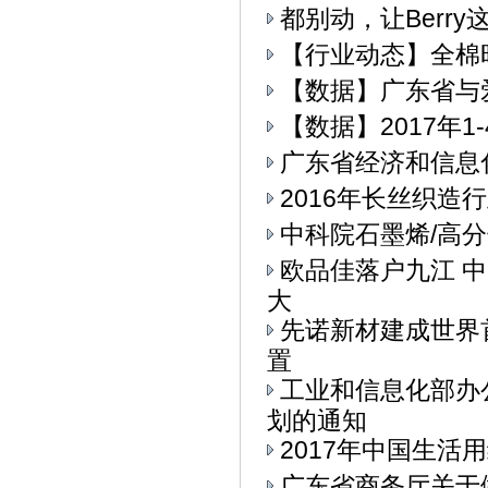
都别动，让Berry
【行业动态】全棉
【数据】广东省与
【数据】2017年
广东省经济和信息
2016年长丝织造
中科院石墨烯/高
欧品佳落户九江 
大
先诺新材建成世界
置
工业和信息化部办公
划的通知
2017年中国生活用
广东省商务厅关于