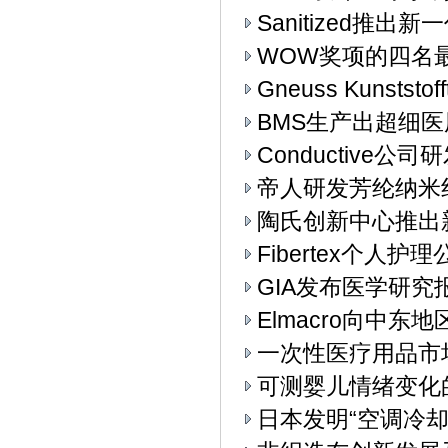
Sanitized推
WOW奖项的四名
Gneuss Kunst
BMS生产出超细
Conductive
帝人研发芳纶纳米
陶氏创新中心推出
Fibertex个人
GIA发布医学研究
Elmacro向中东地
一次性医疗用品市
可测婴儿情绪变化
日本发明“空调冷却