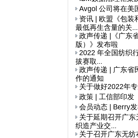
Avgol 公司将
资讯 | 欧盟《
最低再生含量的关...
政声传递 |《广
版）》发布啦
2022 年全国纺织
拔赛取...
政声传递 | 广
作的通知
关于做好2022
政策 | 工信部印
会员动态 | Ber
关于延期召开广东无
织造产业交...
关于召开广东无纺布