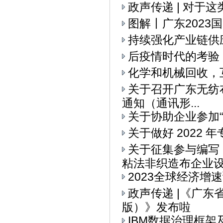
政声传递 | 对于
图解丨广东2023
持续强化产业链供
后疫情时代的考验
化学和机械回收，
关于召开广东无纺布
通知（通讯形...
关于协助企业参加“I
关于做好 2022
关于征集参与编写
粘法非织造布企业设备
2023全球经济增
政声传递 |《广
版）》发布啦
IBM数据治理框架