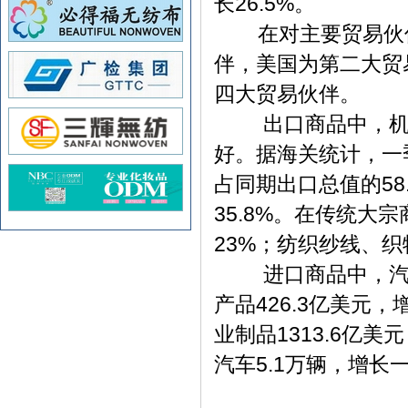
长26.5%。
在对主要贸易伙伴
伴，美国为第二大贸
四大贸易伙
出口商品中，机电
好。据海关统计，一季
占同期出口总值的58
35.8%。在传统大
23%；纺织纱线、
进口商品中，汽车
产品426.3亿美元，
业制品1313.6亿美
汽车5.1万辆，增长