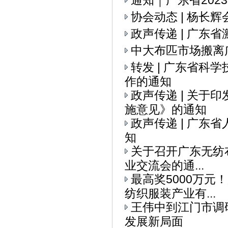
通知｜广东省20
协会动态 | 杨
政声传递 | 广
中大布匹市场搬离
转发 | 广东省科
作的通知
政声传递 | 关
施意见》的通知
政声传递 | 广
知
关于召开广东无纺布
业交流会的通...
最高奖5000万元
纺织服装产业有...
王伟中到江门市调
发展新局面