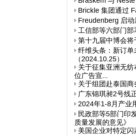
Braskem 与 Ne
Brickle 集团通过 F
Freudenberg
工信部等六部门部署
第十九届中博会将
纤维头条：新订单
（2024.10.25）
关于征集亚洲无纺布
位广告宣...
关于组团赴泰国商
广东锦琪昶2号线
2024年1-8月
民政部等5部门印
质量发展的意见》
美国企业对特定闪