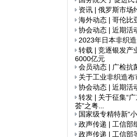
资讯 | 俄罗斯市
海外动态 | 哥伦
协会动态 | 近期活
2023年日本非织
转载 | 竞逐银发
6000亿元
会员动态 | 广检
关于工业非织造布
协会动态 | 近期活
转发 | 关于征集
荟”之粤...
国家级专精特新“
政声传递 | 工信
政声传递 | 工