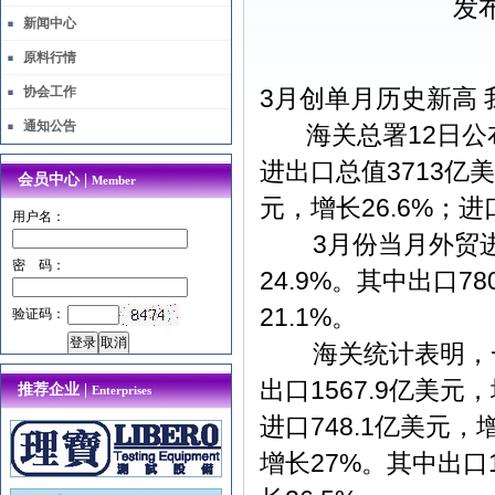
发布
新闻中心
原料行情
协会工作
3月创单月历史新
通知公告
海关总署12日公
进出口总值3713亿
会员中心 |
Member
元，增长26.6%
用户名：
3月份当月外贸进出
密 码：
24.9%。其中出口78
21.1%。
验证码：
海关统计表明，一
出口1567.9亿美元，
推荐企业 |
Enterprises
进口748.1亿美元，
增长27%。其中出口1