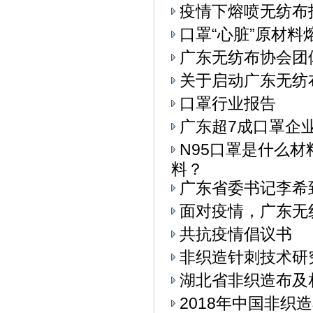
疫情下熔喷无纺布
口罩“心脏”原材料
广东无纺布协会团
关于启动广东无纺
口罩行业报告
广东超7成口罩企
N95口罩是什么
料？
广东省委书记李希
面对疫情，广东无
共抗疫情倡议书
非织造针刺技术研
湖北省非织造布及
2018年中国非织