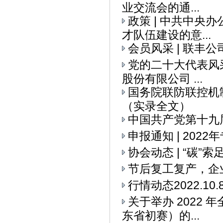
业交流会的通...
政策 | 中共中央
才队伍建设的意...
会员风采 | 联丰
党的二十大代表风采
股份有限公司 ...
国务院联防联控机
（实录全文）
中国共产党第十九
申报通知 | 20
协会动态 | “碳
节后复工复产，企
行情动态2022.10.
关于举办 2022
东省初赛）的...