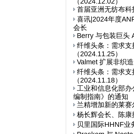
（2024.12.02）
首届亚洲无纺布科技博
喜讯|2024年度
会长
Berry 与包装巨头 
纤维头条：需求支
（2024.11.25）
Valmet 扩展非
纤维头条：需求支
（2024.11.18）
工业和信息化部办
编制指南》的通知
兰精增加新的莱赛
杨长辉会长、陈康
贝里国际HHNF业务与