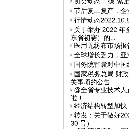
协会动态 | “碳
节后复工复产，企
行情动态2022.10.
关于举办 2022
东省初赛）的...
医用无纺布市场报
全球增长乏力，亚
国务院智囊对中国
国家税务总局 财
关事项的公告
@全省专业技术人
啦！
经济结构转型加快
转发：关于做好20
30 号）