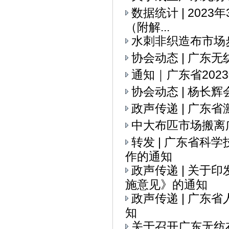
数据统计 | 202
（附解...
水刺非织造布市场
协会动态 | ​广
通知｜广东省20
协会动态 | 杨
政声传递 | 广
中大布匹市场搬离
转发 | 广东省科
作的通知
政声传递 | 关
施意见》的通知
政声传递 | 广
知
关于召开广东无纺布