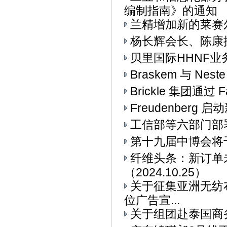
编制指南》的通知
兰精增加新的莱赛
杨长辉会长、陈康
贝里国际HHNF业务与
Braskem 与 Ne
Brickle 集团通过 F
Freudenberg
工信部等六部门部署
第十九届中博会将
纤维头条：新订单
（2024.10.25）
关于征集亚洲无纺布
位广告宣...
关于组团赴泰国商