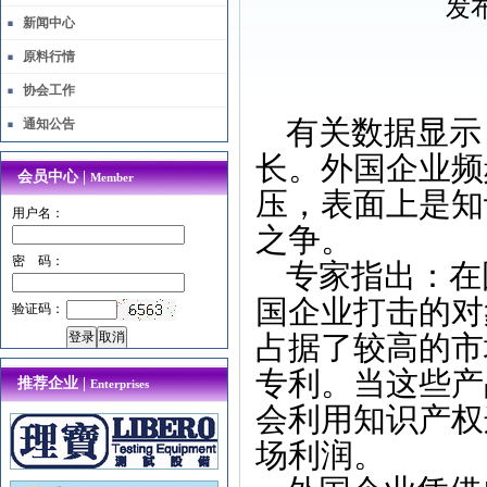
发布
新闻中心
原料行情
协会工作
有关数据显示
通知公告
长。外国企业频
会员中心 |
Member
压，表面上是知
用户名：
之争。
密 码：
专家指出：在
国企业打击的对
验证码：
占据了较高的市
专利。当这些产
推荐企业 |
Enterprises
会利用知识产权
场利润。