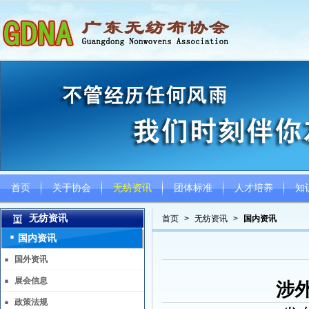
首页
关于协会
无纺资讯
团体标准
人才培养
知
无纺资讯
首页
>
无纺资讯
>
国内资讯
国内资讯
国外资讯
展会信息
涉
政策法规