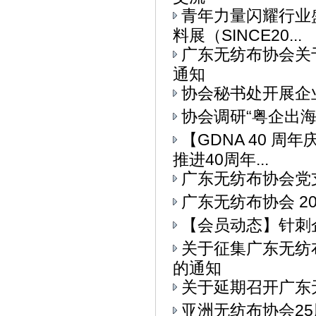
青年力量闪耀行业
料展（SINCE20...
广东无纺布协会关
通知
协会秘书处开展企
协会调研“粤企出
【GDNA 40 
推进40周年...
广东无纺布协会党
广东无纺布协会 2
【会员动态】针刺
关于征集广东无纺
的通知
关于延期召开广东
亚洲无纺布协会25