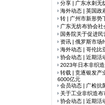
分享 | 广东水刺
海外动态 | 英国
转 | 广州市新
广东无纺布协会社
国务院关于促进民
资讯 | 俄罗斯市
海外动态 | 哥伦
协会动态 | 近期活
2023年日本非织
转载 | 竞逐银发
6000亿元
会员动态 | 广检
关于工业非织造布
协会动态 | 近期活