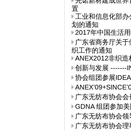
先诺新材建成世界
置
工业和信息化部办公
划的通知
2017年中国生活用
广东省商务厅关于
织工作的通知
ANEX2012非
创新与发展 ------
协会组团参展IDEA
ANEX’09+SIN
广东无纺布协会会
GDNA 组团参加美
广东无纺布协会领
广东无纺布协会理