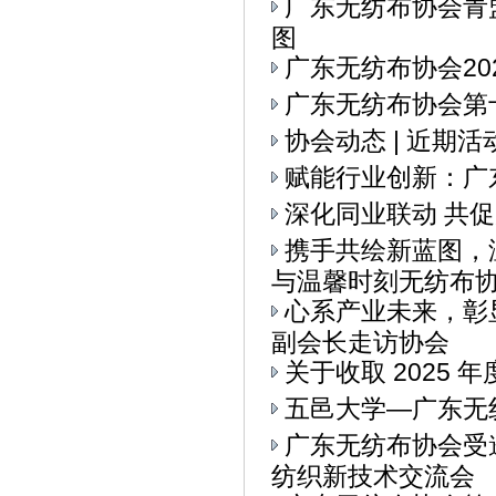
广东无纺布协会青
图
广东无纺布协会20
广东无纺布协会第十
协会动态 | 近期
赋能行业创新：广
深化同业联动 共
携手共绘新蓝图，
与温馨时刻无纺布协会
心系产业未来，彰
副会长走访协会
关于收取 2025 
五邑大学—广东无
广东无纺布协会受
纺织新技术交流会