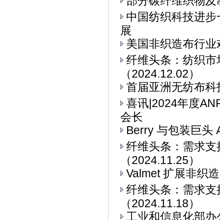
部分碳纤维织物及
中国纺织科技进步
展
美国非织造布行业
纤维头条：纺织市
（2024.12.02）
首届亚洲无纺布科技博
喜讯|2024年度
会长
Berry 与包装巨头 
纤维头条：需求支
（2024.11.25）
Valmet 扩展非
纤维头条：需求支
（2024.11.18）
工业和信息化部办