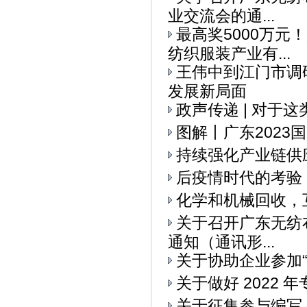
业交流会的通...
最高奖5000万元
纺织服装产业有...
王伟中到江门市调
发展新局面
政声传递 | 对于
图解丨广东2023
持续强化产业链供
后疫情时代的考验
化学和机械回收，
关于召开广东无纺布
通知（通讯形...
关于协助企业参加“I
关于做好 2022
关于征集参与编写