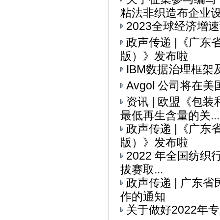
粘法非织造布企业设备
2023全球经济增
政声传递 |《广
版）》发布啦
IBM数据治理框架
Avgol 公司将
资讯 | 欧盟《
最低再生含量的关...
政声传递 |《广
版）》发布啦
2022 年全国纺织
拔赛取...
政声传递 | 广
作的通知
关于做好2022