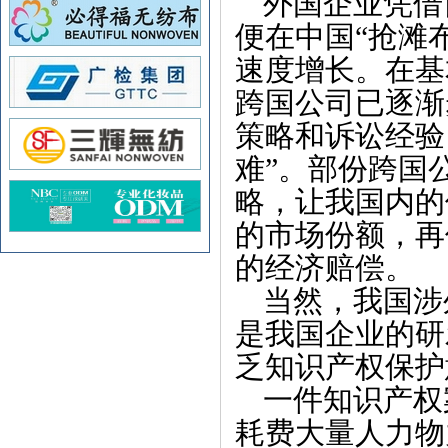
外国企业凭借
便在中国“抢滩
速度增长。在基
跨国公司已逐渐
策略和诉讼经验
难”。部份跨国
略，让我国内的
的市场份额，再
的经济赔偿。
当然，我国涉
是我国企业的研
乏知识产权保护
一件知识产权
耗费大量人力物