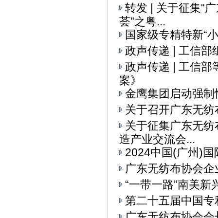
转发 | 关于征集
荟”之粤...
国家级专精特新“
政声传递 | 工信
政声传递 | 工
案》
金鹰集团启动强制
关于召开广东无纺
关于征集广东无纺布
造产业交流会...
2024中国(广州
广东无纺布协会企
“一带一路”南美
第二十五届中国专
广东无纺布协会会