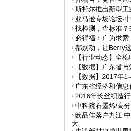
斯托尔推出新型工业4.
亚马逊专场论坛-中
找检测，查标准？
必得福：广为求索
都别动，让Berry
【行业动态】全棉
【数据】广东省与
【数据】2017年
广东省经济和信息
2016年长丝织造
中科院石墨烯/高
欧品佳落户九江 
大