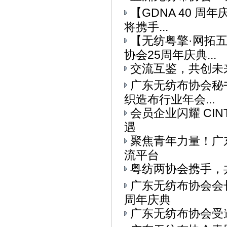
【GDNA 40 周
将携手...
【无纺粤擎·网拓
协会25周年庆典...
交流互鉴，共创未
广东无纺布协会秘书
织造布行业年会...
会员企业闪耀 CI
遇
聚焦青年力量！广东
流平台
粤纺两协会携手，
广东无纺布协会会
周年庆典
广东无纺布协会受