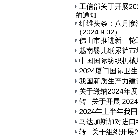
工信部关于开展2
的通知
纤维头条：八月惨
（2024.9.02）
佛山市推进新一轮
越南婴儿纸尿裤市
中国国际纺织机械展
2024厦门国际卫
我国新质生产力建
关于缴纳2024年
转 | 关于开展 2
2024年上半年我
马达加斯加对进口
转 | 关于组织开