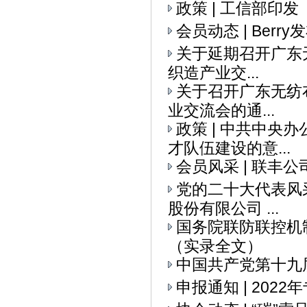
政策 | 工信部印
会员动态 | Ber
关于延期召开广东无
织造产业交...
关于召开广东无纺布
业交流会的通...
政策 | 中共中央
才队伍建设的意...
会员风采 | 联丰
党的二十大代表风采
股份有限公司 ...
国务院联防联控机
（实录全文）
中国共产党第十九
申报通知 | 20