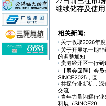
27
日前
已在市场
继续储存及使用
相关新闻:
关于收取2026年
关于开展第一期非
的调整通知
贵港经开区一行到
【展会回顾】会员
SINCE2025，圆...
共探行业新机，深
交流
青年力量闪耀行业
料展（SINCE20...