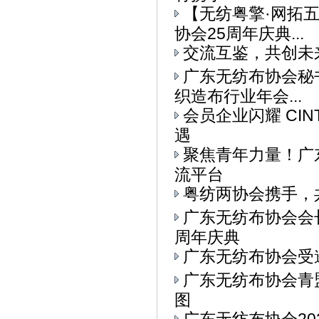
【无纺粤擎·网拓
协会25周年庆典...
交流互鉴，共创未
广东无纺布协会秘书
织造布行业年会...
会员企业闪耀 CI
遇
聚焦青年力量！广东
流平台
粤纺两协会携手，
广东无纺布协会会
周年庆典
广东无纺布协会受
广东无纺布协会青
图