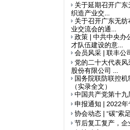
关于延期召开广东无
织造产业交...
关于召开广东无纺布
业交流会的通...
政策 | 中共中央
才队伍建设的意...
会员风采 | 联丰
党的二十大代表风采
股份有限公司 ...
国务院联防联控机
（实录全文）
中国共产党第十九
申报通知 | 20
协会动态 | “碳
节后复工复产，企