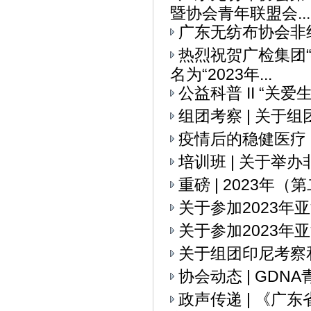
暨协会青年联盟会...
广东无纺布协会非
热烈祝贺广检集团
名为“2023年...
公益科普 II “关
组团考察 | 关
疫情后的稳健医疗
培训班 | 关于举
重磅 | 2023
关于参加2023
关于参加2023年
关于组团印尼考察
协会动态 | GD
政声传递 | 《