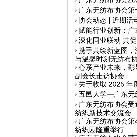
广东无纺布协会20
广东无纺布协会第十
协会动态 | 近期
赋能行业创新：广
深化同业联动 共
携手共绘新蓝图，
与温馨时刻无纺布协会
心系产业未来，彰
副会长走访协会
关于收取 2025 
五邑大学—广东无
广东无纺布协会受
纺织新技术交流会
广东无纺布协会第
纺织园隆重举行