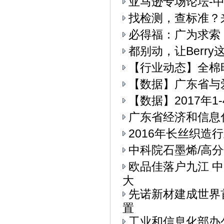
亚马逊专场论坛-中
找检测，查标准？
必得福：广为求索
都别动，让Berry
【行业动态】全棉
【数据】广东省与
【数据】2017年
广东省经济和信息
2016年长丝织造
中科院石墨烯/高
欧品佳落户九江 
大
先诺新材建成世界
置
工业和信息化部办公