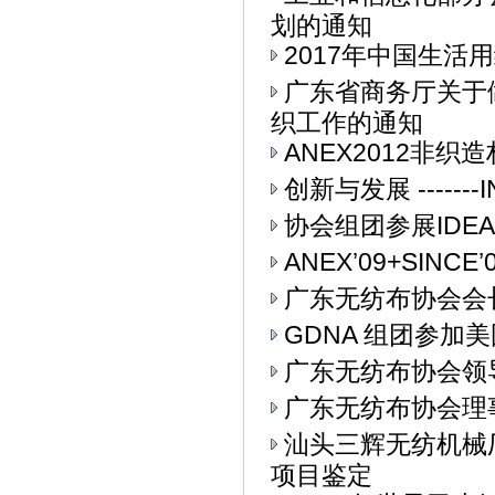
划的通知
2017年中国生活用
广东省商务厅关于
织工作的通知
ANEX2012非
创新与发展 ------
协会组团参展IDEA
ANEX’09+SIN
广东无纺布协会会
GDNA 组团参加美
广东无纺布协会领
广东无纺布协会理
汕头三辉无纺机械
项目鉴定