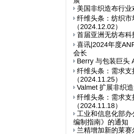
展
美国非织造布行业
纤维头条：纺织市
（2024.12.02）
首届亚洲无纺布科技博
喜讯|2024年度
会长
Berry 与包装巨头 
纤维头条：需求支
（2024.11.25）
Valmet 扩展非
纤维头条：需求支
（2024.11.18）
工业和信息化部办
编制指南》的通知
兰精增加新的莱赛