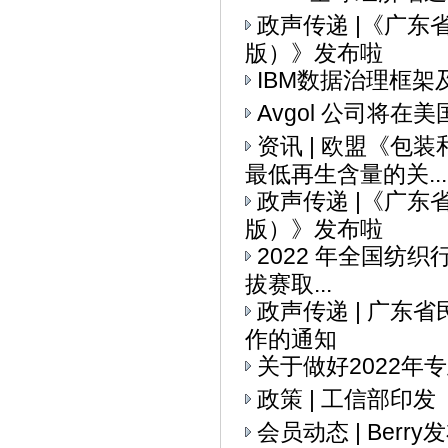
政声传递 |《广
版）》发布啦
IBM数据治理框架
Avgol 公司将
资讯 | 欧盟《
最低再生含量的关...
政声传递 |《广
版）》发布啦
2022 年全国纺织
拔赛取...
政声传递 | 广
作的通知
关于做好2022
政策 | 工信部印
会员动态 | Ber