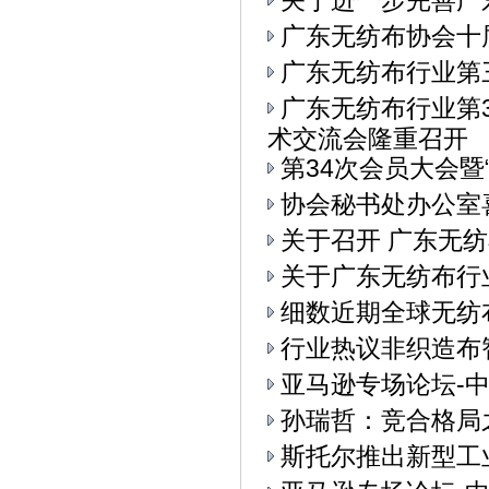
关于进一步完善广
广东无纺布协会十
广东无纺布行业第
广东无纺布行业第
术交流会隆重召开
第34次会员大会
协会秘书处办公室
关于召开 广东无纺
关于广东无纺布行
细数近期全球无纺
行业热议非织造布
亚马逊专场论坛-中
孙瑞哲：竞合格局
斯托尔推出新型工业4.