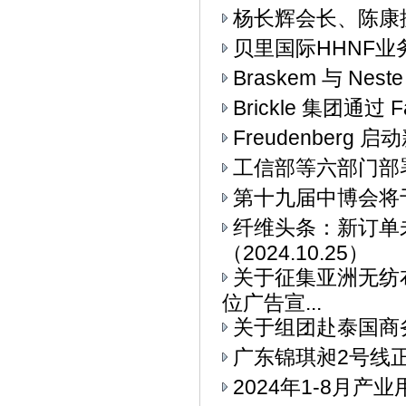
杨长辉会长、陈康
贝里国际HHNF业务与
Braskem 与 Ne
Brickle 集团通过 F
Freudenberg
工信部等六部门部署
第十九届中博会将
纤维头条：新订单
（2024.10.25）
关于征集亚洲无纺布
位广告宣...
关于组团赴泰国商
广东锦琪昶2号线
2024年1-8月