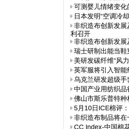
可测婴儿情绪变化
日本发明“空调冷却
非织造布创新发展
利召开
非织造布创新发展
瑞士研制出能当鞋
美研发碳纤维“风力
英军服将引入智能
乌克兰研发超级手
中国产业用纺织品
佛山市斯乐普特种
5月10日ICE棉
非织造布制品将在
CC Index-中国