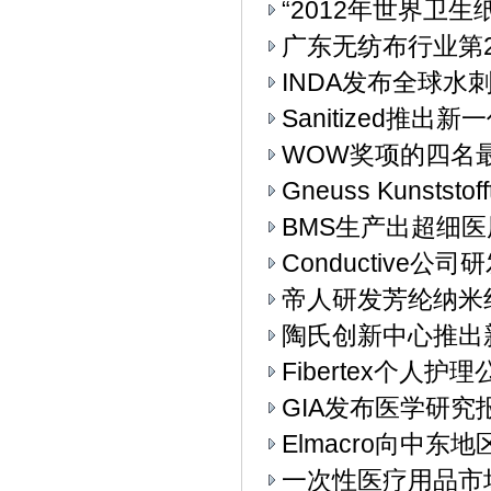
“2012年世界卫生
广东无纺布行业第
INDA发布全球水
Sanitized推
WOW奖项的四名
Gneuss Kunst
BMS生产出超细
Conductive
帝人研发芳纶纳米
陶氏创新中心推出
Fibertex个人
GIA发布医学研究
Elmacro向中东地
一次性医疗用品市