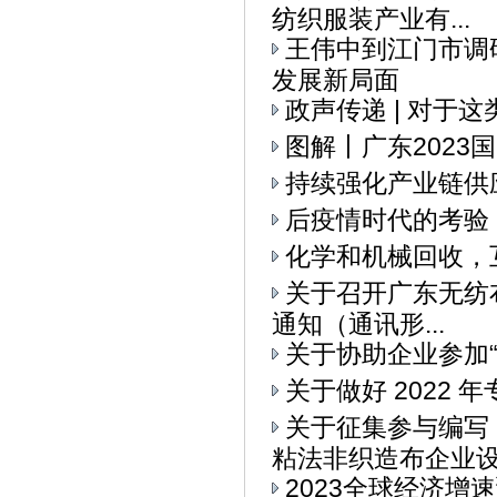
纺织服装产业有...
王伟中到江门市调
发展新局面
政声传递 | 对于
图解丨广东2023
持续强化产业链供
后疫情时代的考验
化学和机械回收，
关于召开广东无纺布
通知（通讯形...
关于协助企业参加“I
关于做好 2022
关于征集参与编写
粘法非织造布企业设备
2023全球经济增