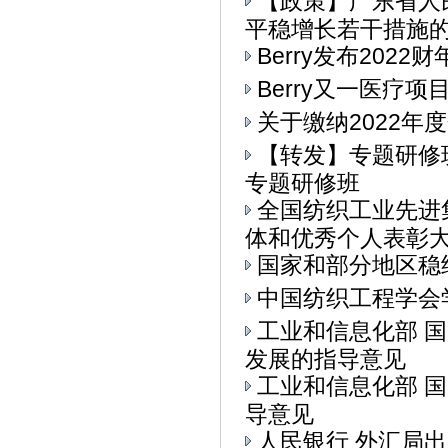
【政策】广东省人
平稳增长若干措施的通
Berry发布202
Berry又一医疗
关于缴纳2022年
【转发】专题研修
专题研修班
全国纺织工业先进
体和优秀个人表彰大会
国家和部分地区稳
中国纺织工程学会
工业和信息化部 
发展的指导意见
工业和信息化部 
导意见
人民银行 外汇局