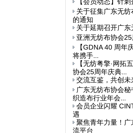
【会员动态】针刺
关于征集广东无纺
的通知
关于延期召开广东
亚洲无纺布协会25
【GDNA 40 周
将携手...
【无纺粤擎·网拓
协会25周年庆典...
交流互鉴，共创未
广东无纺布协会秘书
织造布行业年会...
会员企业闪耀 CI
遇
聚焦青年力量！广东
流平台