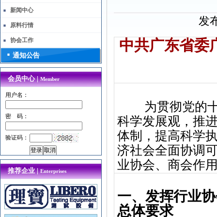
新闻中心
发布
原料行情
协会工作
中共广东省委
通知公告
会员中心 |
Member
用户名：
为贯彻党的
密 码：
科学发展观，推
体制，提高科学
验证码：
济社会全面协调
业协会、商会作
推荐企业 |
Enterprises
一、发挥行业协
总体要求