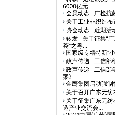
6000亿元
会员动态 | 广检
关于工业非织造布
协会动态 | 近期活
转发 | 关于征集
荟”之粤...
国家级专精特新“
政声传递 | 工信
政声传递 | 工
案》
金鹰集团启动强制
关于召开广东无纺
关于征集广东无纺布
造产业交流会...
2024中国(广州