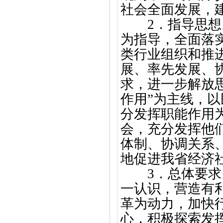
社会全面发展，
2．指导思
为指导，全面落
类行业组织和推
展、率先发展、
求，进一步解放
作用”为主线，
分发挥职能作用
会，充分发挥他
体制、协调关系
地促进我省经济
3．总体要
一认识，营造有
革为动力，加快
心，积极探索发