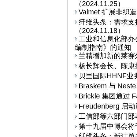
（2024.11.25）
Valmet 扩展非
纤维头条：需求支
（2024.11.18）
工业和信息化部办
编制指南》的通知
兰精增加新的莱赛
杨长辉会长、陈康
贝里国际HHNF业务与
Braskem 与 Ne
Brickle 集团通过 F
Freudenberg
工信部等六部门部署
第十九届中博会将
纤维头条：新订单