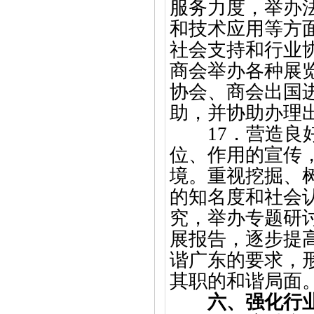
服务力度，举办
和技术应用等方
社会支持和行业
商会举办各种展
协会、商会出国
助，并协助办理
17．营造
位、作用的宣传
境。重视挖掘、
的知名度和社会
究，举办专题研
展报告，逐步提
谐广东的要求，
其职的和谐局面
六、强化行