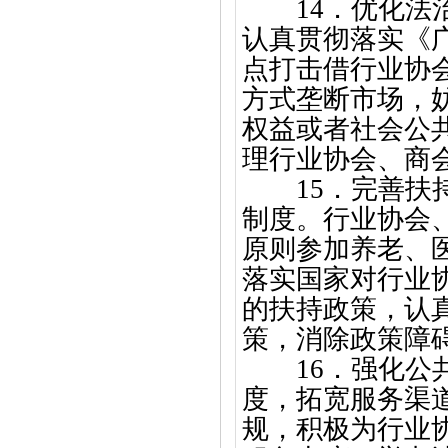
14．优化
认真贯彻落实《
点打击借行业协
方式垄断市场，
权益或者社会公
理行业协会、商
15．完善
制度。行业协会
原则参加养老、
落实国家对行业
的扶持政策，认
策，消除政策障
16．强化
度，拓宽服务渠
规，积极为行业