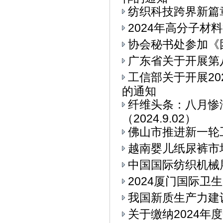
纺织科技跨界新篇章
2024年高分子材
协会秘书处参加《
广东省关于开展第
工信部关于开展2
的通知
纤维头条：八月惨
（2024.9.02）
佛山市推进新一轮
越南婴儿纸尿裤市
中国国际纺织机械展
2024厦门国际卫
我国新质生产力建
关于缴纳2024年