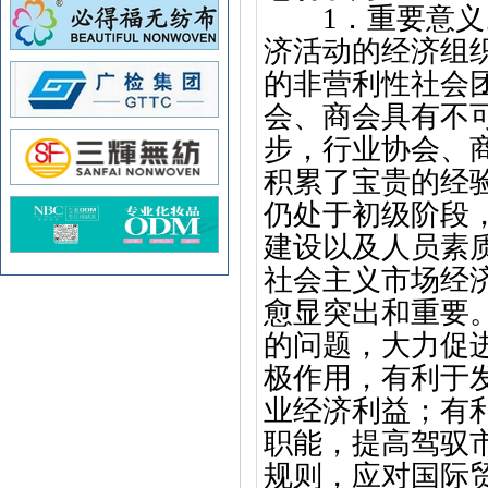
1．重要意
济活动的经济组
的非营利性社会
会、商会具有不
步，行业协会、
积累了宝贵的经
仍处于初级阶段
建设以及人员素
社会主义市场经
愈显突出和重要
的问题，大力促
极作用，有利于
业经济利益；有
职能，提高驾驭
规则，应对国际