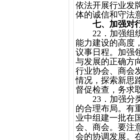
依法开展行业发
体的诚信和守法
七、加强对
22．加强
能力建设的高度
议事日程。加强
与发展的正确方
行业协会、商会
情况，探索新思
督促检查，务求
23．加强
的合理布局。有
业中组建一批在
会、商会。要注
会的协调发展。