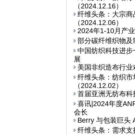
（2024.12.16）
纤维头条：大宗商
（2024.12.06）
2024年1-10
部分碳纤维织物及
中国纺织科技进步
展
美国非织造布行业
纤维头条：纺织市
（2024.12.02）
首届亚洲无纺布科技博
喜讯|2024年度
会长
Berry 与包装巨头 
纤维头条：需求支