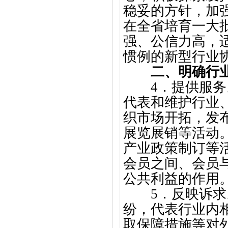
稳妥的方针，加
在全省培育一大
强、公信力高，
惯例的新型行业
二、明确行
4．提供服
代表和维护行业
织市场开拓，发
展览展销等活动
产业政策制订等
会员之间、会员
公共利益的作用
5．反映诉
纷，代表行业内
取保障措施等对