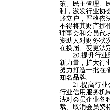
策、民主管理、
制，激发行业协
账立户，严格依
不得将其财产挪
理事会和会员代
资助人对财务状
在换届、变更法
20.提升行
新力量，扩大行
努力打造一批在
知名品牌。
21.提高行
行业信用服务机
法对会员企业各
裁、取消会员资