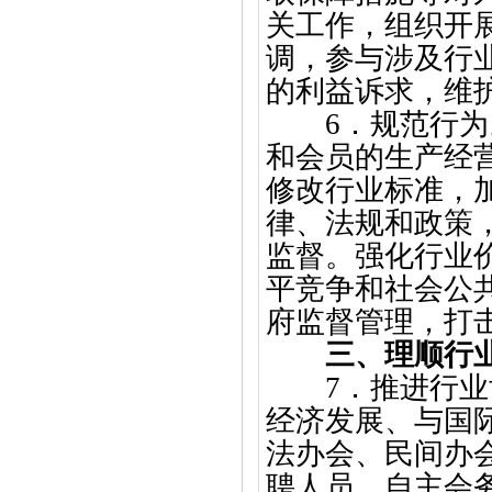
关工作，组织开
调，参与涉及行
的利益诉求，维
6．规范行
和会员的生产经
修改行业标准，
律、法规和政策
监督。强化行业
平竞争和社会公
府监督管理，打
三、理顺行
7．推进行
经济发展、与国
法办会、民间办
聘人员、自主会务