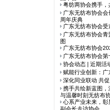
粤纺两协会携手，
广东无纺布协会会
周年庆典
广东无纺布协会受
广东无纺布协会青
图
广东无纺布协会20
广东无纺布协会第十
协会动态 | 近期
赋能行业创新：广
深化同业联动 共
携手共绘新蓝图，
与温馨时刻无纺布协会
心系产业未来，彰
副会长走访协会