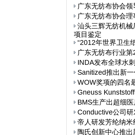
广东无纺布协会领
广东无纺布协会理
汕头三辉无纺机械
项目鉴定
“2012年世界卫生
广东无纺布行业第
INDA发布全球水
Sanitized推
WOW奖项的四名
Gneuss Kunst
BMS生产出超细
Conductive
帝人研发芳纶纳米
陶氏创新中心推出