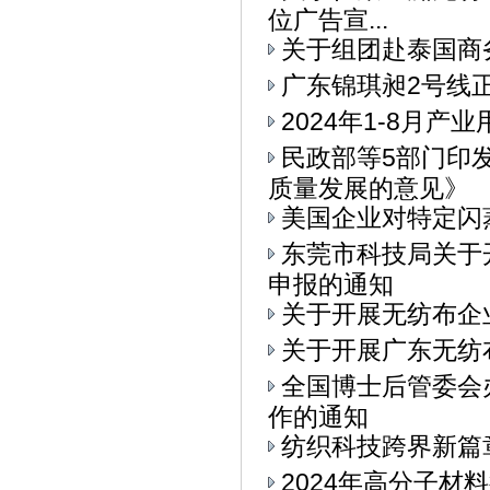
位广告宣...
关于组团赴泰国商
广东锦琪昶2号线
2024年1-8月
民政部等5部门印
质量发展的意见》
美国企业对特定闪
东莞市科技局关于
申报的通知
关于开展无纺布企
关于开展广东无纺
全国博士后管委会
作的通知
纺织科技跨界新篇章
2024年高分子材