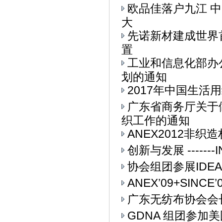
欧品佳落户九江 
大
先诺新材建成世界
置
工业和信息化部办公
划的通知
2017年中国生活用
广东省商务厅关于
织工作的通知
ANEX2012非
创新与发展 ------
协会组团参展IDEA
ANEX’09+SIN
广东无纺布协会会
GDNA 组团参加美