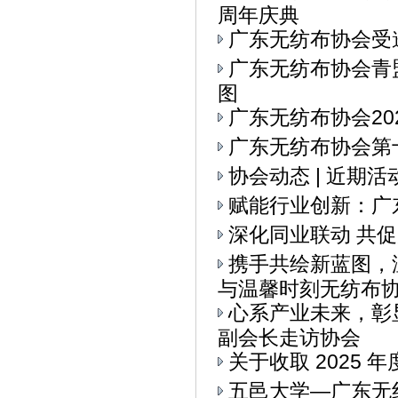
周年庆典
广东无纺布协会受
广东无纺布协会青
图
广东无纺布协会20
广东无纺布协会第十
协会动态 | 近期
赋能行业创新：广
深化同业联动 共
携手共绘新蓝图，
与温馨时刻无纺布协会
心系产业未来，彰
副会长走访协会
关于收取 2025 
五邑大学—广东无