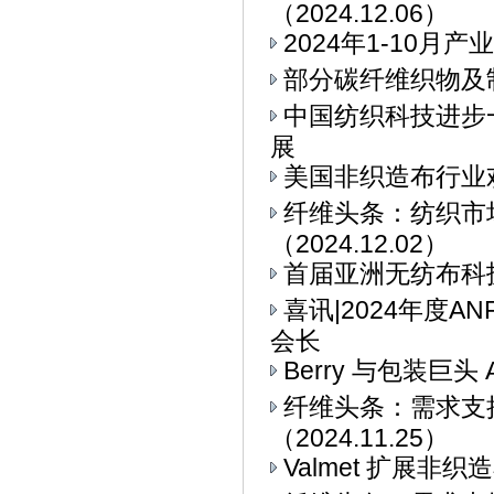
（2024.12.06）
2024年1-10
部分碳纤维织物及
中国纺织科技进步
展
美国非织造布行业
纤维头条：纺织市
（2024.12.02）
首届亚洲无纺布科技博
喜讯|2024年度
会长
Berry 与包装巨头 
纤维头条：需求支
（2024.11.25）
Valmet 扩展非