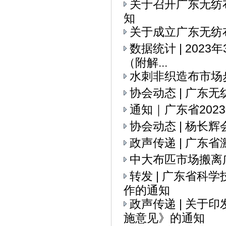
关于召开广东无纺
知
关于成立广东无纺
数据统计 | 202
（附解...
水刺非织造布市场
协会动态 | ​广
通知｜广东省20
协会动态 | 杨
政声传递 | 广
中大布匹市场搬离
转发 | 广东省科
作的通知
政声传递 | 关
施意见》的通知