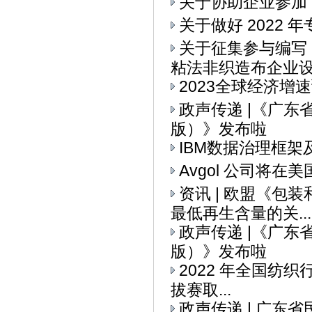
关于协助企业参加“I
关于做好 2022
关于征集参与编写
粘法非织造布企业设备
2023全球经济增
政声传递 |《广
版）》发布啦
IBM数据治理框架
Avgol 公司将
资讯 | 欧盟《
最低再生含量的关...
政声传递 |《广
版）》发布啦
2022 年全国纺织
拔赛取...
政声传递 | 广