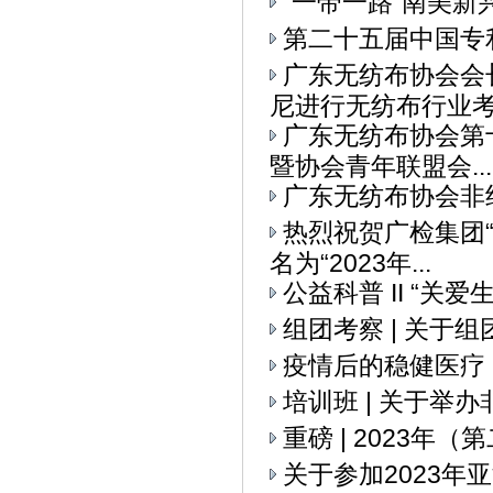
“一带一路”南美
第二十五届中国专
广东无纺布协会会
尼进行无纺布行业考察
广东无纺布协会第
暨协会青年联盟会...
广东无纺布协会非
热烈祝贺广检集团
名为“2023年...
公益科普 II “关
组团考察 | 关
疫情后的稳健医疗
培训班 | 关于举
重磅 | 2023
关于参加2023