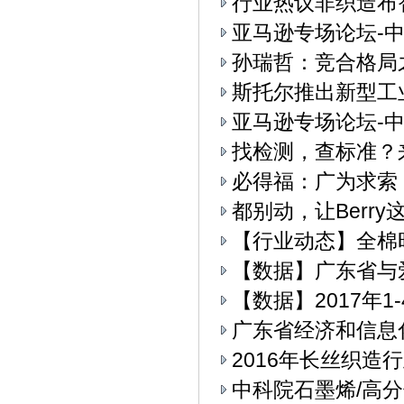
行业热议非织造布
亚马逊专场论坛-中
孙瑞哲：竞合格局
斯托尔推出新型工业4.
亚马逊专场论坛-中
找检测，查标准？
必得福：广为求索
都别动，让Berry
【行业动态】全棉
【数据】广东省与
【数据】2017年
广东省经济和信息
2016年长丝织造
中科院石墨烯/高