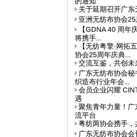
的通知
关于延期召开广东
亚洲无纺布协会25
【GDNA 40 周
将携手...
【无纺粤擎·网拓
协会25周年庆典...
交流互鉴，共创未
广东无纺布协会秘书
织造布行业年会...
会员企业闪耀 CI
遇
聚焦青年力量！广东
流平台
粤纺两协会携手，
广东无纺布协会会