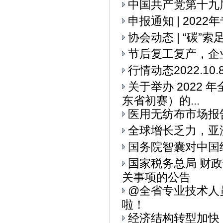
中国共产党第十九
申报通知 | 20
协会动态 | “碳
节后复工复产，企
行情动态2022.10.
关于举办 2022
东省初赛）的...
医用无纺布市场报
全球增长乏力，亚
国务院智囊对中国
国家税务总局 财
关事项的公告
@全省专业技术人
啦！
经济结构转型加快