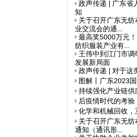
政声传递 | 广
知
关于召开广东无纺布
业交流会的通...
最高奖5000万元
纺织服装产业有...
王伟中到江门市调
发展新局面
政声传递 | 对于
图解丨广东2023
持续强化产业链供
后疫情时代的考验
化学和机械回收，
关于召开广东无纺布
通知（通讯形...