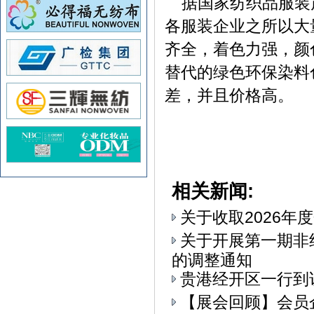
据国家纺织品服装
各服装企业之所以大
齐全，着色力强，颜
替代的绿色环保染料
差，并且价格高。
相关新闻:
关于收取2026年
关于开展第一期非
的调整通知
贵港经开区一行到
【展会回顾】会员