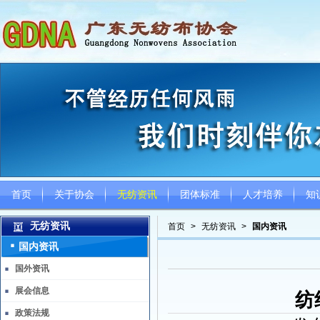
首页
关于协会
无纺资讯
团体标准
人才培养
知
无纺资讯
首页
>
无纺资讯
>
国内资讯
国内资讯
国外资讯
展会信息
纺
政策法规