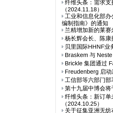
纤维头条：需求支
（2024.11.18）
工业和信息化部办
编制指南》的通知
兰精增加新的莱赛
杨长辉会长、陈康
贝里国际HHNF业务与
Braskem 与 Ne
Brickle 集团通过 F
Freudenberg
工信部等六部门部署
第十九届中博会将
纤维头条：新订单
（2024.10.25）
关于征集亚洲无纺布