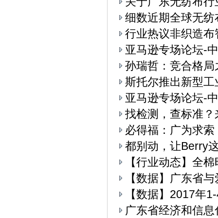
关于广东无纺布行
细数近期全球无纺
行业热议非织造布
亚马逊专场论坛-中
孙瑞哲：竞合格局
斯托尔推出新型工业4.
亚马逊专场论坛-中
找检测，查标准？
必得福：广为求索
都别动，让Berry
【行业动态】全棉
【数据】广东省与
【数据】2017年
广东省经济和信息