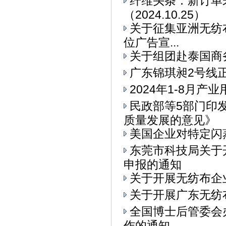
纤维头条：新订单
（2024.10.25）
关于征集亚洲无纺布
位广告宣...
关于组团赴泰国商
广东锦琪昶2号线
2024年1-8月
民政部等5部门印
质量发展的意见》
美国企业对特定闪
东莞市科技局关于
申报的通知
关于开展无纺布企
关于开展广东无纺
全国博士后管委会
作的通知