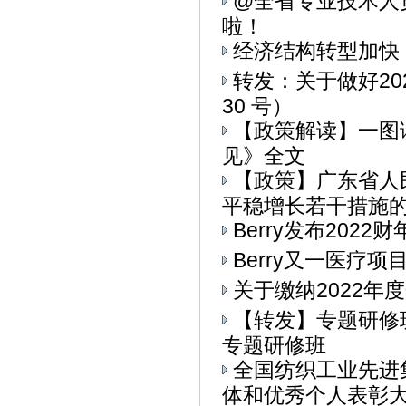
@全省专业技术人
啦！
经济结构转型加快
转发：关于做好20
30 号）
【政策解读】一图
见》全文
【政策】广东省人
平稳增长若干措施的通
Berry发布202
Berry又一医疗
关于缴纳2022年
【转发】专题研修
专题研修班
全国纺织工业先进
体和优秀个人表彰大会