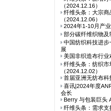
（2024.12.16）
纤维头条：大宗商
（2024.12.06）
2024年1-10
部分碳纤维织物及
中国纺织科技进步
展
美国非织造布行业
纤维头条：纺织市
（2024.12.02）
首届亚洲无纺布科技博
喜讯|2024年度
会长
Berry 与包装巨头 
纤维头条：需求支