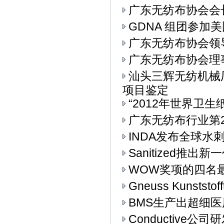
广东无纺布协会会
GDNA 组团参加美
广东无纺布协会领
广东无纺布协会理
汕头三辉无纺机械
项目鉴定
“2012年世界卫生
广东无纺布行业第
INDA发布全球水
Sanitized推
WOW奖项的四名
Gneuss Kunst
BMS生产出超细
Conductive