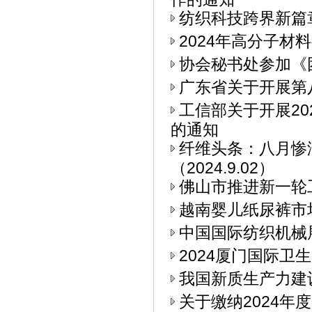
纺织科技跨界新篇章
2024年高分子材
协会秘书处参加《
广东省关于开展第
工信部关于开展2
的通知
纤维头条：八月惨
（2024.9.02）
佛山市推进新一轮
越南婴儿纸尿裤市
中国国际纺织机械展
2024厦门国际卫
我国新质生产力建
关于缴纳2024年