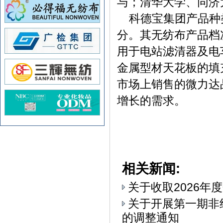
与；清华大学、同济
科德宝集团产品种
分。其无纺布产品档
用于电站滤清器及电
金属型材天花板的填
市场上销售的微力达
增长的需求。
相关新闻:
关于收取2026年
关于开展第一期非
的调整通知