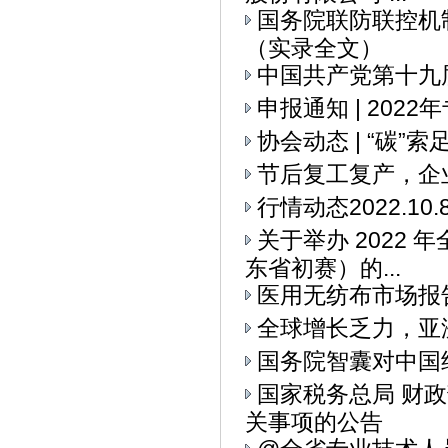
国务院联防联控机
（实录全文）
中国共产党第十九
申报通知 | 20
协会动态 | “碳
节后复工复产，企
行情动态2022.10.
关于举办 2022
东省初赛）的...
医用无纺布市场报
全球增长乏力，亚
国务院智囊对中国
国家税务总局 财
关事项的公告