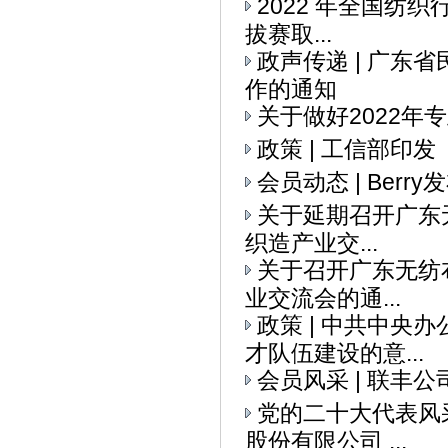
2022 年全国纺织
拔赛取...
政声传递 | 广
作的通知
关于做好2022
政策 | 工信部印
会员动态 | Ber
关于延期召开广东无
织造产业交...
关于召开广东无纺布
业交流会的通...
政策 | 中共中央
才队伍建设的意...
会员风采 | 联丰
党的二十大代表风采
股份有限公司 ...