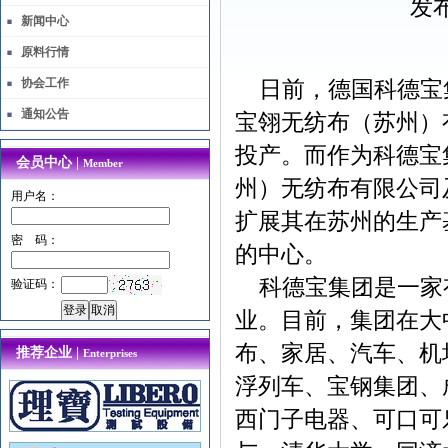
发布
新闻中心
原料行情
协会工作
日前，德国科德宝集
通知公告
宝翎无纺布（苏州）
投产。而作为科德宝
会员中心 |
Member
州）无纺布有限公司
用户名：
扩展其在苏州的生产
密 码：
的中心。
科德宝集团是一家有
验证码：
业。目前，集团在大
布、家居、汽车、机
推荐企业 |
Enterprises
浮列车、宝钢集团、
西门子电器、可口可