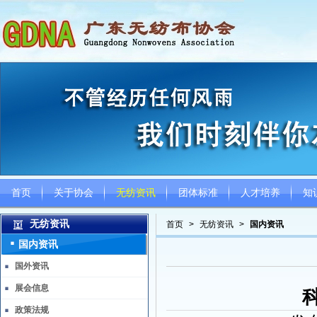
首页
关于协会
无纺资讯
团体标准
人才培养
知
无纺资讯
首页
>
无纺资讯
>
国内资讯
国内资讯
国外资讯
展会信息
政策法规