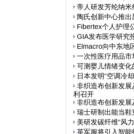
帝人研发芳纶纳米
陶氏创新中心推出
Fibertex个人
GIA发布医学研究
Elmacro向中东地
一次性医疗用品市
可测婴儿情绪变化
日本发明“空调冷却
非织造布创新发展
利召开
非织造布创新发展
瑞士研制出能当鞋
美研发碳纤维“风力
英军服将引入智能