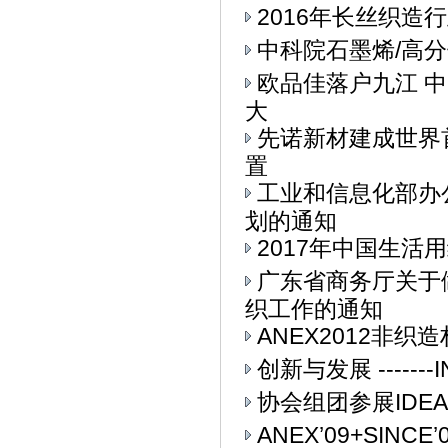
2016年长丝织造
中科院石墨烯/高
欧品佳落户九江 
大
先诺新材建成世界
置
工业和信息化部办公
划的通知
2017年中国生活用
广东省商务厅关于
织工作的通知
ANEX2012非
创新与发展 ------
协会组团参展IDEA
ANEX’09+SIN