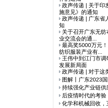
政声传递 | 关
施意见》的通知
政声传递 | 广
知
关于召开广东无纺布
业交流会的通...
最高奖5000万元
纺织服装产业有...
王伟中到江门市调
发展新局面
政声传递 | 对于
图解丨广东2023
持续强化产业链供
后疫情时代的考验
化学和机械回收，