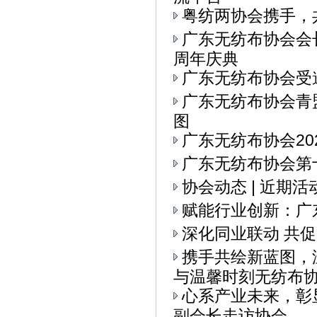
粤纺两协会携手，
广东无纺布协会会
周年庆典
广东无纺布协会受
广东无纺布协会青
图
广东无纺布协会20
广东无纺布协会第十
协会动态 | 近期
赋能行业创新：广
深化同业联动 共
携手共绘新蓝图，
与温馨时刻无纺布协会
心系产业未来，彰
副会长走访协会