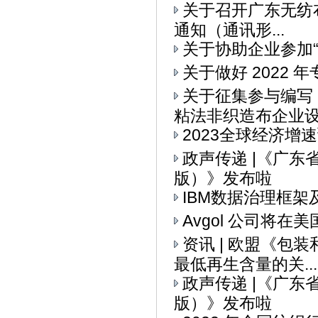
关于召开广东无纺布
通知（通讯形...
关于协助企业参加“I
关于做好 2022
关于征集参与编写
粘法非织造布企业设备
2023全球经济增
政声传递 |《广
版）》发布啦
IBM数据治理框架
Avgol 公司将
资讯 | 欧盟《
最低再生含量的关...
政声传递 |《广
版）》发布啦