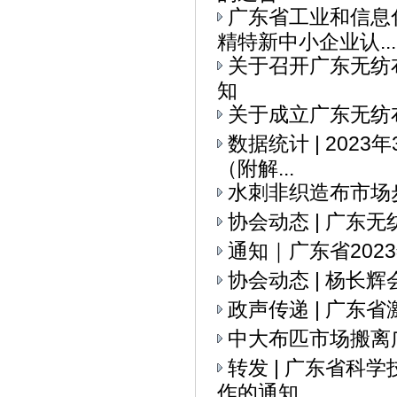
广东省工业和信息
精特新中小企业认...
关于召开广东无纺
知
关于成立广东无纺
数据统计 | 202
（附解...
水刺非织造布市场
协会动态 | ​广
通知｜广东省20
协会动态 | 杨
政声传递 | 广
中大布匹市场搬离
转发 | 广东省科
作的通知