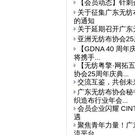
【会员动态】针刺
关于征集广东无纺
的通知
关于延期召开广东
亚洲无纺布协会25
【GDNA 40 周
将携手...
【无纺粤擎·网拓
协会25周年庆典...
交流互鉴，共创未
广东无纺布协会秘书
织造布行业年会...
会员企业闪耀 CI
遇
聚焦青年力量！广东
流平台