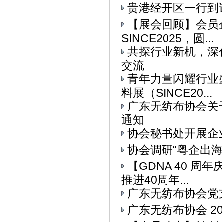
贵港经开区一行到
【展会回顾】会员
SINCE2025，圆...
共探行业新机，深
交流
青年力量闪耀行业
料展（SINCE20...
广东无纺布协会关
通知
协会秘书处开展企
协会调研“粤企出
【GDNA 40 
推进40周年...
广东无纺布协会党
广东无纺布协会 2