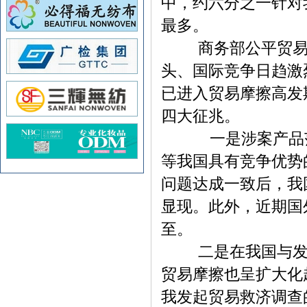
中，约六分之一针对我
最多。
商务部公平贸易局
头、国际竞争日趋激
已进入贸易摩擦高发
四大征兆。
一是涉案产品范围
等我国具有竞争优势
问题达成一致后，我
显现。此外，近期国
至。
二是在我国与发达
贸易摩擦也呈扩大化
我发起贸易救济调查