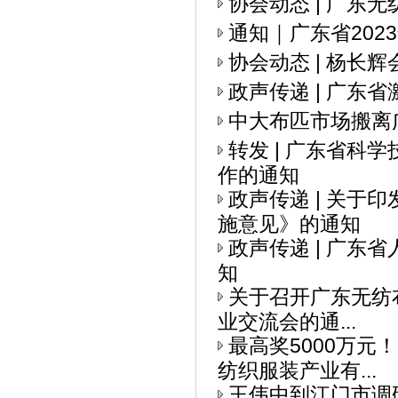
协会动态 | ​广
通知｜广东省20
协会动态 | 杨
政声传递 | 广
中大布匹市场搬离
转发 | 广东省科
作的通知
政声传递 | 关
施意见》的通知
政声传递 | 广
知
关于召开广东无纺布
业交流会的通...
最高奖5000万元
纺织服装产业有...
王伟中到江门市调