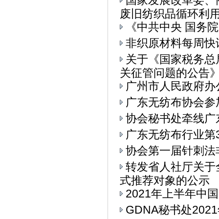
国家发展改革委、
废旧纺织品循环利用的
《中共中央 国务
非织原材料每周快
关于《国家税务总
关征管问题的公告》.
广州市人民政府办
广东无纺布协会参加
协会秘书处牵线广
广东无纺布行业第
协会第一届针刺法
转发省人社厅关于
式推荐对象的公示
2021年上半年中
GDNA秘书处20