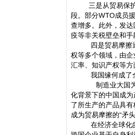
三是从贸易保护手
段。部分WTO成员
查增多。此外，发达
疫等非关税壁垒和手
四是贸易摩擦逐步
权等多个领域，由企
汇率、知识产权等方
我国缘何成了全
制造业大国为何就
化背景下的中国成为
了所生产的产品具有
成为贸易摩擦的“矛头
在经济全球化的发
跨国企业基于自身利