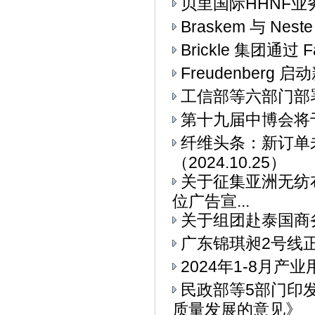
贝里国际HHNF业务与
Braskem 与 Ne
Brickle 集团通过 F
Freudenberg
工信部等六部门部署
第十九届中博会将
纤维头条：新订单
（2024.10.25）
关于征集亚洲无纺布
位广告宣...
关于组团赴泰国商
广东锦琪昶2号线
2024年1-8月
民政部等5部门印
质量发展的意见》