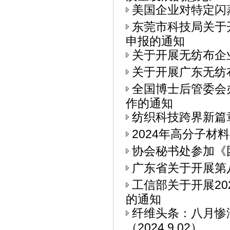
美国企业对特定闪
东莞市科技局关于
申报的通知
关于开展无纺布企
关于开展广东无纺
全国博士后管委会
作的通知
纺织科技跨界新篇章
2024年高分子材
协会秘书处参加《
广东省关于开展第
工信部关于开展2
的通知
纤维头条：八月惨
（2024.9.02）