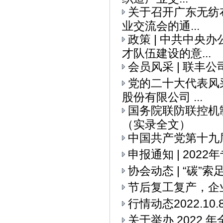
关于召开广东无纺布
业交流会的通...
政策 | 中共中央
才队伍建设的意...
会员风采 | 联丰
党的二十大代表风采
股份有限公司 ...
国务院联防联控机
（实录全文）
中国共产党第十九
申报通知 | 20
协会动态 | “碳
节后复工复产，企
行情动态2022.10.
关于举办 2022