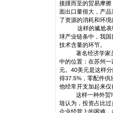
接踵而至的贸易摩擦
面出口量很大，产品
了资源的消耗和环境
这样的尴尬表明，
球产业链条中，我国
技术含量的环节。
著名经济学家吴敬
中的位置：在苏州一
元。40美元是这样
得37.5%，零配件
他经常开支加起来仅得
这样一种外贸增长
琏认为，投资占比过
企业经营上的困难，