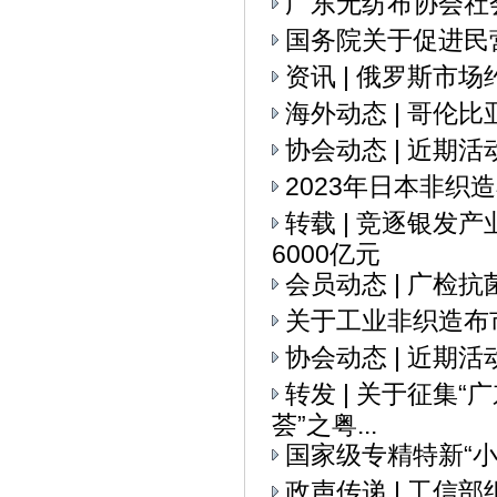
广东无纺布协会社
国务院关于促进民
资讯 | 俄罗斯市
海外动态 | 哥伦
协会动态 | 近期活
2023年日本非织
转载 | 竞逐银发
6000亿元
会员动态 | 广检
关于工业非织造布
协会动态 | 近期活
转发 | 关于征集
荟”之粤...
国家级专精特新“
政声传递 | 工信