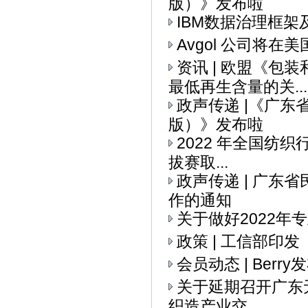
版）》发布啦
IBM数据治理框架
Avgol 公司将
资讯 | 欧盟《
最低再生含量的关...
政声传递 |《广
版）》发布啦
2022 年全国纺织
拔赛取...
政声传递 | 广
作的通知
关于做好2022
政策 | 工信部印
会员动态 | Ber
关于延期召开广东无
织造产业交...