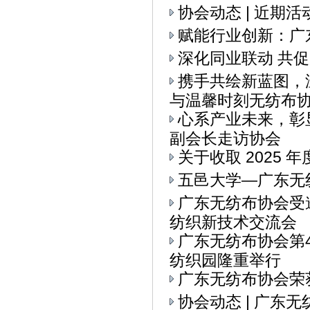
协会动态 | 近期
赋能行业创新：广
深化同业联动 共
携手共绘新蓝图，
与温馨时刻无纺布协会
心系产业未来，彰
副会长走访协会
关于收取 2025 
五邑大学—广东无
广东无纺布协会受
纺织新技术交流会
广东无纺布协会第
纺织园隆重举行
广东无纺布协会荣
协会动态 | 广东