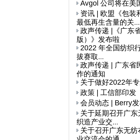
Avgol 公司将
资讯 | 欧盟《
最低再生含量的关...
政声传递 |《广
版）》发布啦
2022 年全国纺织
拔赛取...
政声传递 | 广
作的通知
关于做好2022
政策 | 工信部印
会员动态 | Ber
关于延期召开广东无
织造产业交...
关于召开广东无纺布
业交流会的通...