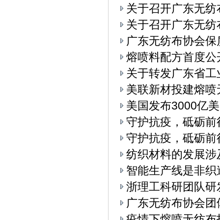
关于召开广东无纺
关于召开广东无纺布
广东无纺布协会保
熔喷料配方首度公
关于转发广东省工
美联新材投建熔喷
美国发布3000亿
守护抗疫，砥砺前
守护抗疫，砥砺前
纺织材料的发展涉
智能生产线是非织
浙理工科研团队研
广东无纺布协会团
疫情下熔喷无纺布