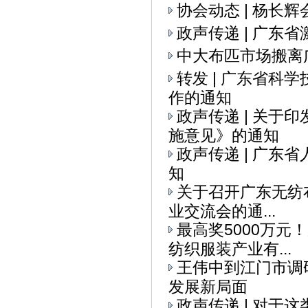
协会动态 | 杨
政声传递 | 广
中大布匹市场搬离
转发 | 广东省科
作的通知
政声传递 | 关
施意见》的通知
政声传递 | 广
知
关于召开广东无纺布
业交流会的通...
最高奖5000万元
纺织服装产业有...
王伟中到江门市调
发展新局面
政声传递 | 对于