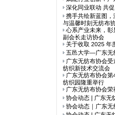
深化同业联动 共
携手共绘新蓝图，
与温馨时刻无纺布协会
心系产业未来，彰
副会长走访协会
关于收取 2025 
五邑大学—广东无
广东无纺布协会受
纺织新技术交流会
广东无纺布协会第
纺织园隆重举行
广东无纺布协会荣
协会动态 | 广东
协会动态｜广东无
协会动态 | 广东