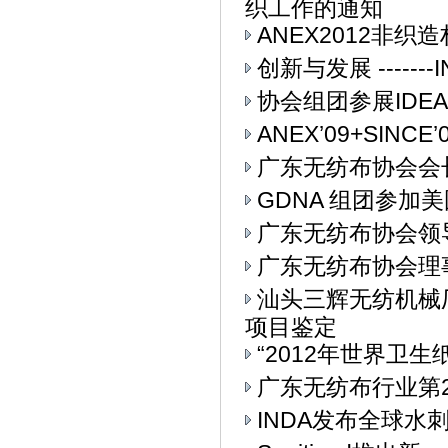
织工作的通知
ANEX2012非
创新与发展 ------
协会组团参展IDEA
ANEX’09+SIN
广东无纺布协会会
GDNA 组团参加美
广东无纺布协会领
广东无纺布协会理
汕头三辉无纺机械
项目鉴定
“2012年世界卫生
广东无纺布行业第
INDA发布全球水