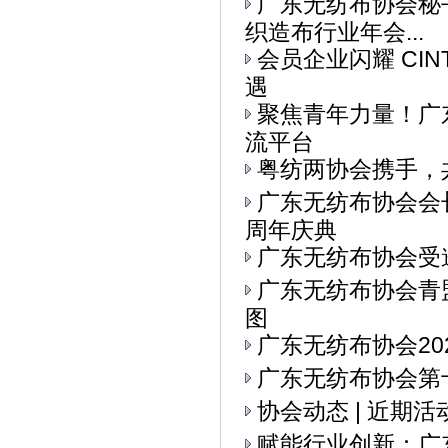
广东无纺布协会秘书
织造布行业年会...
会员企业闪耀 CI
遇
聚焦青年力量！广东
流平台
粤纺两协会携手，
广东无纺布协会会
周年庆典
广东无纺布协会受
广东无纺布协会青
图
广东无纺布协会20
广东无纺布协会第十
协会动态 | 近期
赋能行业创新：广