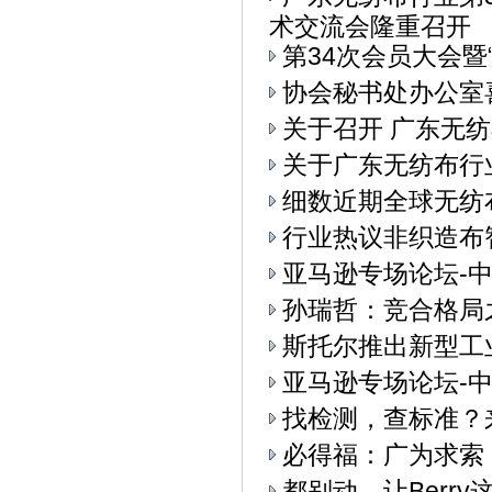
术交流会隆重召开
第34次会员大会
协会秘书处办公室
关于召开 广东无纺
关于广东无纺布行
细数近期全球无纺
行业热议非织造布
亚马逊专场论坛-中
孙瑞哲：竞合格局
斯托尔推出新型工业4.
亚马逊专场论坛-中
找检测，查标准？
必得福：广为求索
都别动，让Berry