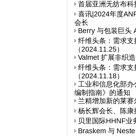
首届亚洲无纺布科技博
喜讯|2024年度
会长
Berry 与包装巨头 
纤维头条：需求支
（2024.11.25）
Valmet 扩展非
纤维头条：需求支
（2024.11.18）
工业和信息化部办
编制指南》的通知
兰精增加新的莱赛
杨长辉会长、陈康
贝里国际HHNF业务与
Braskem 与 Ne