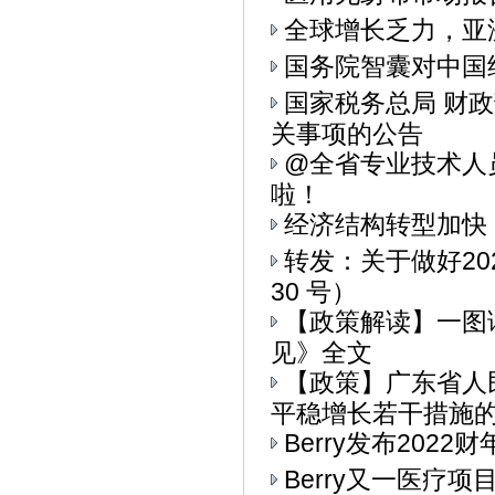
全球增长乏力，亚
国务院智囊对中国
国家税务总局 财
关事项的公告
@全省专业技术人
啦！
经济结构转型加快
转发：关于做好20
30 号）
【政策解读】一图
见》全文
【政策】广东省人
平稳增长若干措施的通
Berry发布202
Berry又一医疗