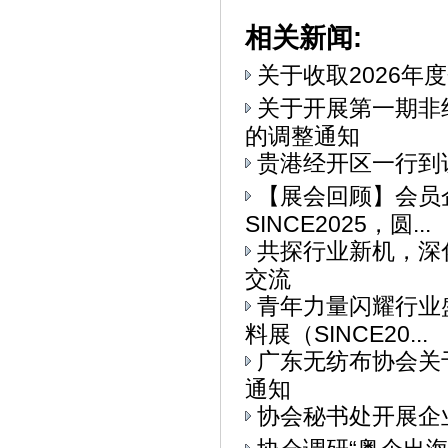
相关新闻:
关于收取2026年
关于开展第一期非
的调整通知
贵港经开区一行到
【展会回顾】会员
SINCE2025，圆...
共探行业新机，深
交流
青年力量闪耀行业
料展（SINCE20...
广东无纺布协会关
通知
协会秘书处开展企