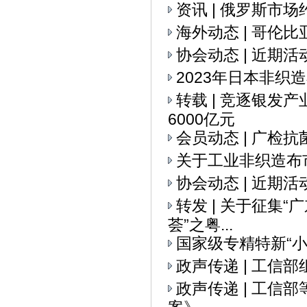
资讯 | 俄罗斯市
海外动态 | 哥伦
协会动态 | 近期活
2023年日本非织
转载 | 竞逐银发
6000亿元
会员动态 | 广检
关于工业非织造布
协会动态 | 近期活
转发 | 关于征集
荟”之粤...
国家级专精特新“
政声传递 | 工信
政声传递 | 工