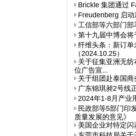
Brickle 集团通过 F
Freudenberg
工信部等六部门部署
第十九届中博会将
纤维头条：新订单
（2024.10.25）
关于征集亚洲无纺布
位广告宣...
关于组团赴泰国商
广东锦琪昶2号线
2024年1-8月
民政部等5部门印
质量发展的意见》
美国企业对特定闪
东莞市科技局关于