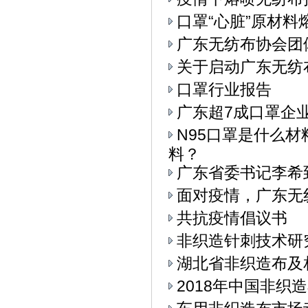
口罩“心脏”原材料
广东无纺布协会团
关于启动广东无纺
口罩行业报告
广东超7成口罩企
N95口罩是什么
料？
广东省委书记李希
面对疫情，广东无
共抗疫情倡议书
非织造针刺技术研
湖北省非织造布及
2018年中国非织