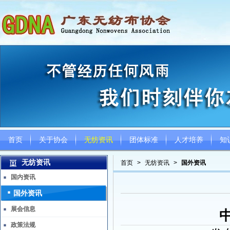
首页
关于协会
无纺资讯
团体标准
人才培养
知
无纺资讯
首页
>
无纺资讯
>
国外资讯
国内资讯
国外资讯
展会信息
政策法规