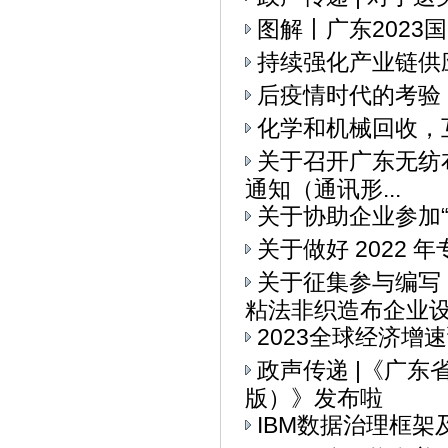
图解丨广东2023
持续强化产业链供
后疫情时代的考验
化学和机械回收，
关于召开广东无纺布
通知（通讯形...
关于协助企业参加“I
关于做好 2022
关于征集参与编写
粘法非织造布企业设备
2023全球经济增
政声传递 |《广
版）》发布啦
IBM数据治理框架