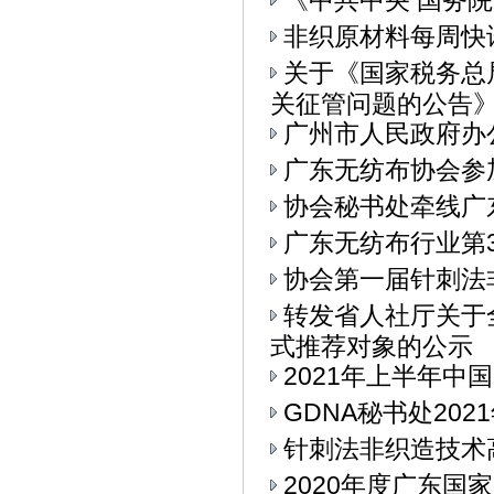
《中共中央 国务
非织原材料每周快
关于《国家税务总
关征管问题的公告》.
广州市人民政府办
广东无纺布协会参加
协会秘书处牵线广
广东无纺布行业第
协会第一届针刺法
转发省人社厅关于
式推荐对象的公示
2021年上半年中
GDNA秘书处20
针刺法非织造技术
2020年度广东