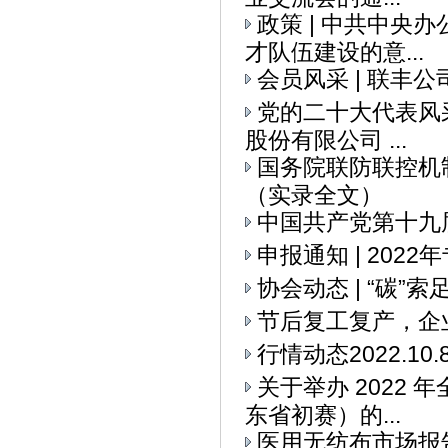
政策 | 中共中央
才队伍建设的意...
会员风采 | 联丰
党的二十大代表风采
股份有限公司 ...
国务院联防联控机
（实录全文）
中国共产党第十九
申报通知 | 20
协会动态 | “碳
节后复工复产，企
行情动态2022.10.
关于举办 2022
东省初赛）的...
医用无纺布市场报