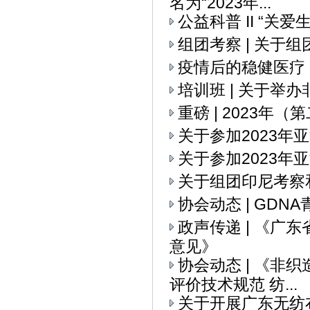
名为“2023年...
公益科普 II “关
组团考察 | 关
疫情后的稳健医疗
培训班 | 关于举
重磅 | 2023
关于参加2023
关于参加2023年
关于组团印尼考察
协会动态 | GD
政声传递 | 《
意见》
协会动态 | 《
评价技术规范 纺...
关于开展广东无纺