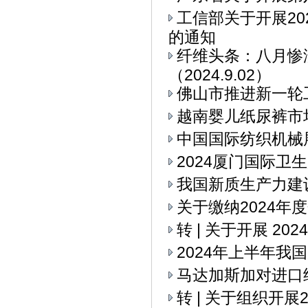
工信部关于开展2
的通知
纤维头条：八月惨
（2024.9.02）
佛山市推进新一轮
越南婴儿纸尿裤市
中国国际纺织机械展
2024厦门国际卫
我国新质生产力建
关于缴纳2024年
转 | 关于开展 2
2024年上半年我
马达加斯加对进口
转 | 关于组织开