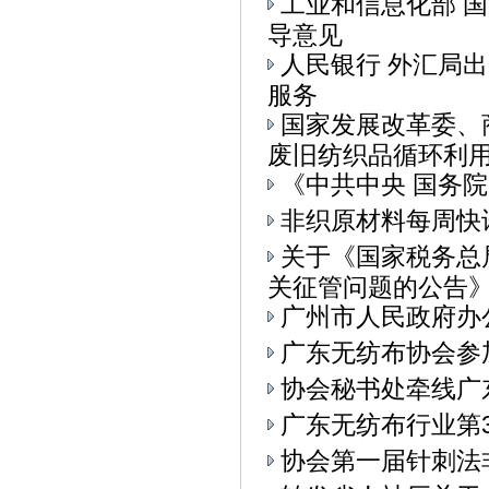
工业和信息化部 
导意见
人民银行 外汇局
服务
国家发展改革委、
废旧纺织品循环利用的
《中共中央 国务
非织原材料每周快
关于《国家税务总
关征管问题的公告》.
广州市人民政府办
广东无纺布协会参加
协会秘书处牵线广
广东无纺布行业第
协会第一届针刺法