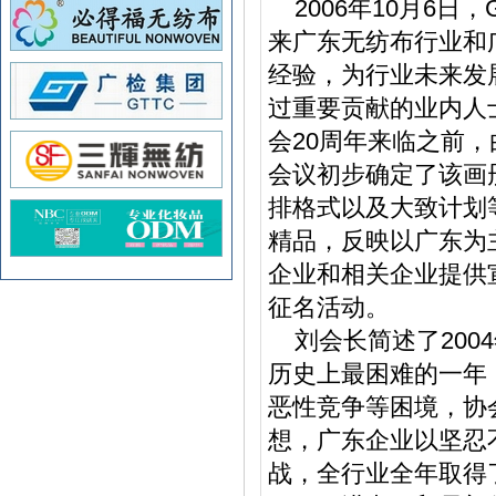
2006年10月6日
来广东无纺布行业和
经验，为行业未来发
过重要贡献的业内人
会20周年来临之前
会议初步确定了该画
排格式以及大致计划
精品，反映以广东为
企业和相关企业提供
征名活动。
刘会长简述了2004
历史上最困难的一年
恶性竞争等困境，协
想，广东企业以坚忍
战，全行业全年取得