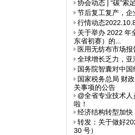
协会动态 | “碳
节后复工复产，企
行情动态2022.10.
关于举办 2022
东省初赛）的...
医用无纺布市场报
全球增长乏力，亚
国务院智囊对中国
国家税务总局 财
关事项的公告
@全省专业技术人
啦！
经济结构转型加快
转发：关于做好20
30 号）