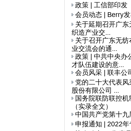
政策 | 工信部印
会员动态 | Ber
关于延期召开广东无
织造产业交...
关于召开广东无纺布
业交流会的通...
政策 | 中共中央
才队伍建设的意...
会员风采 | 联丰
党的二十大代表风采
股份有限公司 ...
国务院联防联控机
（实录全文）
中国共产党第十九
申报通知 | 20