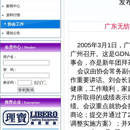
发布
新闻中心
原料行情
协会工作
广东无纺
通知公告
2005年3月1日，
会员中心 |
Member
广州召开。这是GD
用户名：
事会，亦是新年团拜
密 码：
会议由协会常务副会
作重要讲话。刘会长
验证码：
健康，工作顺利，家
力所取得的成绩表示
推荐企业 |
Enterprises
绩。会议重点就协会
商论；提交并通过了
调整实施方案》；并