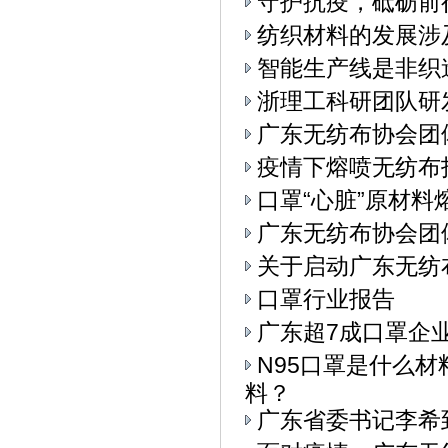
守护抗疫，砥砺前
纺织材料的发展涉
智能生产线是非织
浙理工科研团队研
广东无纺布协会团
疫情下熔喷无纺布
口罩“心脏”原材料
广东无纺布协会团
关于启动广东无纺
口罩行业报告
广东超7成口罩企
N95口罩是什么
料？
广东省委书记李希