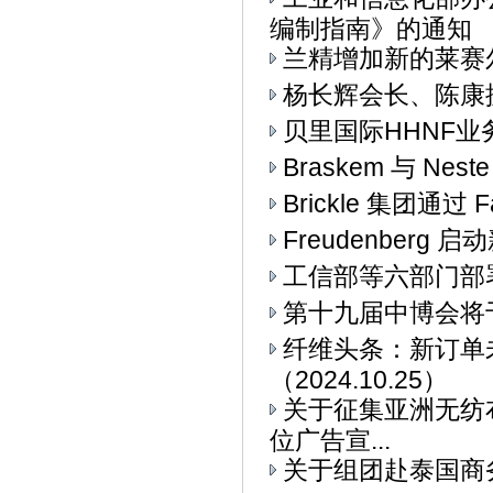
编制指南》的通知
兰精增加新的莱赛
杨长辉会长、陈康
贝里国际HHNF业务与
Braskem 与 Ne
Brickle 集团通过 F
Freudenberg
工信部等六部门部署
第十九届中博会将
纤维头条：新订单
（2024.10.25）
关于征集亚洲无纺布
位广告宣...
关于组团赴泰国商