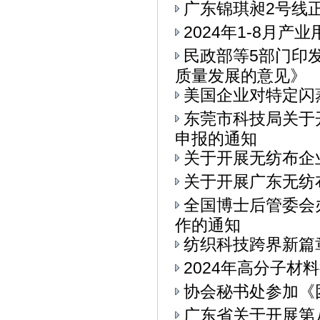
广东锦琪昶2号线
2024年1-8月
民政部等5部门印
质量发展的意见》
美国企业对特定闪
东莞市科技局关于
申报的通知
关于开展无纺布企
关于开展广东无纺
全国博士后管委会
作的通知
纺织科技跨界新篇章
2024年高分子材
协会秘书处参加《
广东省关于开展第