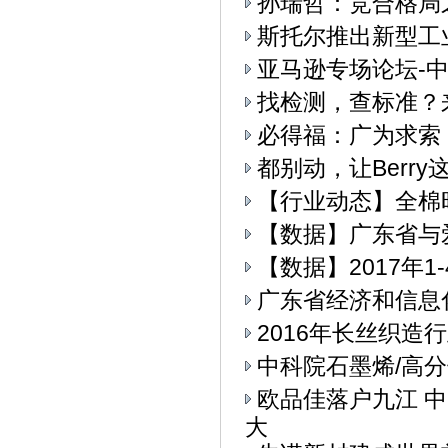
孙瑞哲：竞合格局
斯托尔推出新型工业4.
亚马逊专场论坛-中
找检测，查标准？
必得福：广为求索
都别动，让Berry
【行业动态】全棉
【数据】广东省与
【数据】2017年
广东省经济和信息
2016年长丝织造
中科院石墨烯/高
欧品佳落户九江 
大