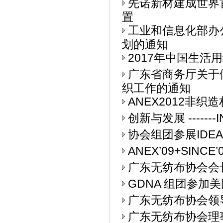
先诺新材建成世界
置
工业和信息化部办公
划的通知
2017年中国生活用
广东省商务厅关于
织工作的通知
ANEX2012非
创新与发展 ------
协会组团参展IDEA
ANEX’09+SIN
广东无纺布协会会
GDNA 组团参加美
广东无纺布协会领
广东无纺布协会理