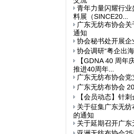
交流
青年力量闪耀行业
料展（SINCE20...
广东无纺布协会关
通知
协会秘书处开展企
协会调研“粤企出
【GDNA 40 
推进40周年...
广东无纺布协会党
广东无纺布协会 2
【会员动态】针刺
关于征集广东无纺
的通知
关于延期召开广东
亚洲无纺布协会25