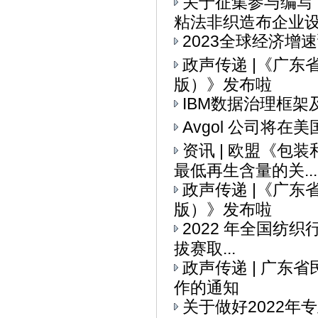
关于征集参与编写
粘法非织造布企业设备
2023全球经济增
政声传递 |《广
版）》发布啦
IBM数据治理框架
Avgol 公司将
资讯 | 欧盟《
最低再生含量的关...
政声传递 |《广
版）》发布啦
2022 年全国纺织
拔赛取...
政声传递 | 广
作的通知
关于做好2022