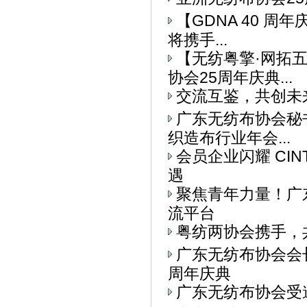
【GDNA 40 周
将携手...
【无纺粤擎·网拓
协会25周年庆典...
交流互鉴，共创未
广东无纺布协会秘书
织造布行业年会...
会员企业闪耀 CI
遇
聚焦青年力量！广东
流平台
粤纺两协会携手，
广东无纺布协会会
周年庆典
广东无纺布协会受