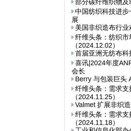
部分碳纤维织物及
中国纺织科技进步
展
美国非织造布行业
纤维头条：纺织市
（2024.12.02）
首届亚洲无纺布科技博
喜讯|2024年度
会长
Berry 与包装巨头 
纤维头条：需求支
（2024.11.25）
Valmet 扩展非
纤维头条：需求支
（2024.11.18）
工业和信息化部办