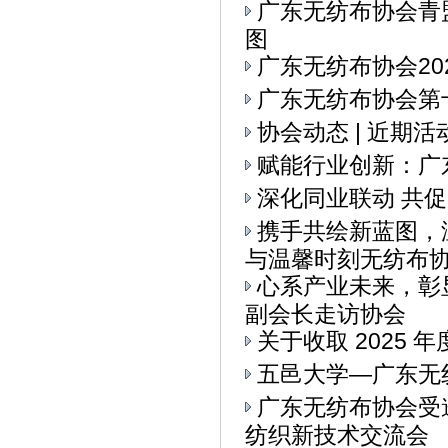
广东无纺布协会青
图
广东无纺布协会20
广东无纺布协会第十
协会动态 | 近期
赋能行业创新：广
深化同业联动 共
携手共绘新蓝图，
与温馨时刻无纺布协会
心系产业未来，彰
副会长走访协会
关于收取 2025 
五邑大学—广东无
广东无纺布协会受
纺织新技术交流会