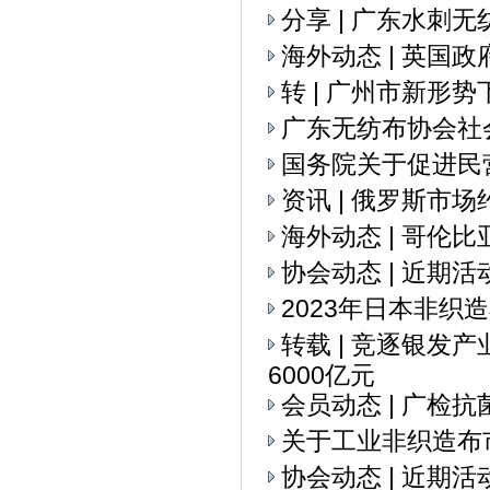
分享 | 广东水刺
海外动态 | 英国
转 | 广州市新
广东无纺布协会社
国务院关于促进民
资讯 | 俄罗斯市
海外动态 | 哥伦
协会动态 | 近期活
2023年日本非织
转载 | 竞逐银发
6000亿元
会员动态 | 广检
关于工业非织造布
协会动态 | 近期活