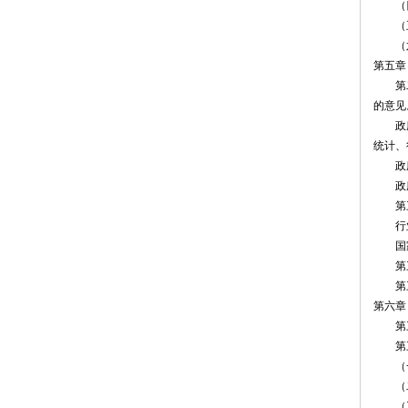
（四
（五
（六
第五章 
第二十
的意见
政府及
统计、
政府及
政府及
第三十
行业
国家
第三十
第三十
第六章
第三十
第三十
（一
（二
（三