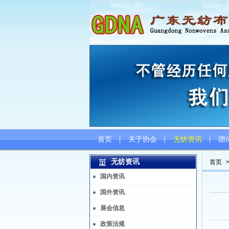
首页
关于协会
无纺资讯
团
无纺资讯
首页
国内资讯
国外资讯
展会信息
政策法规