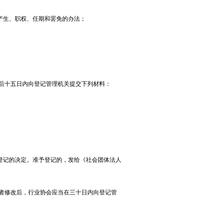
生、职权、任期和罢免的办法；
后十五日内向登记管理机关提交下列材料：
记的决定。准予登记的，发给《社会团体法人
。
者修改后，行业协会应当在三十日内向登记管