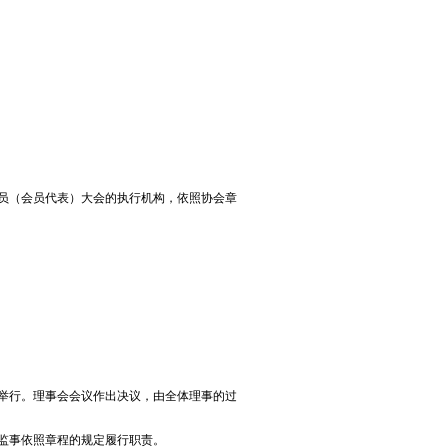
员（会员代表）大会的执行机构，依照协会章
举行。理事会会议作出决议，由全体理事的过
监事依照章程的规定履行职责。