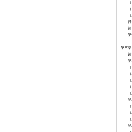
（一
（二
（三
行业协
第十七
第十八
第三章
第十九
第二
（一
（二
（三
（四
（五
第二
（一
（二
（三
第二十