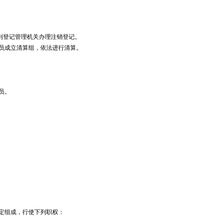
登记管理机关办理注销登记。
员成立清算组，依法进行清算。
员。
定组成，行使下列职权：