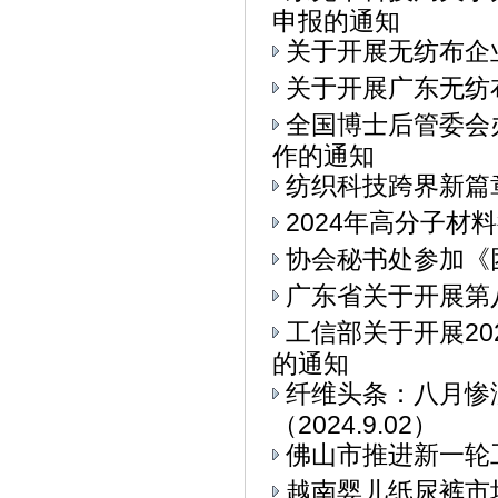
申报的通知
关于开展无纺布企
关于开展广东无纺
全国博士后管委会
作的通知
纺织科技跨界新篇章
2024年高分子材
协会秘书处参加《
广东省关于开展第
工信部关于开展2
的通知
纤维头条：八月惨
（2024.9.02）
佛山市推进新一轮
越南婴儿纸尿裤市