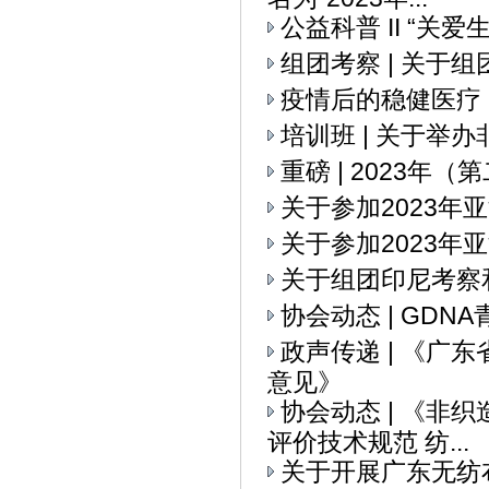
公益科普 II “关
组团考察 | 关
疫情后的稳健医疗
培训班 | 关于举
重磅 | 2023
关于参加2023
关于参加2023年
关于组团印尼考察
协会动态 | GD
政声传递 | 《
意见》
协会动态 | 《
评价技术规范 纺...
关于开展广东无纺