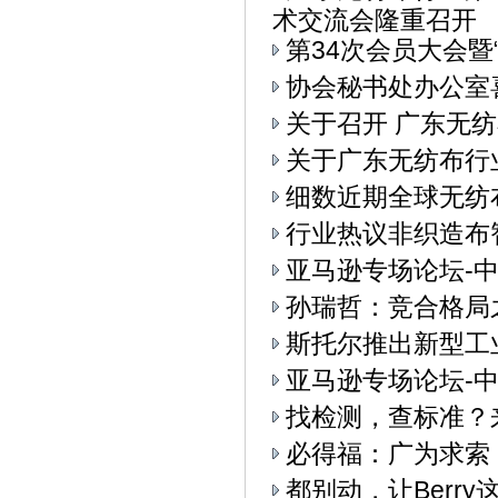
术交流会隆重召开
第34次会员大会
协会秘书处办公室
关于召开 广东无纺
关于广东无纺布行
细数近期全球无纺
行业热议非织造布
亚马逊专场论坛-中
孙瑞哲：竞合格局
斯托尔推出新型工业4.
亚马逊专场论坛-中
找检测，查标准？
必得福：广为求索
都别动，让Berry