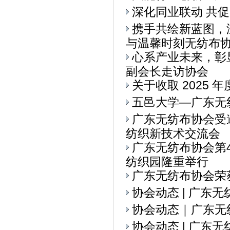
深化同业联动 共
携手共绘新蓝图，
与温馨时刻无纺布协会
心系产业未来，彰
副会长走访协会
关于收取 2025 
五邑大学—广东无
广东无纺布协会受
纺织新技术交流会
广东无纺布协会第
纺织园隆重举行
广东无纺布协会荣
协会动态 | 广东
协会动态｜广东无
协会动态 | 广东