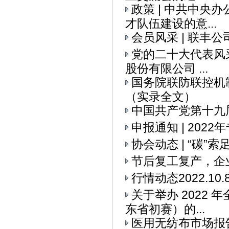
政策 | 中共中央
才队伍建设的意...
会员风采 | 联丰
党的二十大代表风采
股份有限公司 ...
国务院联防联控机
（实录全文）
中国共产党第十九
申报通知 | 20
协会动态 | “碳
节后复工复产，企
行情动态2022.10.
关于举办 2022
东省初赛）的...
医用无纺布市场报