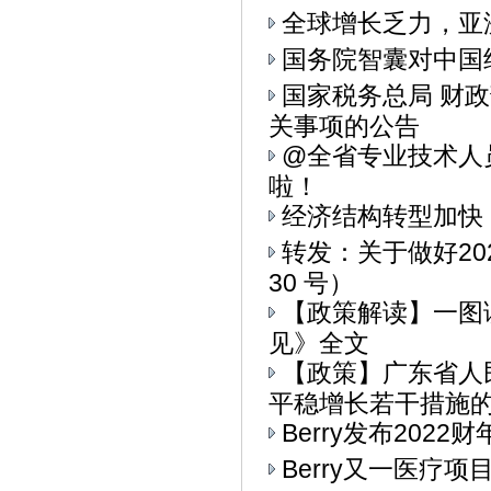
全球增长乏力，亚
国务院智囊对中国
国家税务总局 财
关事项的公告
@全省专业技术人
啦！
经济结构转型加快
转发：关于做好20
30 号）
【政策解读】一图
见》全文
【政策】广东省人
平稳增长若干措施的通
Berry发布202
Berry又一医疗