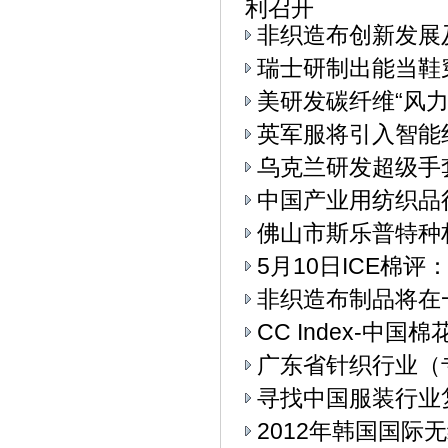
利召开
非织造布创新发展
瑞士研制出能当鞋
美研发碳纤维“风力
英军服将引入智能
乌克兰研发超级手
中国产业用纺织品
佛山市斯乐普特种
5月10日ICE棉
非织造布制品将在
CC Index-中国
广东省针织行业（
寻找中国服装行业
2012年韩国国际无