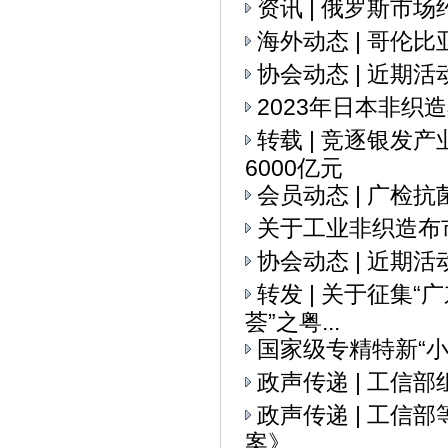
资讯 | 俄罗斯市
海外动态 | 哥伦
协会动态 | 近期活
2023年日本非织
转载 | 竞逐银发
6000亿元
会员动态 | 广检
关于工业非织造布
协会动态 | 近期活
转发 | 关于征集
荟”之粤...
国家级专精特新“
政声传递 | 工信
政声传递 | 工
案》