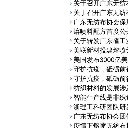
关于召开广东无纺
关于召开广东无纺布
广东无纺布协会保
熔喷料配方首度公
关于转发广东省工
美联新材投建熔喷
美国发布3000亿
守护抗疫，砥砺前
守护抗疫，砥砺前
纺织材料的发展涉
智能生产线是非织
浙理工科研团队研
广东无纺布协会团
疫情下熔喷无纺布