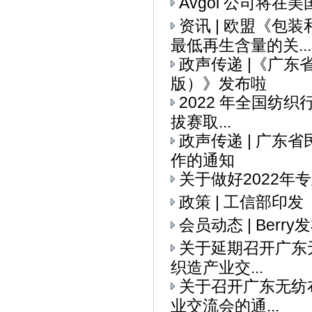
Avgol 公司将
资讯 | 欧盟《
最低再生含量的关...
政声传递 |《广
版）》发布啦
2022 年全国纺织
拔赛取...
政声传递 | 广
作的通知
关于做好2022
政策 | 工信部印
会员动态 | Ber
关于延期召开广东无
织造产业交...
关于召开广东无纺布
业交流会的通...