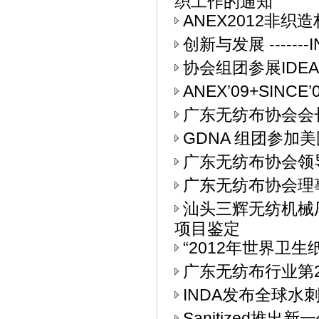
织工作的通知
ANEX2012非
创新与发展 ------
协会组团参展IDEA
ANEX’09+SIN
广东无纺布协会会
GDNA 组团参加美
广东无纺布协会领
广东无纺布协会理
汕头三辉无纺机械
项目鉴定
“2012年世界卫生
广东无纺布行业第
INDA发布全球水
Sanitized推