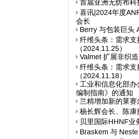
首届亚洲无纺布科技博
喜讯|2024年度
会长
Berry 与包装巨头 
纤维头条：需求支
（2024.11.25）
Valmet 扩展非
纤维头条：需求支
（2024.11.18）
工业和信息化部办
编制指南》的通知
兰精增加新的莱赛
杨长辉会长、陈康
贝里国际HHNF业务与
Braskem 与 Ne