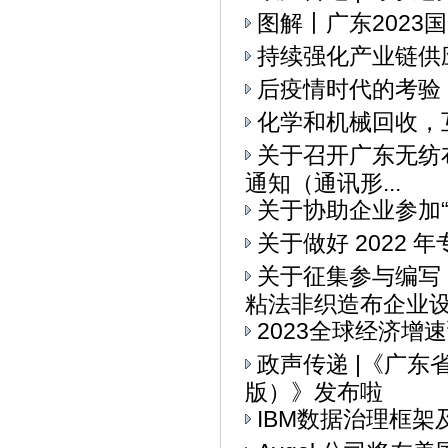
图解丨广东2023
持续强化产业链供
后疫情时代的考验
化学和机械回收，
关于召开广东无纺布
通知（通讯形...
关于协助企业参加“I
关于做好 2022
关于征集参与编写
粘法非织造布企业设备
2023全球经济增
政声传递 |《广
版）》发布啦
IBM数据治理框架