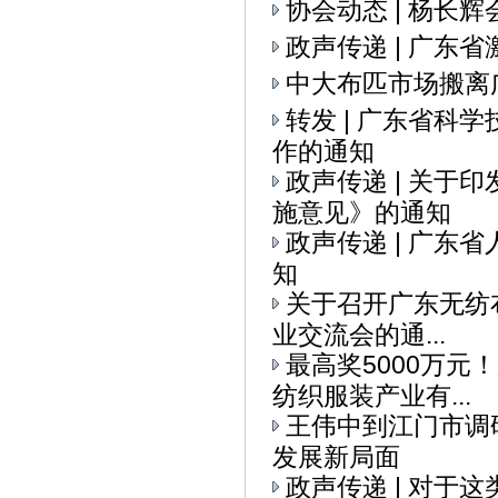
协会动态 | 杨
政声传递 | 广
中大布匹市场搬离
转发 | 广东省科
作的通知
政声传递 | 关
施意见》的通知
政声传递 | 广
知
关于召开广东无纺布
业交流会的通...
最高奖5000万元
纺织服装产业有...
王伟中到江门市调
发展新局面
政声传递 | 对于