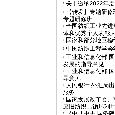
关于缴纳2022年
【转发】专题研修
专题研修班
全国纺织工业先进
体和优秀个人表彰大会
国家和部分地区稳
中国纺织工程学会
工业和信息化部 
发展的指导意见
工业和信息化部 
导意见
人民银行 外汇局
服务
国家发展改革委、
废旧纺织品循环利用的
《中共中央 国务