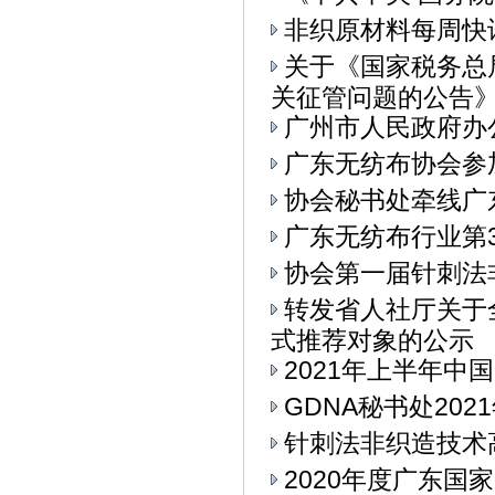
非织原材料每周快
关于《国家税务总
关征管问题的公告》.
广州市人民政府办
广东无纺布协会参加
协会秘书处牵线广
广东无纺布行业第
协会第一届针刺法
转发省人社厅关于
式推荐对象的公示
2021年上半年中
GDNA秘书处20
针刺法非织造技术
2020年度广东