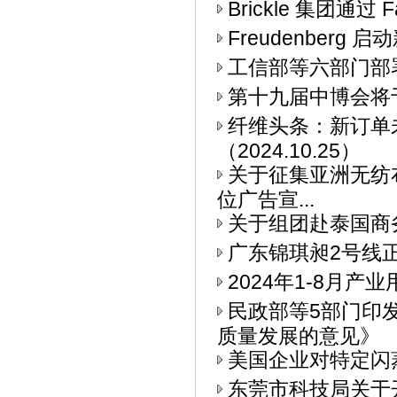
Brickle 集团通过 F
Freudenberg
工信部等六部门部署
第十九届中博会将
纤维头条：新订单
（2024.10.25）
关于征集亚洲无纺布
位广告宣...
关于组团赴泰国商
广东锦琪昶2号线
2024年1-8月
民政部等5部门印
质量发展的意见》
美国企业对特定闪
东莞市科技局关于