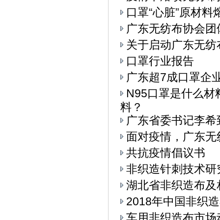
口罩“心脏”原材料
广东无纺布协会团
关于启动广东无纺
口罩行业报告
广东超7成口罩企
N95口罩是什么
料？
广东省委书记李希
面对疫情，广东无
共抗疫情倡议书
非织造针刺技术研
湖北省非织造布及
2018年中国非织
车用非织造布市场