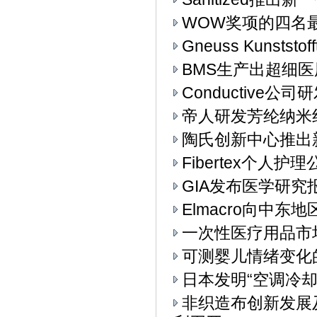
WOW奖项的四名
Gneuss Kunst
BMS生产出超细
Conductive
帝人研发芳纶纳米
陶氏创新中心推出
Fibertex个人
GIA发布医学研究
Elmacro向中东地
一次性医疗用品市
可测婴儿情绪变化
日本发明“空调冷却
非织造布创新发展