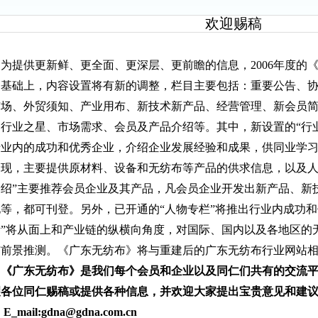
欢迎赐稿
为提供更新鲜、更全面、更深层、更前瞻的信息，
2006年度
的基础上，内容设置将有新的调整，栏目主要包括：重要公告、
市场、外贸须知、产业用布、新技术新产品、经营管理、新会员
、行业之星、市场需求、会员及产品介绍等。其中，新设置的“行
行业内的成功和优秀企业，介绍企业发展经验和成果，供同业学习
出现，主要提供原材料、设备和无纺布等产品的供求信息，以及人
介绍”主要推荐会员企业及其产品，凡会员企业开发出新产品、新
等，都可刊登。另外，已开通的“人物专栏”将推出行业内成功和
析”将从面上和产业链的纵横向角度，对国际、国内以及各地区的
与前景推测。《广东无纺布》将与重建后的广东无纺布行业网站
《广东无纺布》是我们每个会员和企业以及同仁们共有的交流
望各位同仁赐稿或提供各种信息，并欢迎大家提出宝贵意见和建
E_mail:gdna@gdna.com.cn